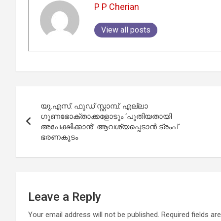
P P Cherian
View all posts
Post
യു.എസ്. ഫുഡ് സ്റ്റാമ്പ്: എല്ലാ
navigation
ഗുണഭോക്താക്കളോടും ‘പുതിയതായി
അപേക്ഷിക്കാൻ’ ആവശ്യപ്പെടാൻ ട്രംപ്
ഭരണകൂടം
Leave a Reply
Your email address will not be published.
Required fields a