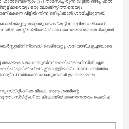
ാൽബെർസ്റ്റാം (37) താമസിച്ചിരുന്ന വീട്ടിൽ ഒഴിപ്പിക്കൽ
ട്ടിമാരെയും ഒരു ലോക്ക്സ്മിത്തിനെയും
കനെ വീട്ടിൽ നിന്ന് ഒഴിപ്പിക്കാൻ ശ്രമിച്ചിരുന്നത്.
്ലപ്പെട്ടു. മറ്റൊരു ഡെപ്യൂട്ടി തോളിൽ പരിക്കേറ്റ്
ാവസ്ഥയിൽ ശസ്ത്രക്രിയയ്ക്ക് വിധേയനായതായി അധികൃതർ
റ്റാമിന് നിരവധി വെടിയേറ്റു. ശനിയാഴ്ച ഉച്ചയോടെ
്ച് അമ്മയുടെ ഭാഗത്തുനിന്ന് ഷെരീഫ് ഓഫീസിൽ ഏഴ്
ഷെരീഫ് എറിക് ഫ്ലവേഴ്സ് വെള്ളിയാഴ്ച നടന്ന വാർത്താ
ിക്കൽ നോട്ടീസ് നൽകാൻ പോകുമ്പോൾ ഇത്തരമൊരു
സ്വീറ്റിംഗ്-മാഷ്‌കോ. അദ്ദേഹത്തിന്റെ
്തി. സ്വീറ്റിംഗ്-മാഷ്‌കോയ്ക്ക് മരണാനന്തരം ഷെരീഫ്