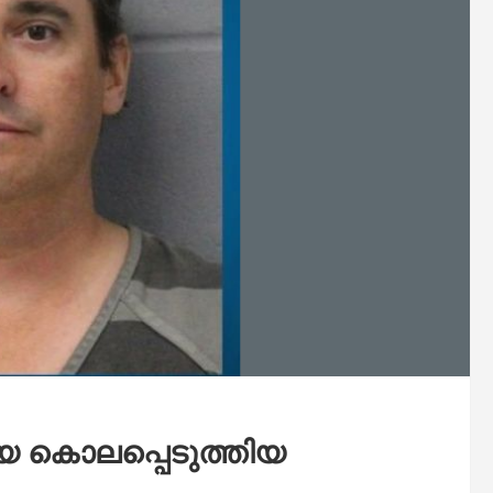
െ കൊലപ്പെടുത്തിയ