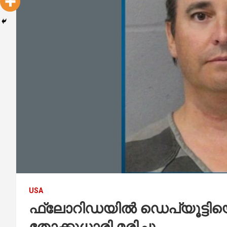
USA
ഫ്ലോറിഡയിൽ ഡെപ്യൂട്ടിയ
തോക്കുധാരി മരിച്ചു