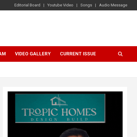
Editorial Board
Youtube Video
Songs
Audio Message
AM
VIDEO GALLERY
CURRENT ISSUE