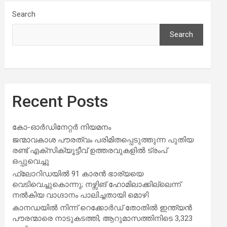
Search
Search
Recent Posts
കോ-ഓർഡിനേറ്റർ നിയമനം
ജന്മാവകാശ പൗരത്വം പരിമിതപ്പെടുത്തുന്ന പുതിയ
രണ്ട് എക്സിക്യൂട്ടീവ് ഉത്തരവുകളിൽ ട്രംപ്
ഒപ്പുവെച്ചു
ഫ്ലോറിഡയിൽ 91 കാരൻ ഭാര്യയെ
വെടിവെച്ചുകൊന്നു; നഴ്സിങ് ഹോമിലാക്കില്ലെന്ന്
നൽകിയ വാഗ്ദാനം പാലിച്ചതായി മൊഴി
കാനഡയിൽ നിന്ന് റെക്കോർഡ് തോതിൽ ഇന്ത്യൻ
പൗരന്മാരെ നാടുകടത്തി; ആറുമാസത്തിനിടെ 3,323