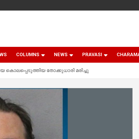
EWS
COLUMNS
NEWS
PRAVASI
CHARAM
 കൊലപ്പെടുത്തിയ തോക്കുധാരി മരിച്ചു