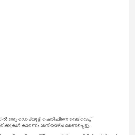
ൽ ഒരു ഡെപ്യൂട്ടി ഷെരീഫിനെ വെടിവെച്ച്
പരിക്കുകൾ കാരണം ശനിയാഴ്ച മരണപ്പെട്ടു.