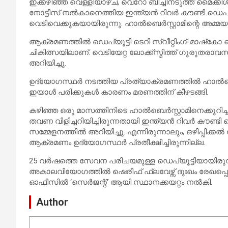
ഇക്കഴിഞ്ഞ വെള്ളിയാഴ്ച, വെറോ ബീച്ചിനടുത്ത് മൈക്കിൾ ഹ
നോട്ടീസ് നൽകാനെത്തിയ ഇന്ത്യൻ റിവർ കൗണ്ടി ഡെപ്യൂ
വെടിവെക്കുകയായിരുന്നു. ഹാൽബെർസ്റ്റാമിന്റെ അമ്മയാണ് മ
ആക്രമണത്തിൽ ഡെപ്യൂട്ടി ടെറി സ്വീറ്റിംഗ്-മാഷ്‌കോ കൊല
ചികിത്സയിലാണ്. വെടിയേറ്റ ലോക്ക്സ്മിത്ത് ഗുരുതര
അറിയിച്ചു.
ഉദ്യോഗസ്ഥർ നടത്തിയ പ്രത്യാക്രമണത്തിൽ ഹാൽബെർസ്
ഇയാൾ പരിക്കുകൾ കാരണം മരണത്തിന് കീഴടങ്ങി.
കഴിഞ്ഞ ഒരു മാസത്തിനിടെ ഹാൽബെർസ്റ്റാമിനെക്കുറിച
തവണ വിളിച്ചറിയിച്ചിരുന്നതായി ഇന്ത്യൻ റിവർ കൗണ്ടി 
സമ്മേളനത്തിൽ അറിയിച്ചു. എന്നിരുന്നാലും, ഒഴിപ്പ
ആക്രമണം ഉദ്യോഗസ്ഥർ പ്രതീക്ഷിച്ചിരുന്നില്ല.
25 വർഷത്തെ സേവന പരിചയമുള്ള ഡെപ്യൂട്ടിയായിരുന്നു 
അകാലവിയോഗത്തിൽ ഷെരീഫ് ഫ്ലവേഴ്സ് ദുഃഖം രേഖപ്പെടുത
ഓഫീസിൽ ‘സെർജന്റ്’ ആയി സ്ഥാനക്കയറ്റം നൽകി.
Author