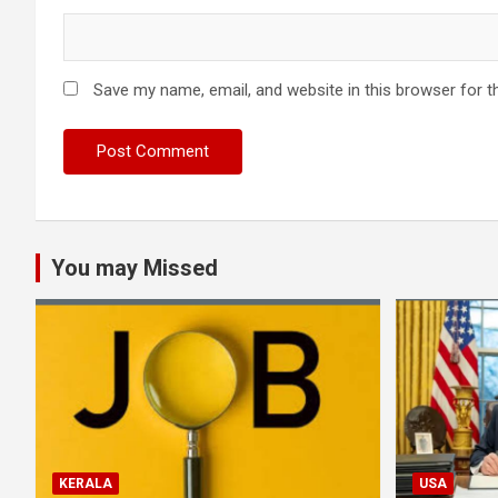
Save my name, email, and website in this browser for t
You may Missed
KERALA
USA