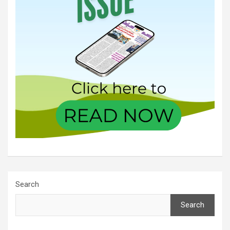
Search
Search