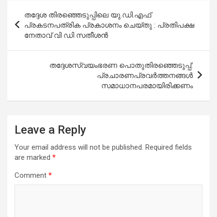
Post
തദ്ദേശ തിരഞ്ഞെടുപ്പിലെ യു.ഡി.എഫ്
navigation
പ്രകടനപത്രിക പ്രകാശനം ചെയ്തു : പ്രതിപക്ഷ
നേതാവ് വി ഡി സതീശന്‍
തദ്ദേശസ്വയംഭരണ പൊതുതിരഞ്ഞെടുപ്പ്:
പ്രചാരണപ്രവർത്തനങ്ങൾ
സമാധാനപരമായിരിക്കണം
Leave a Reply
Your email address will not be published.
Required fields
are marked
*
Comment
*