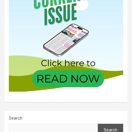
Search
Search