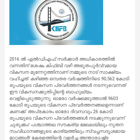
2016 ൽ എൽഡിഎഫ് സർക്കാർ അധികാരത്തിൽ
വന്നതിന് ശേഷം കിഫ്‌ബി വഴി അഭൂതപൂർവ്വമായ
വികസന മുന്നേറ്റത്തിനാണ് നമ്മുടെ നാട് സാക്ഷ്യം
വഹിച്ചത്. കഴിഞ്ഞ ഒമ്പതര വർഷത്തിനിടെ 90,562 കോടി
രൂപയുടെ വികസന പ്രവർത്തനങ്ങൾ നടന്നുവെന്നത്
ഈ വികസനക്കുതിപ്പിന്റെ ബാഹുല്യം
വെളിപ്പെടുത്തുന്നു. ഓരോ വർഷമെടുത്താൽ 9603
കോടി രൂപയുടെ വികസന പ്രവർത്തനങ്ങളെന്നാണ്
കണക്ക്. അപ്രകാരം ഓരോ ദിവസവും 26 കോടി
രൂപയുടെ വികസന പ്രവർത്തങ്ങൾ നടക്കുന്നുവെന്ന്
ചുരുക്കം! പശ്ചാത്തല സൗകര്യ മേഖലയിലും നൂതന
സംവിധാനങ്ങളുടെ കാര്യത്തിലും സ്വപ്നസദൃശമായ
മാറ്റങ്ങൾ! കേരളത്തിന്റെ വളർച്ച അന്താരാഷ്ട്ര