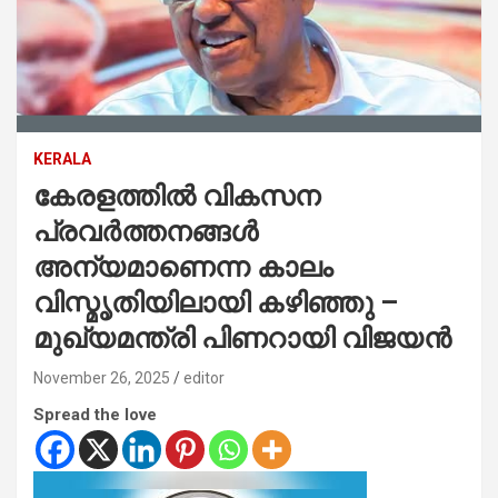
KERALA
കേരളത്തിൽ വികസന
പ്രവർത്തനങ്ങൾ
അന്യമാണെന്ന കാലം
വിസ്മൃതിയിലായി കഴിഞ്ഞു –
മുഖ്യമന്ത്രി പിണറായി വിജയന്‍
November 26, 2025
editor
Spread the love