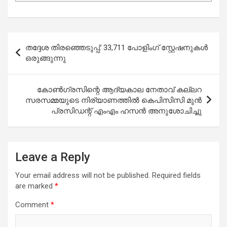
Post
തദ്ദേശ തിരഞ്ഞെടുപ്പ്: 33,711 പോളിംഗ് സ്റ്റേഷനുകൾ
navigation
ഒരുങ്ങുന്നു
കോണ്‍ഗ്രസിന്റെ ആദ്യകാല നേതാവ് കല്ലറ
സരസമ്മയുടെ നിര്യാണത്തില്‍ കെപിസിസി മുന്‍
പ്രസിഡന്റ് എംഎം ഹസന്‍ അനുശോചിച്ചു
Leave a Reply
Your email address will not be published.
Required fields
are marked
*
Comment
*