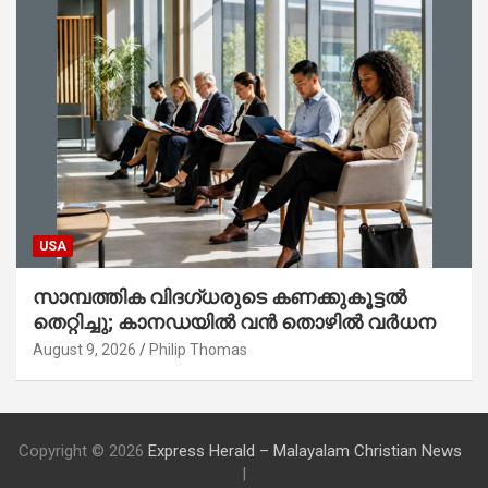
USA
സാമ്പത്തിക വിദഗ്ധരുടെ കണക്കുകൂട്ടൽ
തെറ്റിച്ചു; കാനഡയിൽ വൻ തൊഴിൽ വർധന
August 9, 2026
Philip Thomas
Copyright © 2026
Express Herald – Malayalam Christian News