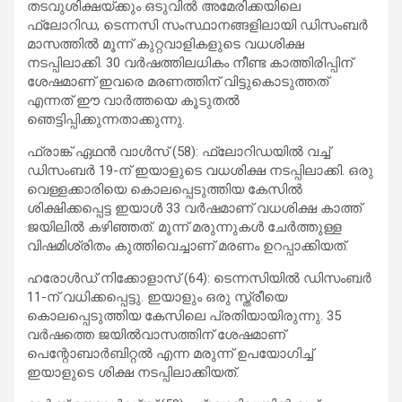
തടവുശിക്ഷയ്ക്കും ഒടുവിൽ അമേരിക്കയിലെ
ഫ്ലോറിഡ, ടെന്നസി സംസ്ഥാനങ്ങളിലായി ഡിസംബർ
മാസത്തിൽ മൂന്ന് കുറ്റവാളികളുടെ വധശിക്ഷ
നടപ്പിലാക്കി. 30 വർഷത്തിലധികം നീണ്ട കാത്തിരിപ്പിന്
ശേഷമാണ് ഇവരെ മരണത്തിന് വിട്ടുകൊടുത്തത്
എന്നത് ഈ വാർത്തയെ കൂടുതൽ
ഞെട്ടിപ്പിക്കുന്നതാക്കുന്നു.
ഫ്രാങ്ക് ഏഥൻ വാൾസ് (58): ഫ്ലോറിഡയിൽ വച്ച്
ഡിസംബർ 19-ന് ഇയാളുടെ വധശിക്ഷ നടപ്പിലാക്കി. ഒരു
വെള്ളക്കാരിയെ കൊലപ്പെടുത്തിയ കേസിൽ
ശിക്ഷിക്കപ്പെട്ട ഇയാൾ 33 വർഷമാണ് വധശിക്ഷ കാത്ത്
ജയിലിൽ കഴിഞ്ഞത്. മൂന്ന് മരുന്നുകൾ ചേർത്തുള്ള
വിഷമിശ്രിതം കുത്തിവെച്ചാണ് മരണം ഉറപ്പാക്കിയത്.
ഹരോൾഡ് നിക്കോളാസ് (64): ടെന്നസിയിൽ ഡിസംബർ
11-ന് വധിക്കപ്പെട്ടു. ഇയാളും ഒരു സ്ത്രീയെ
കൊലപ്പെടുത്തിയ കേസിലെ പ്രതിയായിരുന്നു. 35
വർഷത്തെ ജയിൽവാസത്തിന് ശേഷമാണ്
പെന്റോബാർബിറ്റൽ എന്ന മരുന്ന് ഉപയോഗിച്ച്
ഇയാളുടെ ശിക്ഷ നടപ്പിലാക്കിയത്.