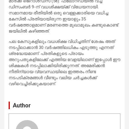
മാർക്ക് ജെറാൾഡ്സ് (58): ഫ്ലോറിഡയിൽ വച്ച്
ഡിസംബർ 9-ന് വധശിക്ഷയ്ക്ക് വിധേയനായി.
സമാനമായ രീതിയിൽ ഒരു വെള്ളക്കാരിയെ വധിച്ച
കേസിൽ പ്രതിയായിരുന്ന ഇയാളും 35
വർഷത്തോളമാണ് മരണത്തെ മുഖാമുഖം കണ്ടുകൊണ്ട്
ജയിലിൽ കഴിഞ്ഞത്.
പല കേസുകളിലും വധശിക്ഷ വിധിച്ചതിന് ശേഷം അത്
നടപ്പിലാക്കാൻ 30 വർഷത്തിലധികം എടുത്തു എന്നത്
ശ്രദ്ധേയമാണ്. പ്രതികളുടെ പ്രായം
അറുപതുകളിലേക്ക് എത്തിയ വേളയിലാണ് ഇപ്പോൾ ഈ
ശിക്ഷകൾ നടപ്പിലാക്കിയിരിക്കുന്നത്. അമേരിക്കൻ
നീതിന്യായ വ്യവസ്ഥയിലെ ഇത്തരം നീണ്ട
നടപടിക്രമങ്ങൾ വീണ്ടും വലിയ ചർച്ചകൾക്ക്
വഴിവെച്ചിരിക്കുകയാണ്.
Author