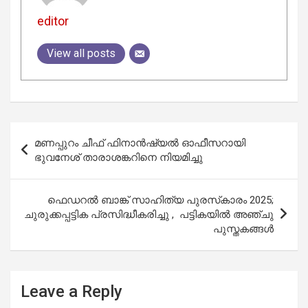
editor
View all posts
Post
മണപ്പുറം ചീഫ് ഫിനാന്‍ഷ്യല്‍ ഓഫീസറായി
navigation
ഭുവനേശ് താരാശങ്കറിനെ നിയമിച്ചു
ഫെഡറല്‍ ബാങ്ക് സാഹിത്യ പുരസ്‌കാരം 2025;
ചുരുക്കപ്പട്ടിക പ്രസിദ്ധീകരിച്ചു , പട്ടികയില്‍ അഞ്ചു
പുസ്തകങ്ങള്‍
Leave a Reply