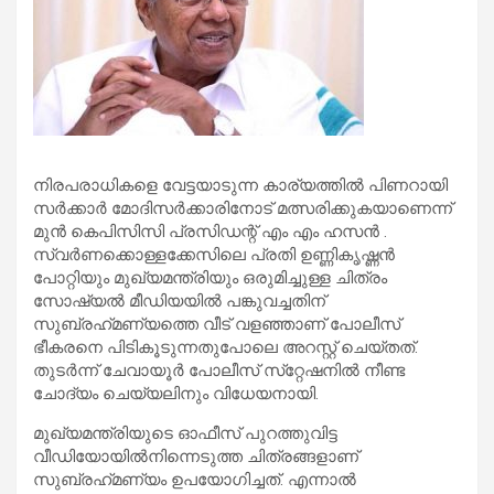
നിരപരാധികളെ വേട്ടയാടുന്ന കാര്യത്തില്‍ പിണറായി
സര്‍ക്കാര്‍ മോദിസര്‍ക്കാരിനോട് മത്സരിക്കുകയാണെന്ന്
മുൻ കെപിസിസി പ്രസിഡന്റ് എം എം ഹസൻ .
സ്വര്‍ണക്കൊള്ളക്കേസിലെ പ്രതി ഉണ്ണികൃഷ്ണന്‍
പോറ്റിയും മുഖ്യമന്ത്രിയും ഒരുമിച്ചുള്ള ചിത്രം
സോഷ്യല്‍ മീഡിയയില്‍ പങ്കുവച്ചതിന്
സുബ്രഹ്‌മണ്യത്തെ വീട് വളഞ്ഞാണ് പോലീസ്
ഭീകരനെ പിടികൂടുന്നതുപോലെ അറസ്റ്റ് ചെയ്തത്.
തുടര്‍ന്ന് ചേവായൂര്‍ പോലീസ് സ്‌റ്റേഷനില്‍ നീണ്ട
ചോദ്യം ചെയ്യലിനും വിധേയനായി.
മുഖ്യമന്ത്രിയുടെ ഓഫീസ് പുറത്തുവിട്ട
വീഡിയോയില്‍നിന്നെടുത്ത ചിത്രങ്ങളാണ്
സുബ്രഹ്‌മണ്യം ഉപയോഗിച്ചത്. എന്നാല്‍