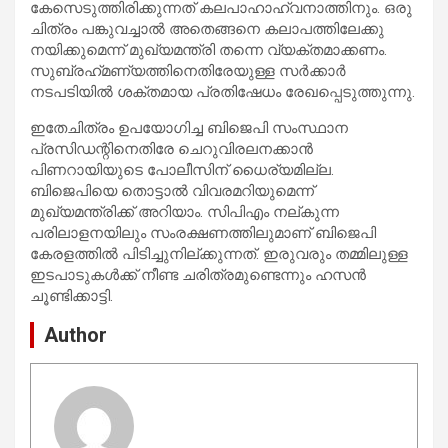
കേസെടുത്തിരിക്കുന്നത് കലപാഹാഹ്വനാത്തിനും. ഒരു
ചിത്രം പങ്കുവച്ചാല്‍ അതെങ്ങനെ കലാപത്തിലേക്കു
നയിക്കുമെന്ന് മുഖ്യമന്ത്രി തന്നെ വ്യക്തമാക്കണം.
സുബ്രഹ്‌മണ്യത്തിനെതിരേയുള്ള സര്‍ക്കാര്‍
നടപടിയില്‍ ശക്തമായ പ്രതിഷേധം രേഖപ്പെടുത്തുന്നു.
ഇതേചിത്രം ഉപയോഗിച്ച ബിജെപി സംസ്ഥാന
പ്രസിഡന്റിനെതിരേ ചെറുവിരലനക്കാന്‍
പിണറായിയുടെ പോലീസിന് ധൈര്യമില്ല.
ബിജെപിയെ തൊട്ടാല്‍ വിവരമറിയുമെന്ന്
മുഖ്യമന്ത്രിക്ക് അറിയാം. സിപിഎം നല്കുന്ന
പരിലാളനയിലും സംരക്ഷണത്തിലുമാണ് ബിജെപി
കേരളത്തില്‍ പിടിച്ചുനില്ക്കുന്നത്. ഇരുവരും തമ്മിലുള്ള
ഇടപാടുകള്‍ക്ക് നീണ്ട ചരിത്രമുണ്ടെന്നും ഹസന്‍
ചൂണ്ടിക്കാട്ടി.
Author