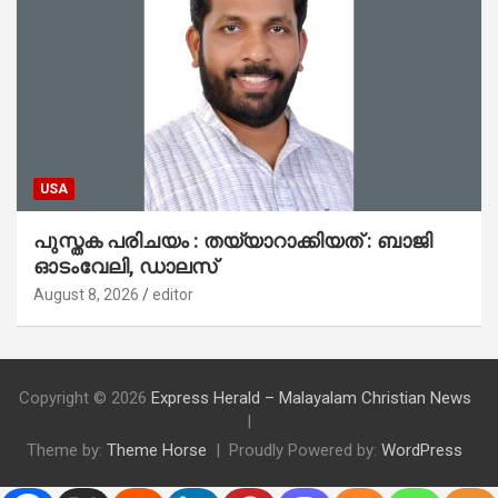
USA
പുസ്തക പരിചയം : തയ്യാറാക്കിയത് : ബാജി
ഓടംവേലി, ഡാലസ്
August 8, 2026
editor
Copyright © 2026
Express Herald – Malayalam Christian News
Theme by:
Theme Horse
Proudly Powered by:
WordPress