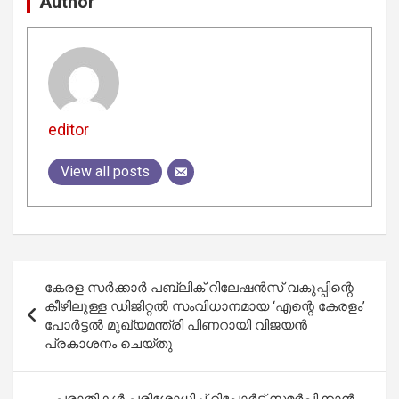
Author
editor
View all posts
Post
കേരള സർക്കാർ പബ്ലിക്‌ റിലേഷൻസ്‌ വകുപ്പിന്റെ
navigation
കീഴിലുള്ള ഡിജിറ്റൽ സംവിധാനമായ ‘എന്റെ കേരളം’
പോർട്ടൽ മുഖ്യമന്ത്രി പിണറായി വിജയൻ
പ്രകാശനം ചെയ്‌തു
പരാതികള്‍ പരിശോധിച്ച് റിപ്പോര്‍ട്ട് സമര്‍പ്പിക്കാന്‍