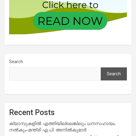
Search
Search
Recent Posts
ക്യാമ്പുകളിൽ എത്തിയില്ലെങ്കിലും ധനസഹായം
നൽകും-മന്ത്രി എ.പി. അനിൽകുമാർ