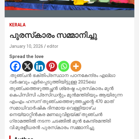
KERALA
പുരസ്‌കാരം സമ്മാനിച്ചു
January 10, 2026
editor
Spread the love
.തുഞ്ചന്‍ ഭക്തിപ്രസ്ഥാന പഠനകേന്ദ്രം എല്ലാ
വര്‍ഷവും ഏര്‍പ്പെടുത്തിയിട്ടുള്ള 2025ലെ
തുഞ്ചത്തെഴുത്തച്ഛന്‍ ശ്രേഷ്ഠ പുരസ്‌കാരം മുന്‍
കെപിസിസി പ്രസിഡന്റും മുൻമന്ത്രിയും ആയിരുന്ന
എംഎം ഹസന് തുഞ്ചത്തെഴുത്തച്ഛന്റെ 470 മാത്
സമാധിവാര്‍ഷിക ദിനമായ വെള്ളിയാഴ്ച
നെയ്യാറ്റിന്‍കര മണലുവിളയ്ക്ക് തുഞ്ചന്‍
ഗ്രാമത്തില്‍ നടന്ന ചടങ്ങില്‍ മുന്‍ കേന്ദ്രമന്ത്രി
വി.മുരളീധരന്‍ പുരസ്‌കാരം സമ്മാനിച്ചു.