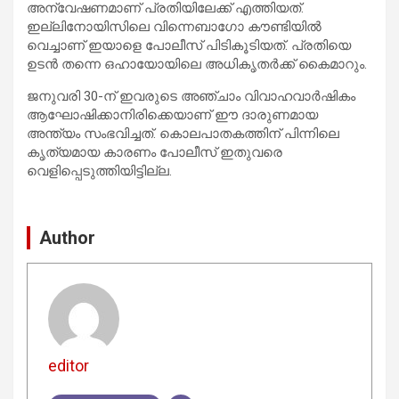
അന്വേഷണമാണ് പ്രതിയിലേക്ക് എത്തിയത്.
ഇല്ലിനോയിസിലെ വിന്നെബാഗോ കൗണ്ടിയിൽ
വെച്ചാണ് ഇയാളെ പോലീസ് പിടികൂടിയത്. പ്രതിയെ
ഉടൻ തന്നെ ഒഹായോയിലെ അധികൃതർക്ക് കൈമാറും.
ജനുവരി 30-ന് ഇവരുടെ അഞ്ചാം വിവാഹവാർഷികം
ആഘോഷിക്കാനിരിക്കെയാണ് ഈ ദാരുണമായ
അന്ത്യം സംഭവിച്ചത്. കൊലപാതകത്തിന് പിന്നിലെ
കൃത്യമായ കാരണം പോലീസ് ഇതുവരെ
വെളിപ്പെടുത്തിയിട്ടില്ല.
Author
editor