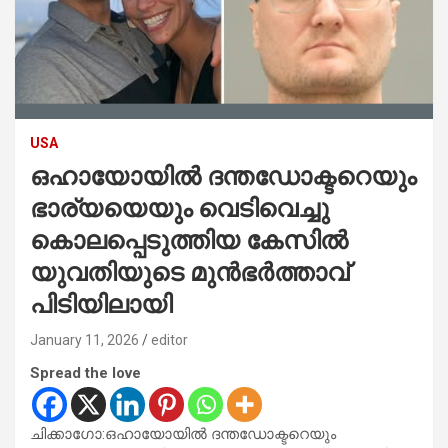
USA
ഒഹായോയിൽ ദന്തഡോക്ടറെയും
ഭാര്യയെയും വെടിവെച്ചു
കൊലപ്പെടുത്തിയ കേസിൽ
യുവതിയുടെ മുൻഭർത്താവ്
പിടിയിലായി
January 11, 2026
editor
Spread the love
ചിക്കാഗോ:ഒഹായോയിൽ ദന്തഡോക്ടറെയും