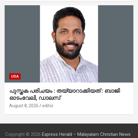
USA
പുസ്തക പരിചയം : തയ്യാറാക്കിയത് : ബാജി
ഓടംവേലി, ഡാലസ്
August 8, 2026
editor
Copyright © 2026
Express Herald – Malayalam Christian News