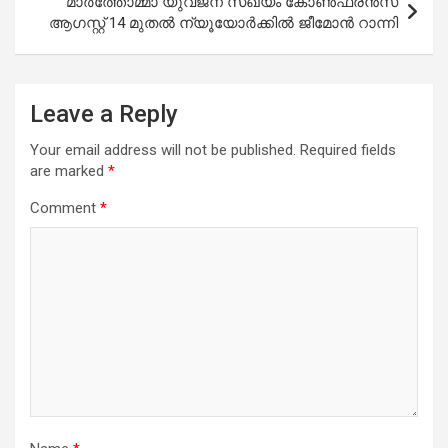
മാർത്തോമ്മാ യുവജന സഖ്യം കോൺഫ്രൻസ്
ആഗസ്റ്റ് 14 മുതൽ ന്യൂയോർക്കിൽ ജീമോൻ റാന്നി
Leave a Reply
Your email address will not be published.
Required fields
are marked
*
Comment
*