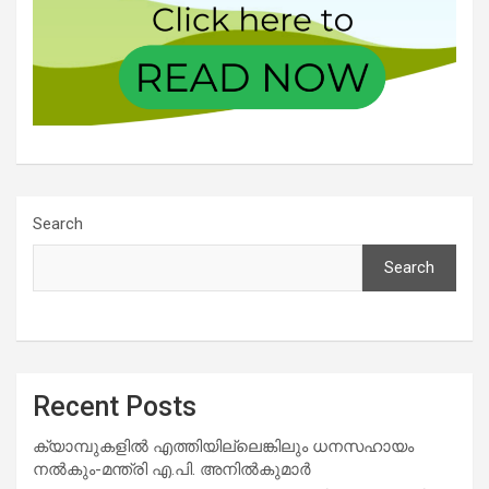
Search
Search
Recent Posts
ക്യാമ്പുകളിൽ എത്തിയില്ലെങ്കിലും ധനസഹായം
നൽകും-മന്ത്രി എ.പി. അനിൽകുമാർ