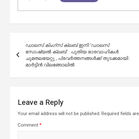
Post
ഡാലസ് കിംഗ്‌സ് ക്ലബ് ഇനി ‘ഡാലസ്
navigation
സോഷ്യൽ ക്ലബ്’ : പുതിയ ഭാരവാഹികൾ
ചുമതലയേറ്റു , പ്രവർത്തനങ്ങൾക്ക് തുടക്കമായി :
മാർട്ടിൻ വിലങ്ങോലിൽ
Leave a Reply
Your email address will not be published.
Required fields a
Comment
*