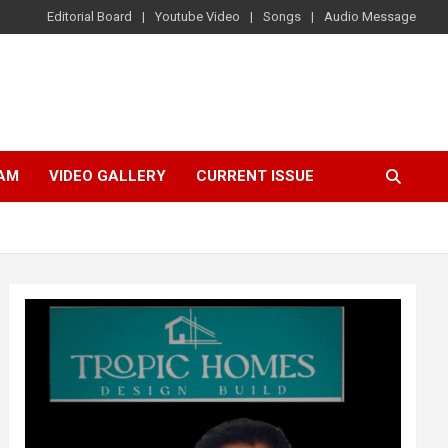
Editorial Board
Youtube Video
Songs
Audio Message
AM
VIDEO GALLERY
CURRENT ISSUE