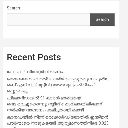
Search
Search
Recent Posts
കോ-ഓർഡിനേറ്റർ നിയമനം
ജന്മാവകാശ പൗരത്വം പരിമിതപ്പെടുത്തുന്ന പുതിയ
രണ്ട് എക്സിക്യൂട്ടീവ് ഉത്തരവുകളിൽ ട്രംപ്
ഒപ്പുവെച്ചു
ഫ്ലോറിഡയിൽ 91 കാരൻ ഭാര്യയെ
വെടിവെച്ചുകൊന്നു; നഴ്സിങ് ഹോമിലാക്കില്ലെന്ന്
നൽകിയ വാഗ്ദാനം പാലിച്ചതായി മൊഴി
കാനഡയിൽ നിന്ന് റെക്കോർഡ് തോതിൽ ഇന്ത്യൻ
പൗരന്മാരെ നാടുകടത്തി; ആറുമാസത്തിനിടെ 3,323