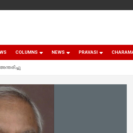
EWS
COLUMNS
NEWS
PRAVASI
CHARAM
ന്തരിച്ചു