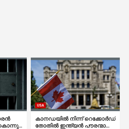
USA
ാരൻ
കാനഡയിൽ നിന്ന് റെക്കോർഡ്
കൊന്നു;
തോതിൽ ഇന്ത്യൻ പൗരന്മാരെ