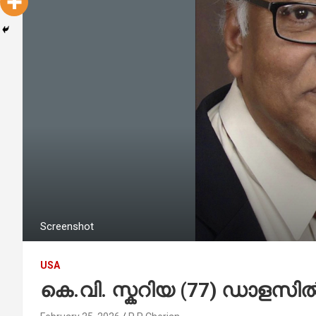
Screenshot
USA
കെ.വി. സ്കറിയ (77) ഡാളസിൽ 