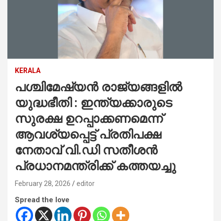
KERALA
പശ്ചിമേഷ്യൻ രാജ്യങ്ങളിൽ
യുദ്ധഭീതി : ഇന്ത്യക്കാരുടെ
സുരക്ഷ ഉറപ്പാക്കണമെന്ന്
ആവശ്യപ്പെട്ട് പ്രതിപക്ഷ
നേതാവ് വി.ഡി സതീശൻ
പ്രധാനമന്ത്രിക്ക് കത്തയച്ചു
February 28, 2026
editor
Spread the love