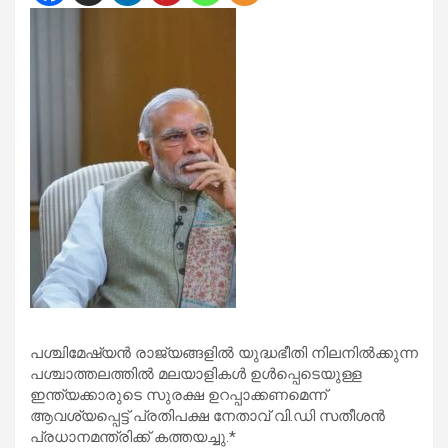
പശ്ചിമേഷ്യൻ രാജ്യങ്ങളിൽ യുദ്ധഭീതി നിലനിൽക്കുന്ന
പശ്ചാത്തലത്തിൽ മലയാളികൾ ഉൾപ്പെടെയുള്ള
ഇന്ത്യക്കാരുടെ സുരക്ഷ ഉറപ്പാക്കണമെന്ന്
ആവശ്യപ്പെട്ട് പ്രതിപക്ഷ നേതാവ് വി.ഡി സതീശൻ
പ്രധാനമന്ത്രിക്ക് കത്തയച്ചു.*