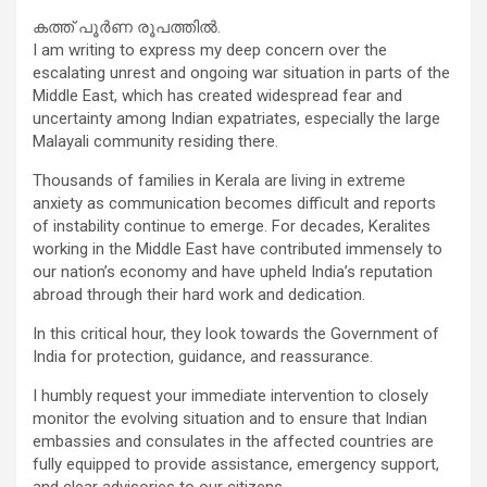
കത്ത് പൂർണ രൂപത്തിൽ.
I am writing to express my deep concern over the
escalating unrest and ongoing war situation in parts of the
Middle East, which has created widespread fear and
uncertainty among Indian expatriates, especially the large
Malayali community residing there.
Thousands of families in Kerala are living in extreme
anxiety as communication becomes difficult and reports
of instability continue to emerge. For decades, Keralites
working in the Middle East have contributed immensely to
our nation’s economy and have upheld India’s reputation
abroad through their hard work and dedication.
In this critical hour, they look towards the Government of
India for protection, guidance, and reassurance.
I humbly request your immediate intervention to closely
monitor the evolving situation and to ensure that Indian
embassies and consulates in the affected countries are
fully equipped to provide assistance, emergency support,
and clear advisories to our citizens.