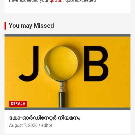
have exceeded your
quota
. : quotaExceeded
You may Missed
KERALA
കോ-ഓർഡിനേറ്റർ നിയമനം
August 7, 2026
editor