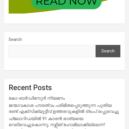
Search
Search
Recent Posts
കോ-ഓർഡിനേറ്റർ നിയമനം
ജന്മാവകാശ പൗരത്വം പരിമിതപ്പെടുത്തുന്ന പുതിയ
രണ്ട് എക്സിക്യൂട്ടീവ് ഉത്തരവുകളിൽ ട്രംപ് ഒപ്പുവെച്ചു
ഫ്ലോറിഡയിൽ 91 കാരൻ ഭാര്യയെ
വെടിവെച്ചുകൊന്നു; നഴ്സിങ് ഹോമിലാക്കില്ലെന്ന്