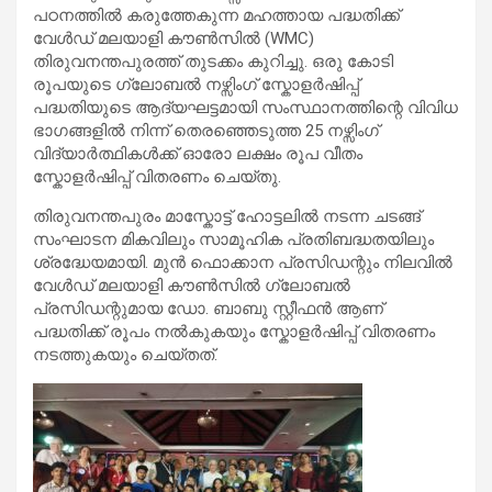
പഠനത്തിൽ കരുത്തേകുന്ന മഹത്തായ പദ്ധതിക്ക്
വേൾഡ് മലയാളി കൗൺസിൽ (WMC)
തിരുവനന്തപുരത്ത് തുടക്കം കുറിച്ചു. ഒരു കോടി
രൂപയുടെ ഗ്ലോബൽ നഴ്സിംഗ് സ്കോളർഷിപ്പ്
പദ്ധതിയുടെ ആദ്യഘട്ടമായി സംസ്ഥാനത്തിന്റെ വിവിധ
ഭാഗങ്ങളിൽ നിന്ന് തെരഞ്ഞെടുത്ത 25 നഴ്സിംഗ്
വിദ്യാർത്ഥികൾക്ക് ഓരോ ലക്ഷം രൂപ വീതം
സ്കോളർഷിപ്പ് വിതരണം ചെയ്തു.
തിരുവനന്തപുരം മാസ്കോട്ട് ഹോട്ടലിൽ നടന്ന ചടങ്ങ്
സംഘാടന മികവിലും സാമൂഹിക പ്രതിബദ്ധതയിലും
ശ്രദ്ധേയമായി. മുൻ ഫൊക്കാന പ്രസിഡന്റും നിലവിൽ
വേൾഡ് മലയാളി കൗൺസിൽ ഗ്ലോബൽ
പ്രസിഡന്റുമായ ഡോ. ബാബു സ്റ്റീഫൻ ആണ്
പദ്ധതിക്ക് രൂപം നൽകുകയും സ്കോളർഷിപ്പ് വിതരണം
നടത്തുകയും ചെയ്തത്.