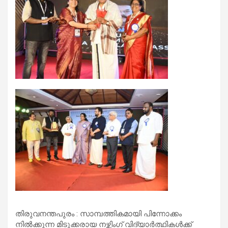
തിരുവനന്തപുരം : സാമ്പത്തികമായി പിന്നോക്കം
നിൽക്കുന്ന മിടുക്കരായ നഴ്സിംഗ് വിദ്യാർത്ഥികൾക്ക്