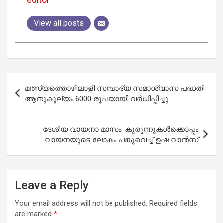
View all posts
Post
മത്സ്യത്തൊഴിലാളി സമ്പാദ്യ സമാശ്വാസ പദ്ധതി
navigation
ആനുകൂല്യം 6000 രൂപയായി വര്‍ധിപ്പിച്ചു
ദേശീയ വായനാ മാസം: കുരുന്നുകൾക്കൊപ്പം
വായനയുടെ ലോകം പങ്കുവെച്ച് ഉഷ വാൻസ്
Leave a Reply
Your email address will not be published.
Required fields
are marked
*