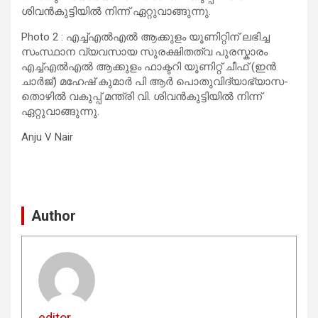
ശിവൻകുട്ടിയിൽ നിന്ന് ഏറ്റുവാങ്ങുന്നു.
Photo 2 : എച്ച്എൽഎൽ ആക്കുളം യൂണിറ്റിന് ലഭിച്ച
സംസ്ഥാന വ്യവസായ സുരക്ഷിതത്വ പുരസ്കാരം
എച്ച്എൽഎൽ ആക്കുളം ഫാക്ടറി യൂണിറ്റ് ചീഫ് (ഇൻ
ചാർജ്) മഹേഷ് കുമാര്‍ പി ആര്‍ പൊതുവിദ്യാഭ്യാസ-
തൊഴിൽ വകുപ്പ് മന്ത്രി വി. ശിവൻകുട്ടിയിൽ നിന്ന്
ഏറ്റുവാങ്ങുന്നു.
Anju V Nair
Author
editor