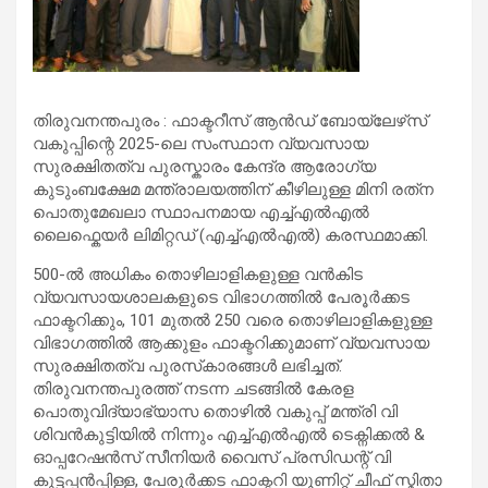
തിരുവനന്തപുരം : ഫാക്ടറീസ് ആൻഡ് ബോയ്‌ലേഴ്‌സ്
വകുപ്പിന്റെ 2025-ലെ സംസ്ഥാന വ്യവസായ
സുരക്ഷിതത്വ പുരസ്കാരം കേന്ദ്ര ആരോഗ്യ
കുടുംബക്ഷേമ മന്ത്രാലയത്തിന് കീഴിലുള്ള മിനി രത്‌ന
പൊതുമേഖലാ സ്ഥാപനമായ എച്ച്എൽഎൽ
ലൈഫ്കെയർ ലിമിറ്റഡ് (എച്ച്എൽഎൽ) കരസ്ഥമാക്കി.
500-ൽ അധികം തൊഴിലാളികളുള്ള വൻകിട
വ്യവസായശാലകളുടെ വിഭാഗത്തിൽ പേരൂർക്കട
ഫാക്ടറിക്കും, 101 മുതൽ 250 വരെ തൊഴിലാളികളുള്ള
വിഭാഗത്തിൽ ആക്കുളം ഫാക്ടറിക്കുമാണ് വ്യവസായ
സുരക്ഷിതത്വ പുരസ്‌കാരങ്ങൾ ലഭിച്ചത്.
തിരുവനന്തപുരത്ത് നടന്ന ചടങ്ങിൽ കേരള
പൊതുവിദ്യാഭ്യാസ തൊഴില്‍ വകുപ്പ് മന്ത്രി വി
ശിവന്‍കുട്ടിയില്‍ നിന്നും എച്ച്എല്‍എല്‍ ടെക്നിക്കല്‍ &
ഓപ്പറേഷന്‍സ് സീനിയർ വൈസ് പ്രസിഡന്റ് വി
കുട്ടപ്പന്‍പ്പിള്ള, പേരൂര്‍ക്കട ഫാക്ടറി യൂണിറ്റ് ചീഫ് സ്മിതാ