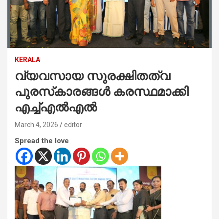
KERALA
വ്യവസായ സുരക്ഷിതത്വ
പുരസ്‌കാരങ്ങൾ കരസ്ഥമാക്കി
എച്ച്എൽഎൽ
March 4, 2026
editor
Spread the love