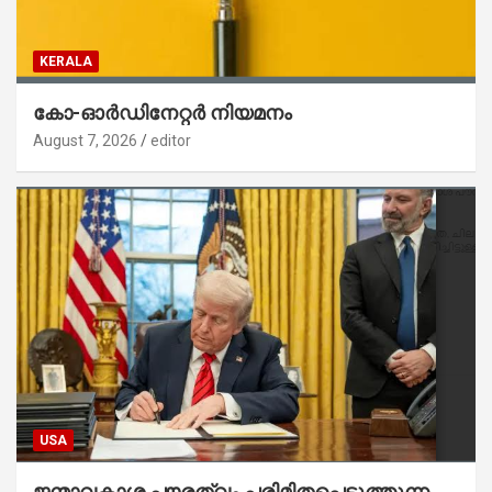
KERALA
കോ-ഓർഡിനേറ്റർ നിയമനം
August 7, 2026
editor
USA
ജന്മാവകാശ പൗരത്വം പരിമിതപ്പെടുത്തുന്ന