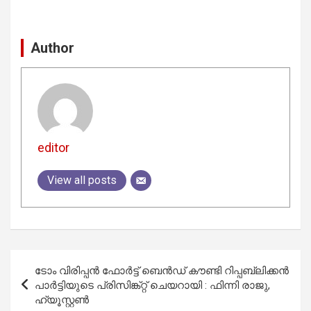
Author
editor
View all posts
Post
ടോം വിരിപ്പൻ ഫോർട്ട് ബെൻഡ് കൗണ്ടി റിപ്പബ്ലിക്കൻ
navigation
പാർട്ടിയുടെ പ്രിസിങ്ക്റ്റ് ചെയറായി : ഫിന്നി രാജു,
ഹ്യൂസ്റ്റൺ