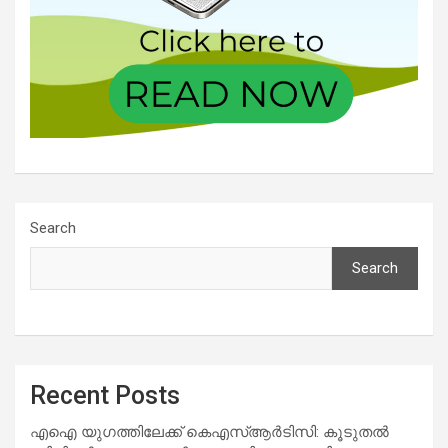
Search
Search
Recent Posts
എഐ യുഗത്തിലേക്ക് കെഎസ്ആർടിസി: കൂടുതൽ