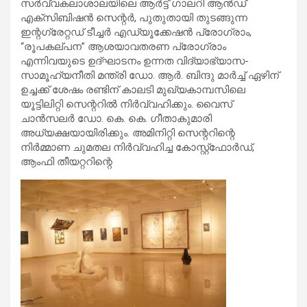
സര്‍വ്വകലാശാലയിലെ ആര്‍ട്ട് ഗാലറി ആന്‍ഡ്
എക്സിബിഷന്‍ സെന്റര്‍, പുതുതായി തുടങ്ങുന്ന
ഇന്റഗ്രേറ്റഡ് ടീച്ചര്‍ എഡ്യൂക്കേഷന്‍ പ്രോഗ്രാം,
“രൂപകല്പന” ആശയാവതരണ പ്രോഗ്രാം
എന്നിവയുടെ ഉദ്ഘാടനം ഉന്നത വിദ്യാഭ്യാസ-
സാമൂഹ്യനീതി മന്ത്രി ഡോ. ആര്‍. ബിന്ദു മാര്‍ച്ച് ഏഴിന്
ഉച്ചക്ക് ശേഷം രണ്ടിന് കാലടി മുഖ്യകാമ്പസിലെ
യൂട്ടിലിറ്റി സെന്ററില്‍ നിര്‍വ്വഹിക്കും. വൈസ്
ചാന്‍സലര്‍ ഡോ. കെ. കെ. ഗീതാകുമാരി
അധ്യക്ഷയായിരിക്കും. അമിനിറ്റി സെന്ററിന്റെ
നിര്‍മ്മാണ ചുമതല നിര്‍വ്വഹിച്ച കോസ്റ്റ്ഫോര്‍ഡ്,
ആംഫി തീയറ്ററിന്റെ