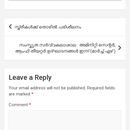
Post
സ്ത്രീകൾക്ക് തൊഴിൽ പരിശീലനം
navigation
സംസ്കൃത സര്‍വ്വകലാശാല : അമിനിറ്റി സെന്റര്‍,
ആംഫി തീയറ്റര്‍ ഉദ്ഘാടനങ്ങള്‍ ഇന്ന് (മാര്‍ച്ച് ഏഴ് )
Leave a Reply
Your email address will not be published.
Required fields
are marked
*
Comment
*