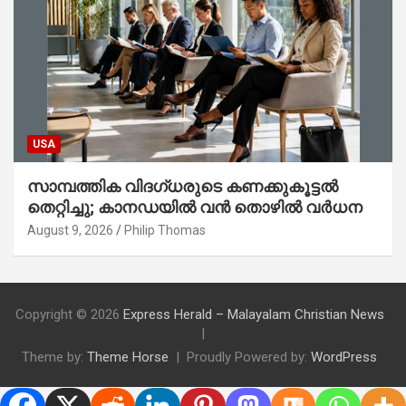
USA
സാമ്പത്തിക വിദഗ്ധരുടെ കണക്കുകൂട്ടൽ
തെറ്റിച്ചു; കാനഡയിൽ വൻ തൊഴിൽ വർധന
August 9, 2026
Philip Thomas
Copyright © 2026
Express Herald – Malayalam Christian News
Theme by:
Theme Horse
Proudly Powered by:
WordPress