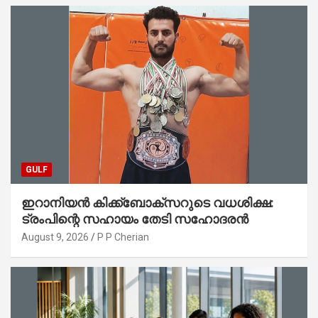
GULF
ഇറാനിയൻ കിക്ക്ബോക്സറുടെ വധശിക്ഷ:
ട്രംപിന്റെ സഹായം തേടി സഹോദരൻ
August 9, 2026
P P Cherian