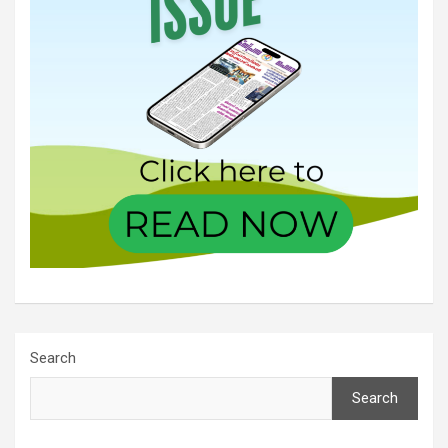
Search
Search