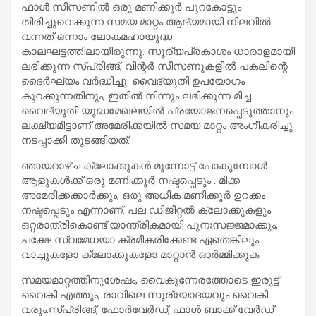
ഫാള്‍ സീസണില്‍ ഒരു മണിക്കൂര്‍ പുറകോട്ടും
തിരിച്ചുവെക്കുന്ന സമയ മാറ്റം ആദ്യമായി നിലവില്‍
വന്നത് ഒന്നാം ലോകമഹായുദ്ധ
കാലഘട്ടത്തിലായിരുന്നു. സൂര്യപ്രകാശം ധാരാളമായി
ലഭിക്കുന്ന സ്പ്രിങ്ങ്, വിന്റര്‍ സീസണുകളില്‍ പകലിന്റെ
ദൈര്‍ഘ്യം വര്‍ദ്ധിച്ചു. വൈദ്യുതി ഉപയോഗം
കുറക്കുന്നതിനും, ഇതില്‍ നിന്നും ലഭിക്കുന്ന മിച്ച
വൈദ്യുതി യുദ്ധമേഖലയില്‍ പ്രയോജനപ്പെടുത്താനും
ലക്ഷ്യമിട്ടാണ് അമേരിക്കയില്‍ സമയ മാറ്റം അംഗീകരിച്ചു
നടപ്പാക്കി തുടങ്ങിയത്.
ഞായറാഴ്ച ക്ലോക്കുകള്‍ മുന്നോട്ട് പോകുമ്പോള്‍
ആളുകള്‍ക്ക് ഒരു മണിക്കൂര്‍ നഷ്ടപ്പെടും . മിക്ക
അമേരിക്കക്കാര്‍ക്കും, ഒരു അധിക മണിക്കൂര്‍ ഉറക്കം
നഷ്ടപ്പെടും എന്നാണ്. പല ഡിജിറ്റല്‍ ക്ലോക്കുകളും
ഒറ്റരാത്രികൊണ്ട് യാന്ത്രികമായി പുനഃസജ്ജമാക്കും,
പക്ഷേ സ്വമേധയാ ക്രമീകരിക്കേണ്ട ഏതെങ്കിലും
വാച്ചുകളോ ക്ലോക്കുകളോ മാറ്റാന്‍ ഓര്‍മ്മിക്കുക.
സമയമാറ്റത്തിനുശേഷം, വൈകുന്നേരത്തോടെ ഇരുട്ട്
വൈകി എത്തും, രാവിലെ സൂര്യോദയവും വൈകി
വരും.സ്പ്രിങ്ങ്, ഫോര്‍വേര്‍ഡ്, ഫാള്‍ ബാക്ക് വേര്‍ഡ്