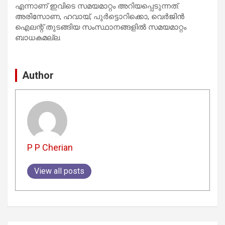
എന്നാണ് ഇവിടെ സമയമാറ്റം അറിയപ്പെടുന്നത്.
അരിസോണ, ഹവായ്, പുര്‍ട്ടൊറിക്കൊ, വെര്‍ജിന്‍
ഐലന്റ് തുടങ്ങിയ സംസ്ഥാനങ്ങളില്‍ സമയമാറ്റം
ബാധകമല്ല.
Author
P P Cherian
View all posts