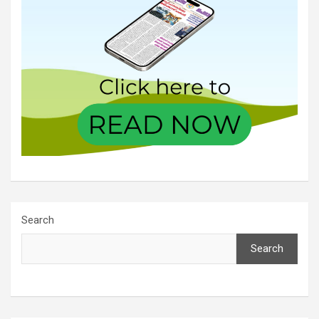
Search
Search