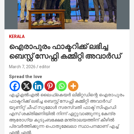
KERALA
ഐരാപുരം ഫാക്ടറിക്ക് ലഭിച്ച
ബെസ്റ്റ് സേഫ്റ്റി കമ്മിറ്റി അവാർഡ്
March 7, 2026
editor
Spread the love
എച്ച്എൽഎൽ ലൈഫ്‌കെയർ ലിമിറ്റഡിന്റെ ഐരാപുരം
ഫാക്ടറിക്ക് ലഭിച്ച ബെസ്റ്റ് സേഫ്റ്റി കമ്മിറ്റി അവാർഡ്
യൂണിറ്റ് ചീഫ് സുമോൾ സരസ്വതി ഫാക്ട് സിഎംഡി
എസ് ശക്തിമണിയിൽ നിന്ന് ഏറ്റുവാങ്ങുന്നു.കേന്ദ്ര
ആരോഗ്യ കുടുംബക്ഷേമ മന്ത്രാലയത്തിന് കീഴിൽ
പ്രവർത്തിക്കുന്ന പൊതുമേഖലാ സ്ഥാപനമാണ് എച്ച്
എൽ എൽ.