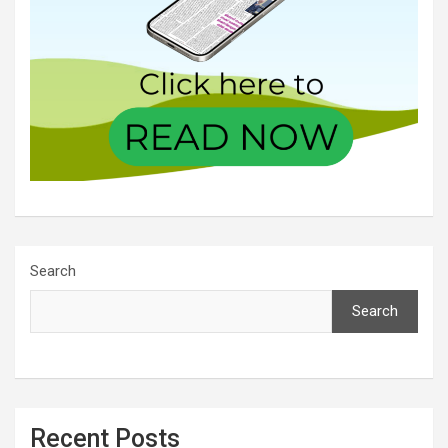
Search
Search
Recent Posts