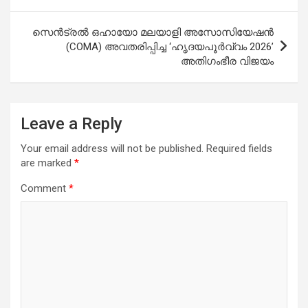
സെൻട്രൽ ഒഹായോ മലയാളി അസോസിയേഷൻ
(COMA) അവതരിപ്പിച്ച ‘ഹൃദയപൂർവ്വം 2026’
അതിഗംഭീര വിജയം
Leave a Reply
Your email address will not be published.
Required fields
are marked
*
Comment
*