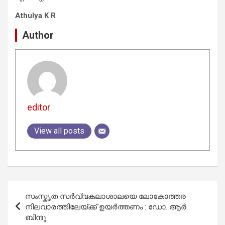
Athulya K R
Author
editor
View all posts
Post
സംസ്കൃത സര്‍വ്വകലാശാലയെ ലോകോത്തര
navigation
നിലവാരത്തിലേയ്ക്ക് ഉയര്‍ത്തണം : ഡോ. ആര്‍.
ബിന്ദു