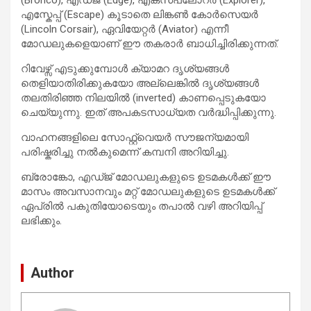
എസ്കേപ്പ് (Escape) കൂടാതെ ലിങ്കൺ കോർസെയർ
(Lincoln Corsair), ഏവിയേറ്റർ (Aviator) എന്നീ
മോഡലുകളെയാണ് ഈ തകരാർ ബാധിച്ചിരിക്കുന്നത്.
റിവേഴ്സ് എടുക്കുമ്പോൾ ക്യാമറ ദൃശ്യങ്ങൾ
തെളിയാതിരിക്കുകയോ അല്ലെങ്കിൽ ദൃശ്യങ്ങൾ
തലതിരിഞ്ഞ നിലയിൽ (inverted) കാണപ്പെടുകയോ
ചെയ്യുന്നു. ഇത് അപകടസാധ്യത വർദ്ധിപ്പിക്കുന്നു.
വാഹനങ്ങളിലെ സോഫ്റ്റ്‌വെയർ സൗജന്യമായി
പരിഷ്കരിച്ചു നൽകുമെന്ന് കമ്പനി അറിയിച്ചു.
ബ്രോങ്കോ, എഡ്ജ് മോഡലുകളുടെ ഉടമകൾക്ക് ഈ
മാസം അവസാനവും മറ്റ് മോഡലുകളുടെ ഉടമകൾക്ക്
ഏപ്രിൽ പകുതിയോടെയും തപാൽ വഴി അറിയിപ്പ്
ലഭിക്കും.
Author