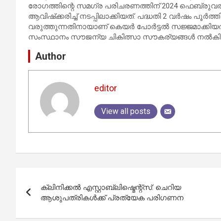
രോഗത്തിന്റെ സമഗ്ര പരിചരണത്തിന് 2024 ഫെബ്രുവരിയ
ആവിഷ്‌ക്കരിച്ച് നടപ്പിലാക്കിയത്. പദ്ധതി 2 വര്‍ഷം പൂര്‍
വരുത്തുന്നതിനായാണ് കെയര്‍ പോര്‍ട്ടല്‍ സജ്ജമാക്കിയത്
സംസ്ഥാനം സൗജന്യ ചികിത്സാ സൗകര്യങ്ങള്‍ നല്‍കി വര
Author
editor
View all posts
Post
ക്ലിനിക്കല്‍ എസ്റ്റാബ്ലിഷ്മെന്റ്‌സ്: ചെറിയ
navigation
ആശുപത്രികള്‍ക്ക് പ്രത്യേക പരിഗണന