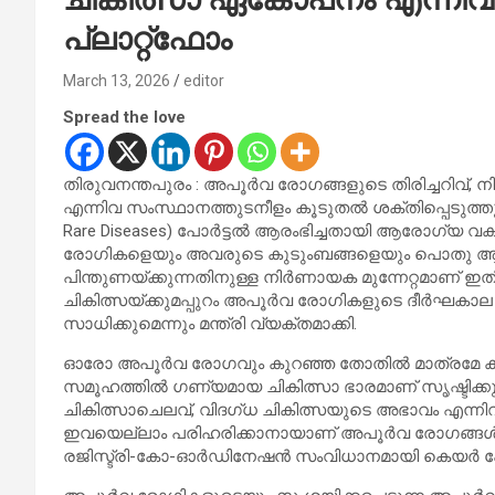
പ്ലാറ്റ്‌ഫോം
March 13, 2026
editor
Spread the love
തിരുവനന്തപുരം : അപൂര്‍വ രോഗങ്ങളുടെ തിരിച്ചറിവ്
എന്നിവ സംസ്ഥാനത്തുടനീളം കൂടുതല്‍ ശക്തിപ്പെടുത്തുന്ന
Rare Diseases) പോര്‍ട്ടല്‍ ആരംഭിച്ചതായി ആരോഗ്യ വകുപ
രോഗികളെയും അവരുടെ കുടുംബങ്ങളെയും പൊതു ആരോ
പിന്തുണയ്ക്കുന്നതിനുള്ള നിര്‍ണായക മുന്നേറ്റമാണ് ഇ
ചികിത്സയ്ക്കുമപ്പുറം അപൂര്‍വ രോഗികളുടെ ദീര്‍ഘകാല
സാധിക്കുമെന്നും മന്ത്രി വ്യക്തമാക്കി.
ഓരോ അപൂര്‍വ രോഗവും കുറഞ്ഞ തോതില്‍ മാത്രമേ കാണപ
സമൂഹത്തില്‍ ഗണ്യമായ ചികിത്സാ ഭാരമാണ് സൃഷ്ടിക്കു
ചികിത്സാചെലവ്, വിദഗ്ധ ചികിത്സയുടെ അഭാവം എന്നി
ഇവയെല്ലാം പരിഹരിക്കാനായാണ് അപൂര്‍വ രോഗങ്ങള്‍ക
രജിസ്ട്രി-കോ-ഓര്‍ഡിനേഷന്‍ സംവിധാനമായി കെയര്‍ പോര്‍