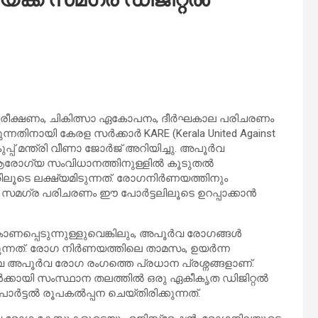
, നിരീക്ഷണം, ചികിത്സാ ഏകോപനം, ദീര്‍ഘകാല പരിചരണം
തിനായി കേരള സര്‍ക്കാര്‍ KARE (Kerala United Against
്പ് മന്ത്രി വീണാ ജോര്‍ജ് അറിയിച്ചു. അപൂര്‍വ
ഗ്യ സംവിധാനത്തിനുള്ളില്‍ കൂടുതല്‍
തിലൂടെ ലക്ഷ്യമിടുന്നത്. രോഗനിര്‍ണയത്തിനും
 സമഗ്ര പരിചരണം ഈ പോര്‍ട്ടലിലൂടെ ഉറപ്പാക്കാന്‍
്പെടുന്നുള്ളുവെങ്കിലും, അപൂര്‍വ രോഗങ്ങള്‍
ന്നത്. രോഗ നിര്‍ണയത്തിലെ താമസം, ഉയര്‍ന്ന
വ അപൂര്‍വ രോഗ രംഗത്തെ പ്രധാന പ്രശ്നങ്ങളാണ്.
്കായി സംസ്ഥാന തലത്തില്‍ ഒരു ഏകീകൃത ഡിജിറ്റല്‍
ട്ടല്‍ രൂപകല്‍പ്പന ചെയ്തിരിക്കുന്നത്.