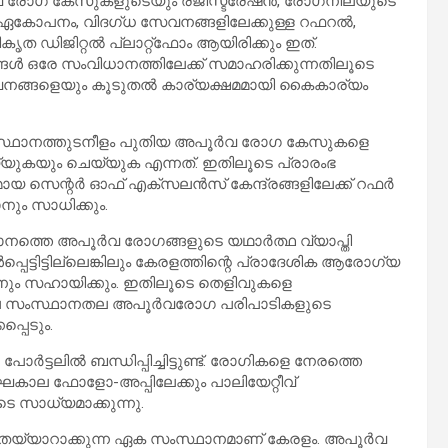
‍വ രോഗ കേസുകളുടെയും രജിസ്ട്രേഷന്‍, രോഗനിലയുടെ
ള ഏകോപനം, വിദഗ്ധ സേവനങ്ങളിലേക്കുള്ള റഫറല്‍,
കൃത ഡിജിറ്റല്‍ പ്ലാറ്റ്‌ഫോം ആയിരിക്കും ഇത്.
്ങള്‍ ഒരേ സംവിധാനത്തിലേക്ക് സമാഹരിക്കുന്നതിലൂടെ
നങ്ങളെയും കൂടുതല്‍ കാര്യക്ഷമമായി കൈകാര്യം
് സംസ്ഥാനത്തുടനീളം പുതിയ അപൂര്‍വ രോഗ കേസുകളെ
ചെയ്യുകയും ചെയ്യുക എന്നത്. ഇതിലൂടെ പ്രാരംഭ
 സെന്റര്‍ ഓഫ് എക്സലന്‍സ് കേന്ദ്രങ്ങളിലേക്ക് റഫര്‍
നും സാധിക്കും.
്ഥാനത്തെ അപൂര്‍വ രോഗങ്ങളുടെ യഥാര്‍ത്ഥ വ്യാപ്തി
പ്പെട്ടിട്ടില്ലെങ്കിലും കേരളത്തിന്റെ പ്രാദേശിക ആരോഗ്യ
ാനും സഹായിക്കും. ഇതിലൂടെ തെളിവുകളെ
ിലെ സംസ്ഥാനതല അപൂര്‍വരോഗ പരിപാടികളുടെ
്പെടും.
പോര്‍ട്ടലില്‍ ബന്ധിപ്പിച്ചിട്ടുണ്ട്. രോഗികളെ നേരത്തെ
ീര്‍ഘകാല ഫോളോ-അപ്പിലേക്കും പാലിയേറ്റീവ്
 സാധ്യമാക്കുന്നു.
 തയ്യാറാക്കുന്ന ഏക സംസ്ഥാനമാണ് കേരളം. അപൂര്‍വ