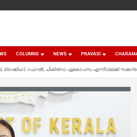
EWS
COLUMNS
NEWS
PRAVASI
CHARAM
 ട്രാക്കിംഗ്, റഫറല്‍, ചികിത്സാ ഏകോപനം എന്നിവയ്ക്ക് സമഗ്ര ഡി