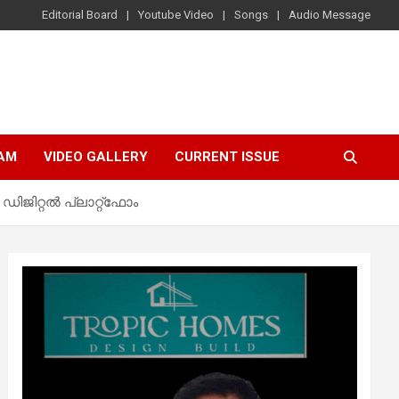
Editorial Board
Youtube Video
Songs
Audio Message
AM
VIDEO GALLERY
CURRENT ISSUE
ജിറ്റല്‍ പ്ലാറ്റ്‌ഫോം