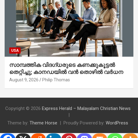
USA
സാമ്പത്തിക വിദഗ്ധരുടെ കണക്കുകൂട്ടൽ
തെറ്റിച്ചു; കാനഡയിൽ വൻ തൊഴിൽ വർധന
August 9, 2026
Philip Thomas
Copyright © 2026
Express Herald – Malayalam Christian News
Theme by:
Theme Horse
Proudly Powered by:
WordPress