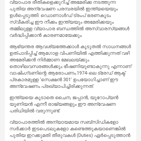
വ്യാപാര രീതികളെക്കുറിച്ച് അമേരിക്ക നടത്തുന്ന
പുതിയ അന്വേഷണ പരമ്പരയിൽ ഇന്ത്യയെയും
ഉൾപ്പെടുത്തി. ഡൊണാൾഡ് ട്രംപ് ഭരണകൂടം
സ്വീകരിച്ച ഈ നീക്കം ഇന്ത്യയും അമേരിക്കയും
തമ്മിലുള്ള വ്യാപാര ബന്ധത്തിൽ അസ്വാരസ്യങ്ങൾ
വർദ്ധിപ്പിക്കാൻ കാരണമായേക്കും.
ആഭ്യന്തര ആവശ്യത്തേക്കാൾ കൂടുതൽ സാധനങ്ങൾ
ഉത്പാദിപ്പിച്ച് ആഗോള വിപണിയിൽ എത്തിക്കുന്നത് വഴി
അമേരിക്കൻ നിർമ്മാണ മേഖലയ്ക്കും
തൊഴിലവസരങ്ങൾക്കും ഭീഷണിയുണ്ടാകുന്നു എന്നാണ്
വാഷിംഗ്ടണിന്റെ ആരോപണം.1974-ലെ ട്രേഡ് ആക്ട്
പ്രകാരമുള്ള ‘സെക്ഷൻ 301’ ഉപയോഗിച്ചാണ് ഈ
അന്വേഷണം പ്രഖ്യാപിച്ചിരിക്കുന്നത്.
ഇന്ത്യയെ കൂടാതെ ചൈന, ജപ്പാൻ, യൂറോപ്യൻ
യൂണിയൻ എന്നീ രാജ്യങ്ങളും ഈ അന്വേഷണ
പരിധിയിൽ വരുന്നുണ്ട്.
വ്യാപാരത്തിൽ അന്യായമായ സബ്‌സിഡികളോ
സർക്കാർ ഇടപെടലുകളോ കണ്ടെത്തുകയാണെങ്കിൽ
പുതിയ ഇറക്കുമതി തീരുവകൾ (Duties) ഏർപ്പെടുത്താൻ