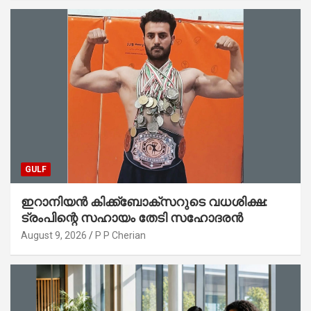
GULF
ഇറാനിയൻ കിക്ക്ബോക്സറുടെ വധശിക്ഷ:
ട്രംപിന്റെ സഹായം തേടി സഹോദരൻ
August 9, 2026
P P Cherian