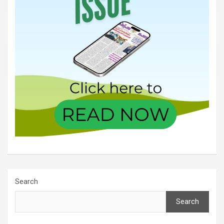
Search
Search