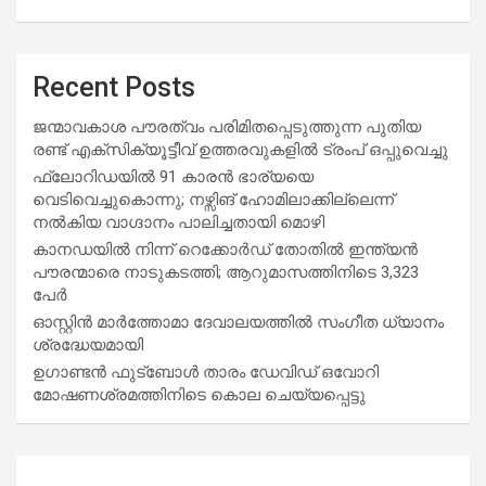
Recent Posts
ജന്മാവകാശ പൗരത്വം പരിമിതപ്പെടുത്തുന്ന പുതിയ
രണ്ട് എക്സിക്യൂട്ടീവ് ഉത്തരവുകളിൽ ട്രംപ് ഒപ്പുവെച്ചു
ഫ്ലോറിഡയിൽ 91 കാരൻ ഭാര്യയെ
വെടിവെച്ചുകൊന്നു; നഴ്സിങ് ഹോമിലാക്കില്ലെന്ന്
നൽകിയ വാഗ്ദാനം പാലിച്ചതായി മൊഴി
കാനഡയിൽ നിന്ന് റെക്കോർഡ് തോതിൽ ഇന്ത്യൻ
പൗരന്മാരെ നാടുകടത്തി; ആറുമാസത്തിനിടെ 3,323
പേർ
ഓസ്റ്റിൻ മാർത്തോമാ ദേവാലയത്തിൽ സംഗീത ധ്യാനം
ശ്രദ്ധേയമായി
ഉഗാണ്ടൻ ഫുട്ബോൾ താരം ഡേവിഡ് ഒവോറി
മോഷണശ്രമത്തിനിടെ കൊല ചെയ്യപ്പെട്ടു