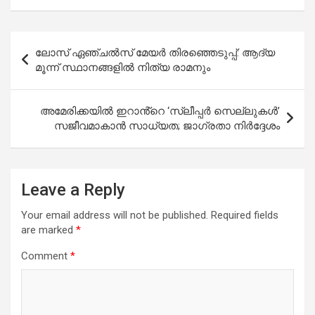
Post
ലോസ് ഏഞ്ചൽസ് മേയർ തിരഞ്ഞെടുപ്പ്: ആദ്യ
navigation
മൂന്ന് സ്ഥാനങ്ങളിൽ നിത്യ രാമനും
അമേരിക്കയിൽ ഇറാൻ്റെ ‘സ്ലീപ്പർ സെല്ലുകൾ’
സജീവമാകാൻ സാധ്യത; ജാഗ്രതാ നിർദ്ദേശം
Leave a Reply
Your email address will not be published.
Required fields
are marked
*
Comment
*