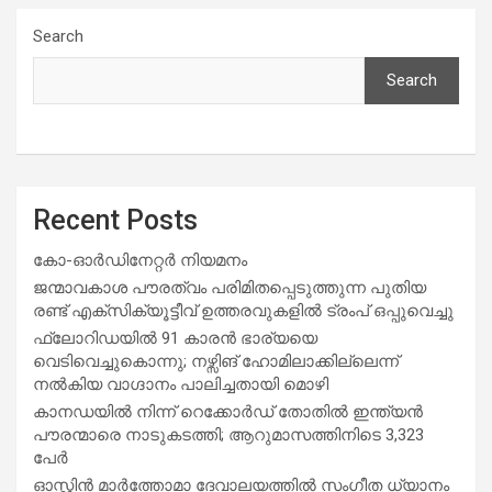
Search
Search
Recent Posts
കോ-ഓർഡിനേറ്റർ നിയമനം
ജന്മാവകാശ പൗരത്വം പരിമിതപ്പെടുത്തുന്ന പുതിയ
രണ്ട് എക്സിക്യൂട്ടീവ് ഉത്തരവുകളിൽ ട്രംപ് ഒപ്പുവെച്ചു
ഫ്ലോറിഡയിൽ 91 കാരൻ ഭാര്യയെ
വെടിവെച്ചുകൊന്നു; നഴ്സിങ് ഹോമിലാക്കില്ലെന്ന്
നൽകിയ വാഗ്ദാനം പാലിച്ചതായി മൊഴി
കാനഡയിൽ നിന്ന് റെക്കോർഡ് തോതിൽ ഇന്ത്യൻ
പൗരന്മാരെ നാടുകടത്തി; ആറുമാസത്തിനിടെ 3,323
പേർ
ഓസ്റ്റിൻ മാർത്തോമാ ദേവാലയത്തിൽ സംഗീത ധ്യാനം