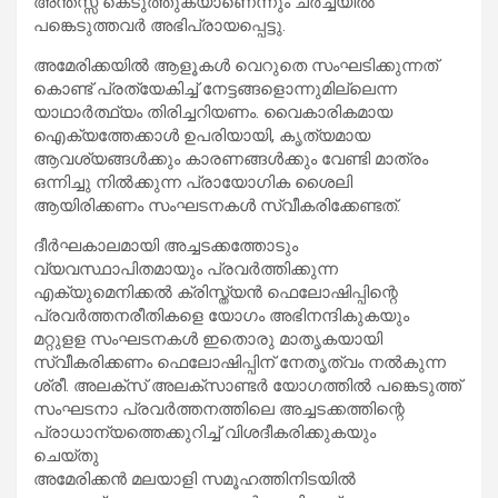
അന്തസ്സ് കെടുത്തുകയാണെന്നും ചർച്ചയിൽ
പങ്കെടുത്തവർ അഭിപ്രായപ്പെട്ടു.
അമേരിക്കയിൽ ആളൂകൾ വെറുതെ സംഘടിക്കുന്നത്
കൊണ്ട് പ്രത്യേകിച്ച് നേട്ടങ്ങളൊന്നുമില്ലെന്ന
യാഥാർത്ഥ്യം തിരിച്ചറിയണം. വൈകാരികമായ
ഐക്യത്തേക്കാൾ ഉപരിയായി, കൃത്യമായ
ആവശ്യങ്ങൾക്കും കാരണങ്ങൾക്കും വേണ്ടി മാത്രം
ഒന്നിച്ചു നിൽക്കുന്ന പ്രായോഗിക ശൈലി
ആയിരിക്കണം സംഘടനകൾ സ്വീകരിക്കേണ്ടത്.
ദീർഘകാലമായി അച്ചടക്കത്തോടും
വ്യവസ്ഥാപിതമായും പ്രവർത്തിക്കുന്ന
എക്യുമെനിക്കൽ ക്രിസ്ത്യൻ ഫെലോഷിപ്പിന്റെ
പ്രവർത്തനരീതികളെ യോഗം അഭിനന്ദികുകയും
മറ്റുളള സംഘടനകൾ ഇതൊരു മാതൃകയായി
സ്വീകരിക്കണം ഫെലോഷിപ്പിന് നേതൃത്വം നൽകുന്ന
ശ്രീ. അലക്സ് അലക്സാണ്ടർ യോഗത്തിൽ പങ്കെടുത്ത്
സംഘടനാ പ്രവർത്തനത്തിലെ അച്ചടക്കത്തിന്റെ
പ്രാധാന്യത്തെക്കുറിച്ച് വിശദീകരിക്കുകയും
ചെയ്തു
അമേരിക്കൻ മലയാളി സമൂഹത്തിനിടയിൽ