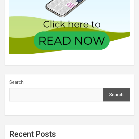
Search
Search
Recent Posts