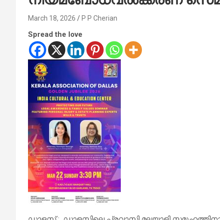
March 18, 2026
P P Cherian
Spread the love
ഡാളസ് : ഡാളസിലെ പ്രവാസി മലയാളി സമൂഹത്തി