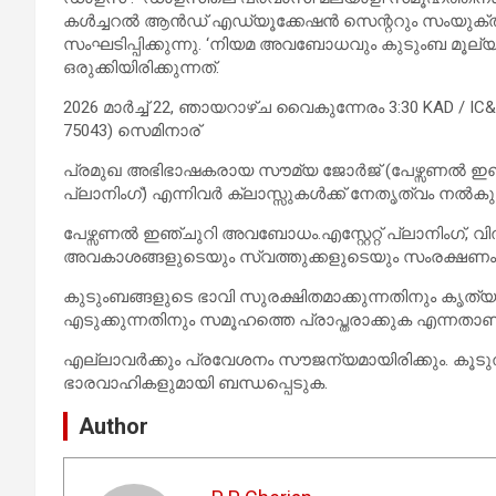
കൾച്ചറൽ ആൻഡ് എഡ്യൂക്കേഷൻ സെന്ററും സംയു
സംഘടിപ്പിക്കുന്നു. ‘നിയമ അവബോധവും കുടുംബ മൂല്
ഒരുക്കിയിരിക്കുന്നത്.
2026 മാർച്ച് 22, ഞായറാഴ്ച വൈകുന്നേരം 3:30 KAD / IC&EC
75043) സെമിനാര്
പ്രമുഖ അഭിഭാഷകരായ സൗമ്യ ജോർജ് (പേഴ്സണൽ ഇഞ്ചുറ
പ്ലാനിംഗ്) എന്നിവർ ക്ലാസ്സുകൾക്ക് നേതൃത്വം നൽകും
പേഴ്സണൽ ഇഞ്ചുറി അവബോധം.എസ്റ്റേറ്റ് പ്ലാനിംഗ്, വിൽ
അവകാശങ്ങളുടെയും സ്വത്തുക്കളുടെയും സംരക്ഷണം.
കുടുംബങ്ങളുടെ ഭാവി സുരക്ഷിതമാക്കുന്നതിനും ക
എടുക്കുന്നതിനും സമൂഹത്തെ പ്രാപ്തരാക്കുക എന്നതാ
എല്ലാവർക്കും പ്രവേശനം സൗജന്യമായിരിക്കും. 
ഭാരവാഹികളുമായി ബന്ധപ്പെടുക.
Author