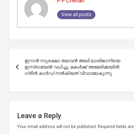
P P Cherian
View all posts
Post
ഇറാൻ സുരക്ഷാ തലവൻ അലി ലാരിജാനിയെ
navigation
ഇസ്രായേൽ വധിച്ചു; മകൾക്ക് അമേരിക്കയിൽ
ഗ്രീൻ കാർഡ് നൽകിയത് വിവാദമാകുന്നു
Leave a Reply
Your email address will not be published.
Required fields a