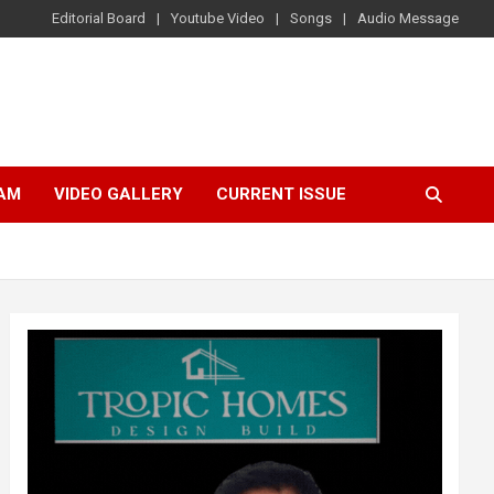
Editorial Board
Youtube Video
Songs
Audio Message
AM
VIDEO GALLERY
CURRENT ISSUE