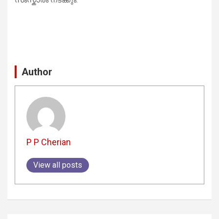
Author
P P Cherian
View all posts