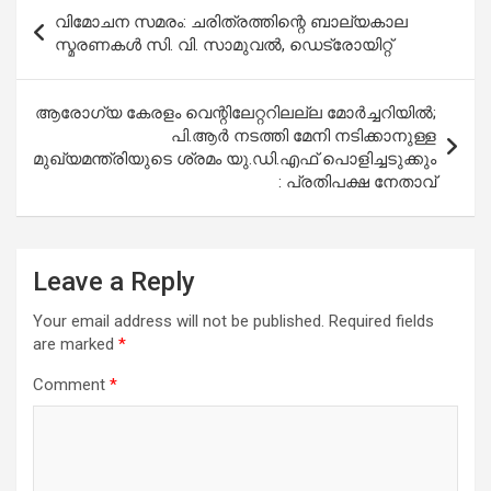
Post
വിമോചന സമരം: ചരിത്രത്തിന്റെ ബാല്യകാല
navigation
സ്മരണകൾ സി. വി. സാമുവൽ, ഡെട്രോയിറ്റ്
ആരോഗ്യ കേരളം വെന്റിലേറ്ററിലല്ല മോര്‍ച്ചറിയില്‍;
പി.ആര്‍ നടത്തി മേനി നടിക്കാനുള്ള
മുഖ്യമന്ത്രിയുടെ ശ്രമം യു.ഡി.എഫ് പൊളിച്ചടുക്കും
: പ്രതിപക്ഷ നേതാവ്
Leave a Reply
Your email address will not be published.
Required fields
are marked
*
Comment
*