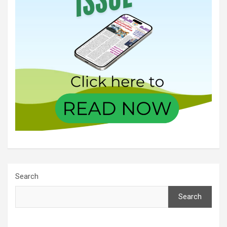
Search
Search