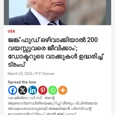
USA
ജങ്ക് ഫുഡ്‌ ഒഴിവാക്കിയാൽ 200
വയസ്സുവരെ ജീവിക്കാം’;
ഡോക്ടറുടെ വാക്കുകൾ ഉദ്ധരിച്ച്
ട്രംപ്
March 23, 2026
P P Cherian
Spread the love
വാഷിങ്‌ടോ ഡി സി : തന്റെ
ആരോഗ്യസ്ഥിതിയെക്കുറിച്ച് വീണ്ടും വിചിത്രമായ
അവകാശവാദവുമായി അമേരിക്കൻ പ്രസിഡന്റ്
ഡൊണാൾഡ് ട്രംപ്. താൻ ജങ്ക് ഫുഡ്