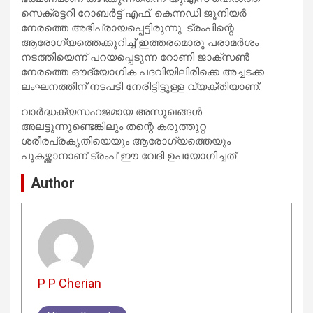
സെക്രട്ടറി റോബർട്ട് എഫ്. കെന്നഡി ജൂനിയർ
നേരത്തെ അഭിപ്രായപ്പെട്ടിരുന്നു. ട്രംപിന്റെ
ആരോഗ്യത്തെക്കുറിച്ച് ഇത്തരമൊരു പരാമർശം
നടത്തിയെന്ന് പറയപ്പെടുന്ന റോണി ജാക്സൺ
നേരത്തെ ഔദ്യോഗിക പദവിയിലിരിക്കെ അച്ചടക്ക
ലംഘനത്തിന് നടപടി നേരിട്ടിട്ടുള്ള വ്യക്തിയാണ്.
വാർദ്ധക്യസഹജമായ അസുഖങ്ങൾ
അലട്ടുന്നുണ്ടെങ്കിലും തന്റെ കരുത്തുറ്റ
ശരീരപ്രകൃതിയെയും ആരോഗ്യത്തെയും
പുകഴ്ത്താനാണ് ട്രംപ് ഈ വേദി ഉപയോഗിച്ചത്.
Author
P P Cherian