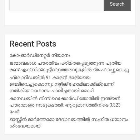
Search
Recent Posts
കോ-ഓർഡിനേറ്റർ നിയമനം
ജന്മാവകാശ പൗരത്വം പരിമിതപ്പെടുത്തുന്ന പുതിയ
രണ്ട് എക്സിക്യൂട്ടീവ് ഉത്തരവുകളിൽ ട്രംപ് ഒപ്പുവെച്ചു
ഫ്ലോറിഡയിൽ 91 കാരൻ ഭാര്യയെ
വെടിവെച്ചുകൊന്നു; നഴ്സിങ് ഹോമിലാക്കില്ലെന്ന്
നൽകിയ വാഗ്ദാനം പാലിച്ചതായി മൊഴി
കാനഡയിൽ നിന്ന് റെക്കോർഡ് തോതിൽ ഇന്ത്യൻ
പൗരന്മാരെ നാടുകടത്തി; ആറുമാസത്തിനിടെ 3,323
പേർ
ഓസ്റ്റിൻ മാർത്തോമാ ദേവാലയത്തിൽ സംഗീത ധ്യാനം
ശ്രദ്ധേയമായി