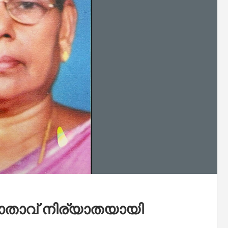
 മാതാവ് നിര്യാതയായി