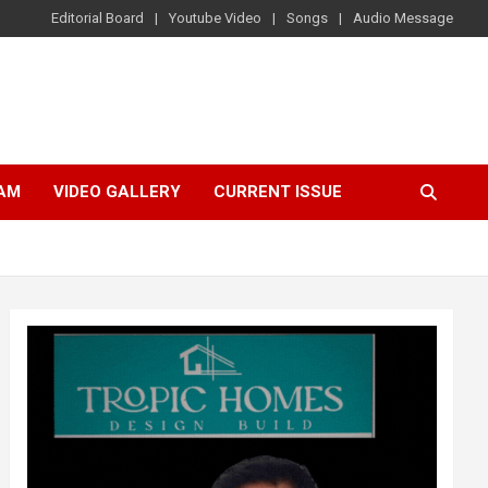
Editorial Board
Youtube Video
Songs
Audio Message
AM
VIDEO GALLERY
CURRENT ISSUE