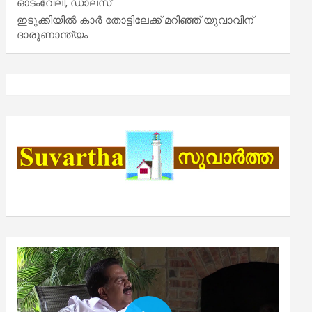
ഓടംവേലി, ഡാലസ്
ഇടുക്കിയിൽ കാർ തോട്ടിലേക്ക് മറിഞ്ഞ് യുവാവിന്
ദാരുണാന്ത്യം