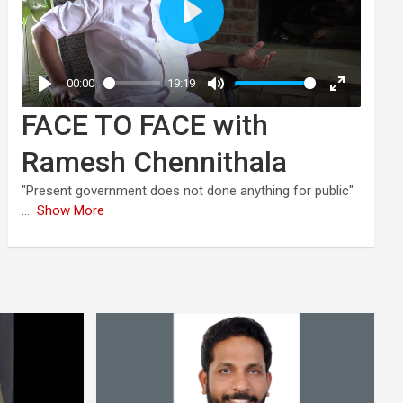
FACE TO FACE with
Ramesh Chennithala
"Present government does not done anything for public"
...
Show More