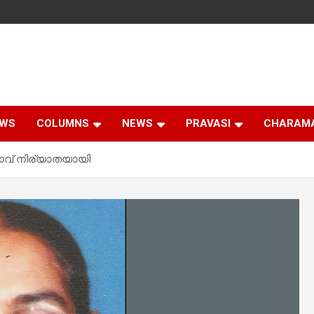
EWS
COLUMNS
NEWS
PRAVASI
CHARAM
താവ് നിര്യാതയായി