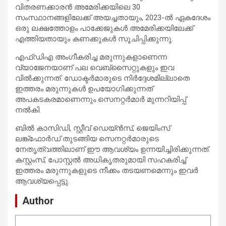
വിതരണക്കാരൻ അമേരിക്കയിലെ 30
സംസ്ഥാനങ്ങളിലേക്ക് അയച്ചതായും, 2023-ൽ ഏകദേശം
ഒരു ലക്ഷത്തോളം പാക്കേജുകൾ അമേരിക്കയിലേക്ക്
എത്തിയതായും കണക്കുകൾ സൂചിപ്പിക്കുന്നു.
എഫ്ഡിഎ അംഗീകരിച്ച മരുന്നുകളാണെന്ന
വ്യാജേനയാണ് പല വെബ്സൈറ്റുകളും ഇവ
വിൽക്കുന്നത്. ഡോക്ടർമാരുടെ നിർദ്ദേശമില്ലാതെ
ഇത്തരം മരുന്നുകൾ ഉപയോഗിക്കുന്നത്
അപകടകരമാണെന്നും സെനറ്റർമാർ മുന്നറിയിപ്പ്
നൽകി.
ബിൽ കാസിഡി, സ്റ്റീവ് ഡെയ്ൻസ്, ജെയിംസ്
ലങ്ക്ഫോർഡ് തുടങ്ങിയ സെനറ്റർമാരുടെ
നേതൃത്വത്തിലാണ് ഈ ആവശ്യം ഉന്നയിച്ചിരിക്കുന്നത്.
കസ്റ്റംസ്, പോസ്റ്റൽ അധികൃതരുമായി സഹകരിച്ച്
ഇത്തരം മരുന്നുകളുടെ നീക്കം തടയണമെന്നും ഇവർ
ആവശ്യപ്പെട്ടു.
Author