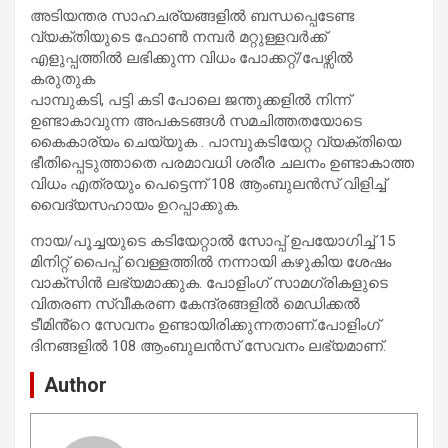
അടിയന്തര സാഹചര്യങ്ങളിൽ ബന്ധപ്പെടേണ്ട
വ്യക്തിയുടെ ഫോൺ നമ്പർ മറ്റുള്ളവർക്ക്
എളുപ്പത്തിൽ ലഭിക്കുന്ന വിധം പോക്കറ്റ്/പേഴ്സിൽ
കരുതുക
പാമ്പുകടി, പട്ടി കടി പോലെ ജന്തുക്കളിൽ നിന്ന്
ഉണ്ടാകാവുന്ന അപകടങ്ങൾ സമചിത്തതയോടെ
കൈകാര്യം ചെയ്യുക . പാമ്പുകടിയേറ്റ വ്യക്തിയെ
ഭീതിപ്പെടുത്താതെ പരമാവധി ശരീര ചലനം ഉണ്ടാകാത്ത
വിധം എത്രയും പെട്ടെന്ന് 108 ആംബുലൻസ് വിളിച്ച്
വൈദ്യസഹായം ഉറപ്പാക്കുക.
നായ/പൂച്ചയുടെ കടിയേറ്റാൽ സോപ്പ് ഉപയോഗിച്ച് 15
മിനിറ്റ് പൈപ്പ് വെള്ളത്തിൽ നന്നായി കഴുകിയ ശേഷം
വാക്സിൻ ലഭ്യമാക്കുക. പോളിംഗ് സാമഗ്രികളുടെ
വിതരണ സ്വീകരണ കേന്ദ്രങ്ങളിൽ മെഡിക്കൽ
ടീമിൻ്റെ സേവനം ഉണ്ടായിരിക്കുന്നതാണ്.പോളിംഗ്
ദിനങ്ങളിൽ 108 ആംബുലൻസ് സേവനം ലഭ്യമാണ്.
Author