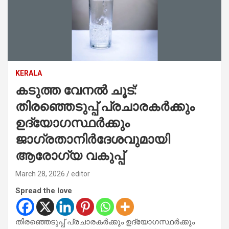
KERALA
കടുത്ത വേനൽ ചൂട്:
തിരഞ്ഞെടുപ്പ് പ്രചാരകർക്കും
ഉദ്യോഗസ്ഥർക്കും
ജാഗ്രതാനിർദേശവുമായി
ആരോഗ്യ വകുപ്പ്
March 28, 2026
editor
Spread the love
തിരഞ്ഞെടുപ്പ് പ്രചാരകർക്കും ഉദ്യോഗസ്ഥർക്കും