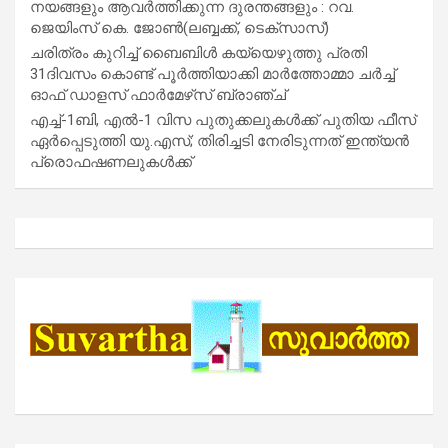
നയങ്ങളും ആവർത്തിക്കുന്ന ദുരന്തങ്ങളും : റവ.
ജെയിംസ് കെ. ജോൺ(ലബ്ബക്ക്, ടെക്സാസ്)
ചരിത്രം കുറിച്ച് ബൈബിൾ കയ്യെഴുത്തു പ്രതി
31ദിവസം കൊണ്ട് പൂർത്തിയാക്കി മാർത്തോമ്മാ ചർച്ച്
ഓഫ് ഡാളസ് ഫാർമേഴ്‌സ് ബ്രാഞ്ച്
എച്ച്-1ബി, എൽ-1 വിസ പുതുക്കലുകൾക്ക് പുതിയ ഫീസ്
ഏർപ്പെടുത്തി യു.എസ്; തിരിച്ചടി നേരിടുന്നത് ഇന്ത്യൻ
പ്രൊഫഷണലുകൾക്ക്