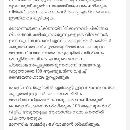
മുടങ്ങരുത്. കൃത്യസമയത്ത് ആഹാരം കഴിക്കുക.
നിർജലീകരണം ഒഴിവാക്കാൻ തിളപ്പിച്ചാറിയ വെള്ളം
ഇടയ്ക്കിടെ കുടിക്കുക.
രോഗങ്ങൾക്ക് ചികിത്സയിലിരിക്കുന്നവർ ചികിത്സാ
വിവരങ്ങൾ, കഴിക്കുന്ന മരുന്നുകളുടെ വിവരങ്ങൾ,
ഇൻസുലിൻ ഡോസ് എന്നിവ എഴുതിയത് കയ്യിൽ
കരുതേണ്ടതാണ്. കുഴഞ്ഞുവീഴൽ പോലെയുള്ള
ആരോഗ്യ അടിയന്തര ഘട്ടങ്ങളിൽ പരിശീലനം
ശാസ്ത്രീയമായി ലഭിച്ചവരുടെ സേവനം
പ്രയോജനപ്പെടുത്താവുന്നതാണ്. സമയനഷ്ടം
വരുത്താതെ 108 ആംബുലൻസ് വിളിച്ച്
വൈദ്യസഹായം ഉറപ്പാക്കുക.
പോളിംഗ് ഡ്യൂട്ടിയിൽ ഏർപ്പെട്ടിട്ടുള്ള രോഗസാധ്യത
കൂടുതൽ ഉള്ളവർ ചെറിയ ശാരീരിക
അസ്വാസ്ഥ്യങ്ങൾ പോലും അവഗണിക്കരുത്.
പെട്ടെന്ന് കിടക്കാൻ ശ്രമിക്കുക .108 ആംബുലൻസ്
വിളിച്ച് അടുത്തുള്ള ആരോഗ്യ സ്ഥാപനത്തിൽ
ചികിത്സ തേടുക
മാനസിക സമ്മർദ്ദം ഒഴിവാക്കാൻ ശ്രദ്ധിക്കുക.