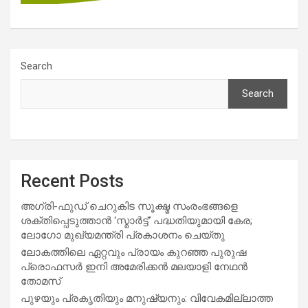
Search
Search
Recent Posts
അഗ്രി-ഫുഡ് ചെറുകിട സൂക്ഷ്മ സംരംഭങ്ങളെ
ശക്തിപ്പെടുത്താന്‍ ‘സ്മാര്‍ട്ട്’ പദ്ധതിയുമായി കേര;
ലോഗോ മുഖ്യമന്ത്രി പ്രകാശനം ചെയ്തു
ലോകത്തിലെ ഏറ്റവും പ്രായം കുറഞ്ഞ പുരുഷ
പ്രൊഫസർ ഇനി അമേരിക്കൻ മലയാളി നേഥൻ
തോമസ്
പുഴയും പ്രകൃതിയും മനുഷ്യനും: വിവേകമില്ലാത്ത