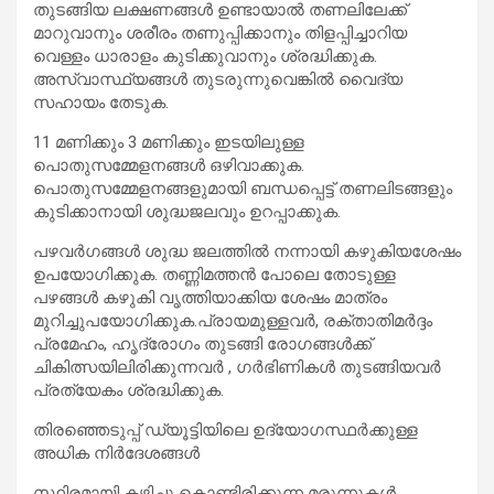
തുടങ്ങിയ ലക്ഷണങ്ങൾ ഉണ്ടായാൽ തണലിലേക്ക്
മാറുവാനും ശരീരം തണുപ്പിക്കാനും തിളപ്പിച്ചാറിയ
വെള്ളം ധാരാളം കുടിക്കുവാനും ശ്രദ്ധിക്കുക.
അസ്വാസ്ഥ്യങ്ങൾ തുടരുന്നുവെങ്കിൽ വൈദ്യ
സഹായം തേടുക.
11 മണിക്കും 3 മണിക്കും ഇടയിലുള്ള
പൊതുസമ്മേളനങ്ങൾ ഒഴിവാക്കുക.
പൊതുസമ്മേളനങ്ങളുമായി ബന്ധപ്പെട്ട് തണലിടങ്ങളും
കുടിക്കാനായി ശുദ്ധജലവും ഉറപ്പാക്കുക.
പഴവർഗങ്ങൾ ശുദ്ധ ജലത്തിൽ നന്നായി കഴുകിയശേഷം
ഉപയോഗിക്കുക. തണ്ണിമത്തൻ പോലെ തോടുള്ള
പഴങ്ങൾ കഴുകി വൃത്തിയാക്കിയ ശേഷം മാത്രം
മുറിച്ചുപയോഗിക്കുക.പ്രായമുള്ളവർ, രക്താതിമർദ്ദം
പ്രമേഹം, ഹൃദ്രോഗം തുടങ്ങി രോഗങ്ങൾക്ക്
ചികിത്സയിലിരിക്കുന്നവർ , ഗർഭിണികൾ തുടങ്ങിയവർ
പ്രത്യേകം ശ്രദ്ധിക്കുക.
തിരഞ്ഞെടുപ്പ് ഡ്യൂട്ടിയിലെ ഉദ്യോഗസ്ഥർക്കുള്ള
അധിക നിർദേശങ്ങൾ
സ്ഥിരമായി കഴിച്ചു കൊണ്ടിരിക്കുന്ന മരുന്നുകൾ