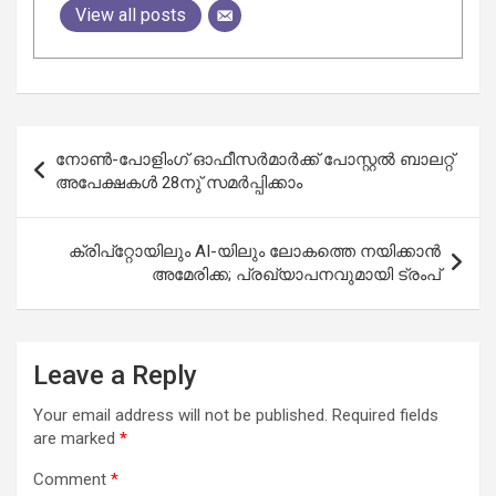
View all posts
Post
നോൺ-പോളിംഗ് ഓഫീസർമാർക്ക്‌ ​പോസ്റ്റൽ ബാലറ്റ്
navigation
അപേക്ഷകൾ 28നു് സമർപ്പിക്കാം
ക്രിപ്റ്റോയിലും AI-യിലും ലോകത്തെ നയിക്കാൻ
അമേരിക്ക; പ്രഖ്യാപനവുമായി ട്രംപ്
Leave a Reply
Your email address will not be published.
Required fields
are marked
*
Comment
*