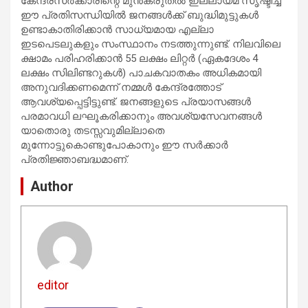
കേന്ദ്രസർക്കാരിന്റെ മുൻകരുതൽ ഇല്ലായ്മ സൃഷ്ടിച്ച
ഈ പ്രതിസന്ധിയിൽ ജനങ്ങൾക്ക് ബുദ്ധിമുട്ടുകൾ
ഉണ്ടാകാതിരിക്കാൻ സാധ്യമായ എല്ലാ
ഇടപെടലുകളും സംസ്ഥാനം നടത്തുന്നുണ്ട്. നിലവിലെ
ക്ഷാമം പരിഹരിക്കാൻ 55 ലക്ഷം ലിറ്റർ (ഏകദേശം 4
ലക്ഷം സിലിണ്ടറുകൾ) പാചകവാതകം അധികമായി
അനുവദിക്കണമെന്ന് നമ്മൾ കേന്ദ്രത്തോട്
ആവശ്യപ്പെട്ടിട്ടുണ്ട്. ജനങ്ങളുടെ പ്രയാസങ്ങൾ
പരമാവധി ലഘൂകരിക്കാനും അവശ്യസേവനങ്ങൾ
യാതൊരു തടസ്സവുമില്ലാതെ
മുന്നോട്ടുകൊണ്ടുപോകാനും ഈ സർക്കാർ
പ്രതിജ്ഞാബദ്ധമാണ്.
Author
editor