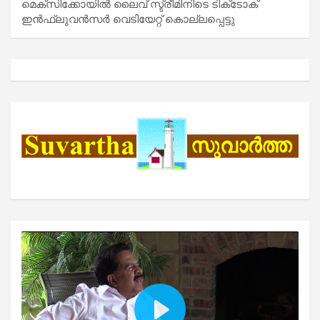
മെക്സിക്കോയിൽ ലൈവ് സ്ട്രീമിനിടെ ടിക്‌ടോക്
ഇൻഫ്ലുവൻസർ വെടിയേറ്റ് കൊല്ലപ്പെട്ടു