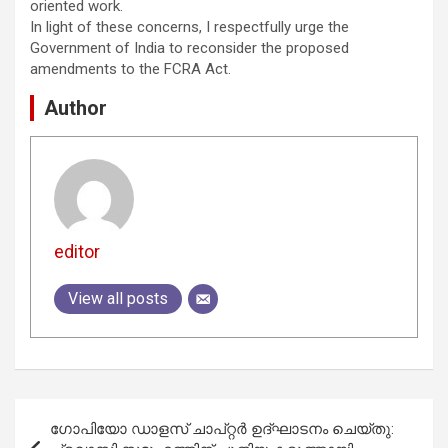
oriented work.
In light of these concerns, I respectfully urge the
Government of India to reconsider the proposed
amendments to the FCRA Act.
Author
editor
View all posts
Post
ഗോപിയോ ഡാളസ് ചാപ്റ്റർ ഉദ്ഘാടനം ചെയ്തു:
navigation