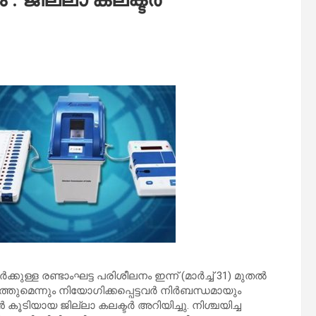
്കുള്ള രണ്ടാംഘട്ട പരിശീലനം ഇന്ന് (മാര്‍ച്ച് 31) മുതല്‍
്തുമെന്നും നിയോഗിക്കപ്പെട്ടവര്‍ നിര്‍ബന്ധമായും
 കൂടിയായ ജില്ലാ കലക്ടര്‍ അറിയിച്ചു. നിശ്ചയിച്ച