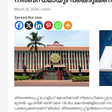
March 30, 2026
editor
Spread the love
തിരഞ്ഞെടുപ്പ് പോളിംഗ് ജോലിക്കായി നിയോഗിക്കപ്പെട്ടവര്‍ക
മുതല്‍ ഏപ്രില്‍ രണ്ട് വരെ വിവിധ കേന്ദ്രങ്ങളിലായി നടത
പങ്കെടുക്കണമെന്ന് ജില്ലാ തിരഞ്ഞെടുപ്പ് ഉദ്യോഗസ്ഥന്‍