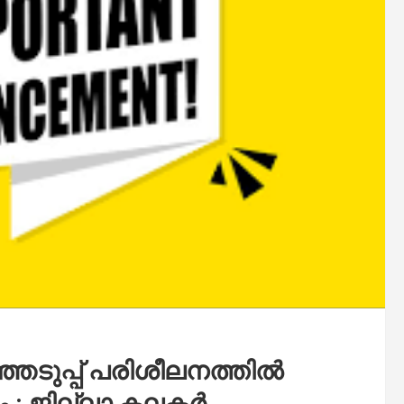
ഞ്ഞെടുപ്പ് പരിശീലനത്തില്‍
: ജില്ലാ കലക്ടര്‍