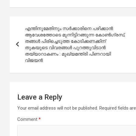
Post
എന്തിനുമേതിനും സർക്കാരിനെ പഴിക്കാൻ
navigation
ആവേശത്തോടെ മുന്നിട്ടിറങ്ങുന്ന കോൺഗ്രസ്,
തങ്ങൾ പിരിച്ചെടുത്ത കോടിക്കണക്കിന്
തുകയുടെ വിവരങ്ങൾ പുറത്തുവിടാൻ
തയ്യാറാകണം : മുഖ്യമന്ത്രി പിണറായി
വിജയന്‍
Leave a Reply
Your email address will not be published.
Required fields a
Comment
*