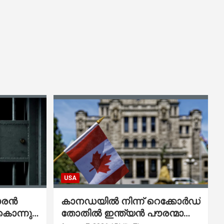
USA
ാരൻ
കാനഡയിൽ നിന്ന് റെക്കോർഡ്
കൊന്നു;
തോതിൽ ഇന്ത്യൻ പൗരന്മാരെ