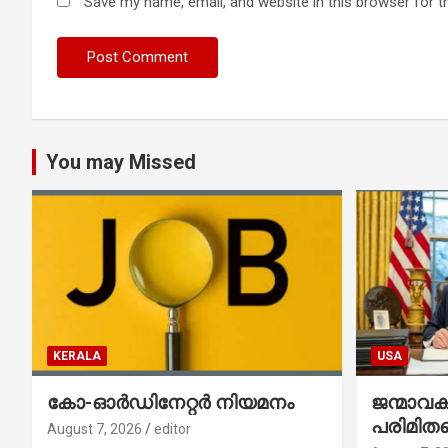
Save my name, email, and website in this browser for t
You may Missed
KERALA
USA
കോ-ഓർഡിനേറ്റർ നിയമനം
ജന്മാവ
പരിമിതപ
August 7, 2026
editor