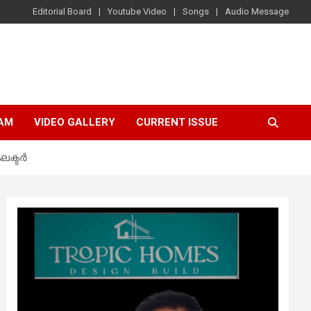
Editorial Board
Youtube Video
Songs
Audio Message
AM
VIDEO GALLERY
CURRENT ISSUE
ക്ടര്‍