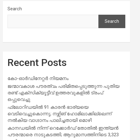
Search
Search
Recent Posts
കോ-ഓർഡിനേറ്റർ നിയമനം
ജന്മാവകാശ പൗരത്വം പരിമിതപ്പെടുത്തുന്ന പുതിയ
രണ്ട് എക്സിക്യൂട്ടീവ് ഉത്തരവുകളിൽ ട്രംപ്
ഒപ്പുവെച്ചു
ഫ്ലോറിഡയിൽ 91 കാരൻ ഭാര്യയെ
വെടിവെച്ചുകൊന്നു; നഴ്സിങ് ഹോമിലാക്കില്ലെന്ന്
നൽകിയ വാഗ്ദാനം പാലിച്ചതായി മൊഴി
കാനഡയിൽ നിന്ന് റെക്കോർഡ് തോതിൽ ഇന്ത്യൻ
പൗരന്മാരെ നാടുകടത്തി; ആറുമാസത്തിനിടെ 3,323