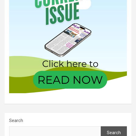
Search
Search