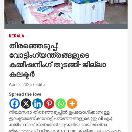
KERALA
തിരഞ്ഞെടുപ്പ്:
വോട്ടിംഗ്‌യന്ത്രങ്ങളുടെ
കമ്മീഷനിംഗ് തുടങ്ങി-ജില്ലാ
കലക്ടര്‍
April 2, 2026
editor
Spread the love
നിയമസഭാ തിരഞ്ഞെടുപ്പില്‍ ഉപയോഗിക്കാനുള്ള
ഇലക്ട്രോണിക് വോട്ടിംഗ്‌യന്ത്രങ്ങളുടെ (ഇ വി എം)
കമ്മീഷനിംഗ് ജില്ലയില്‍ തുടങ്ങിയതായി ജില്ലാ
തിരഞ്ഞെടുപ്പ് ഉദ്യോഗസ്ഥനായ ജില്ലാ കലക്ടര്‍ എന്‍.