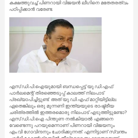
കക്ഷത്തുവച്ച് പിണറായി വിജയന്‍ ലീഗിനെ മതേതരത്വം
പഠിപ്പിക്കാന്‍ വരേണ്ട.
എസ്.ഡി.പി.ഐയുമായി ബന്ധപ്പെട്ട് യു.ഡി.എഫ്
പാര്‍ലമെന്റ് തിരഞ്ഞെടുപ്പ് കാലത്ത് നിലപാട്
പ്രഖ്യാപിച്ചിട്ടുണ്ട്. അത് യു.ഡി.എഫ് മാറ്റിയിട്ടില്ല.
ഏതെങ്കിലും ഒരു മുന്നണി ഇന്ത്യയുടെ രാഷ്ട്രീയ
ചരിത്രത്തില്‍ ഇത്തരമൊരു നിലപാട് എടുത്തിട്ടുണ്ടോ?
എസ്.ഡി.പി.ഐ പിന്തുണ നല്‍കിയാല്‍ എങ്ങനെ
വേണ്ടെന്നു പറയുമെന്നാണ് പിണറായി വിജയനും
എം.വി ഗോവിന്ദനും ചോദിക്കുന്നത്. എന്നിട്ടാണ് സ്വന്തം