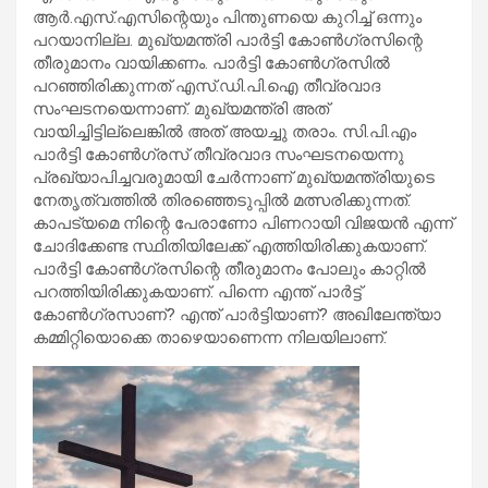
ആര്‍.എസ്.എസിന്റെയും പിന്തുണയെ കുറിച്ച് ഒന്നും
പറയാനില്ല. മുഖ്യമന്ത്രി പാര്‍ട്ടി കോണ്‍ഗ്രസിന്റെ
തീരുമാനം വായിക്കണം. പാര്‍ട്ടി കോണ്‍ഗ്രസില്‍
പറഞ്ഞിരിക്കുന്നത് എസ്.ഡി.പി.ഐ തീവ്രവാദ
സംഘടനയെന്നാണ്. മുഖ്യമന്ത്രി അത്
വായിച്ചിട്ടില്ലെങ്കില്‍ അത് അയച്ചു തരാം. സി.പി.എം
പാര്‍ട്ടി കോണ്‍ഗ്രസ് തീവ്രവാദ സംഘടനയെന്നു
പ്രഖ്യാപിച്ചവരുമായി ചേര്‍ന്നാണ് മുഖ്യമന്ത്രിയുടെ
നേതൃത്വത്തില്‍ തിരഞ്ഞെടുപ്പില്‍ മത്സരിക്കുന്നത്.
കാപട്യമെ നിന്റെ പേരാണോ പിണറായി വിജയന്‍ എന്ന്
ചോദിക്കേണ്ട സ്ഥിതിയിലേക്ക് എത്തിയിരിക്കുകയാണ്.
പാര്‍ട്ടി കോണ്‍ഗ്രസിന്റെ തീരുമാനം പോലും കാറ്റില്‍
പറത്തിയിരിക്കുകയാണ്. പിന്നെ എന്ത് പാര്‍ട്ട്
കോണ്‍ഗ്രസാണ്? എന്ത് പാര്‍ട്ടിയാണ്? അഖിലേന്ത്യാ
കമ്മിറ്റിയൊക്കെ താഴെയാണെന്ന നിലയിലാണ്.