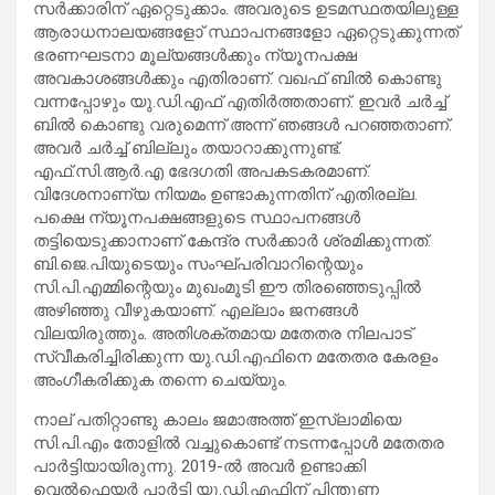
സര്‍ക്കാരിന് ഏറ്റെടുക്കാം. അവരുടെ ഉടമസ്ഥതയിലുള്ള
ആരാധനാലയങ്ങളോ് സ്ഥാപനങ്ങളോ ഏറ്റെടുക്കുന്നത്
ഭരണഘടനാ മൂല്യങ്ങള്‍ക്കും ന്യൂനപക്ഷ
അവകാശങ്ങള്‍ക്കും എതിരാണ്. വഖഫ് ബില്‍ കൊണ്ടു
വന്നപ്പോഴും യു.ഡി.എഫ് എതിര്‍ത്തതാണ്. ഇവര്‍ ചര്‍ച്ച്
ബില്‍ കൊണ്ടു വരുമെന്ന് അന്ന് ഞങ്ങള്‍ പറഞ്ഞതാണ്.
അവര്‍ ചര്‍ച്ച് ബില്ലും തയാറാക്കുന്നുണ്ട്.
എഫ്.സി.ആര്‍.എ ഭേദഗതി അപകടകരമാണ്.
വിദേശനാണ്യ നിയമം ഉണ്ടാകുന്നതിന് എതിരല്ല.
പക്ഷെ ന്യൂനപക്ഷങ്ങളുടെ സ്ഥാപനങ്ങള്‍
തട്ടിയെടുക്കാനാണ് കേന്ദ്ര സര്‍ക്കാര്‍ ശ്രമിക്കുന്നത്.
ബി.ജെ.പിയുടെയും സംഘ്പരിവാറിന്റെയും
സി.പി.എമ്മിന്റെയും മുഖംമൂടി ഈ തിരഞ്ഞെടുപ്പില്‍
അഴിഞ്ഞു വീഴുകയാണ്. എല്ലാം ജനങ്ങള്‍
വിലയിരുത്തും. അതിശക്തമായ മതേതര നിലപാട്
സ്വീകരിച്ചിരിക്കുന്ന യു.ഡി.എഫിനെ മതേതര കേരളം
അംഗീകരിക്കുക തന്നെ ചെയ്യും.
നാല് പതിറ്റാണ്ടു കാലം ജമാഅത്ത് ഇസ്ലാമിയെ
സി.പി.എം തോളില്‍ വച്ചുകൊണ്ട് നടന്നപ്പോള്‍ മതേതര
പാര്‍ട്ടിയായിരുന്നു. 2019-ല്‍ അവര്‍ ഉണ്ടാക്കി
വെല്‍ഫെയര്‍ പാര്‍ട്ടി യു.ഡി.എഫിന് പിന്തുണ