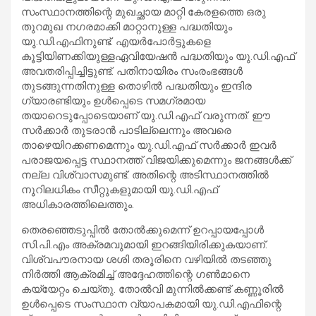
സംസ്ഥാനത്തിന്റെ മുഖച്ഛായ മാറ്റി കേരളത്തെ ഒരു
തുറമുഖ നഗരമാക്കി മാറ്റാനുള്ള പദ്ധതിയും
യു.ഡി.എഫിനുണ്ട്. എയര്‍പോര്‍ട്ടുകളെ
കൂട്ടിയിണക്കിയുള്ളഏവിയേഷന്‍ പദ്ധതിയും യു.ഡി.എഫ്
അവതരിപ്പിച്ചിട്ടുണ്ട്. പതിനായിരം സംരംഭങ്ങള്‍
തുടങ്ങുന്നതിനുള്ള തൊഴില്‍ പദ്ധതിയും ഇന്ദിര
ഗ്യാരണ്ടിയും ഉള്‍പ്പെടെ സമഗ്രമായ
തയാറെടുപ്പോടെയാണ് യു.ഡി.എഫ് വരുന്നത്. ഈ
സര്‍ക്കാര്‍ തുടരാന്‍ പാടില്ലെന്നും അവരെ
താഴെയിറക്കണമെന്നും യു.ഡി.എഫ് സര്‍ക്കാര്‍ ഇവര്‍
പരാജയപ്പെട്ട സ്ഥാനത്ത് വിജയിക്കുമെന്നും ജനങ്ങള്‍ക്ക്
നല്ല വിശ്വാസമുണ്ട്. അതിന്റെ അടിസ്ഥാനത്തില്‍
നൂറിലധികം സീറ്റുകളുമായി യു.ഡി.എഫ്
അധികാരത്തിലെത്തും.
തെരഞ്ഞെടുപ്പില്‍ തോല്‍ക്കുമെന്ന് ഉറപ്പായപ്പോള്‍
സി.പി.എം അക്രമവുമായി ഇറങ്ങിയിരിക്കുകയാണ്.
വിശ്വപൗരനായ ശശി തരൂരിനെ വഴിയില്‍ തടഞ്ഞു
നിര്‍ത്തി ആക്രമിച്ച് അദ്ദേഹത്തിന്റെ ഗണ്‍മാനെ
കയ്യേറ്റം ചെയ്തു. തോല്‍വി മുന്നില്‍ക്കണ്ട് കണ്ണൂരില്‍
ഉള്‍പ്പെടെ സംസ്ഥാന വ്യാപകമായി യു.ഡി.എഫിന്റെ