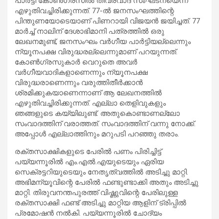
പാര്‍ട്ടി കോണ്‍ഗ്രസില്‍ തീവ്രവാദ സംഘടനയെന്ന്
എഴുതിവച്ചിരിക്കുന്നത്. 77-ല്‍ ജനസംഘത്തിന്റെ
പിന്തുണയോടെയാണ് പിണറായി വിജയന്‍ ജയിച്ചത്. 77
മാര്‍ച്ച് നാലിന് ദേശാഭിമാനി പത്രത്തില്‍ ഒരു
ലേഖനമുണ്ട്, ജനസംഘം വര്‍ഗീയ പാര്‍ട്ടിയല്ലെന്നും
ന്യൂനപക്ഷ വിരുദ്ധരല്ലെന്നുമാണ് പറയുന്നത്.
കോണ്‍ഗ്രസുകാര്‍ വെറുതെ അവര്‍
വര്‍ഗീയവാദികളാണെന്നും ന്യൂനപക്ഷ
വിരുദ്ധരാണെന്നും വരുത്തിതീര്‍ക്കാന്‍
ശ്രമിക്കുകയാണെന്നാണ് ആ ലേഖനത്തില്‍
എഴുതിവച്ചിരിക്കുന്നത്. എല്ലാ തെളിവുകളും
ഞങ്ങളുടെ കയ്യിലുണ്ട്. അതുകൊണ്ടാണല്ലോ
സംവാദത്തിന് വരാത്തത്. സംവാദത്തിന് വന്നു നോക്ക്.
അപ്പോള്‍ എല്ലാത്തിനും മറുപടി പറഞ്ഞു തരാം.
രക്തസാക്ഷികളുടെ പേരില്‍ പണം പിരിച്ചിട്ട്
പയ്യന്നൂരില്‍ എം.എല്‍.എയുടെയും ഏരിയ
സെക്രട്ടറിയുടെയും നേതൃത്വത്തില്‍ അടിച്ചു മാറ്റി.
അഭിമന്യൂവിന്റെ പേരില്‍ ഫണ്ടുണ്ടാക്കി അതും അടിച്ചു
മാറ്റി. തിരുവനന്തപുരത്ത് വിഷ്ണുവിന്റെ പേരിലുള്ള
രക്തസാക്ഷി ഫണ്ട് അടിച്ചു മാറ്റിയ ആളിന് ട്രിപ്പില്‍
പ്രമോഷന്‍ നല്‍കി. പയ്യന്നൂരില്‍ ചോദ്യം