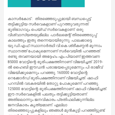
കാസര്‍കോട് : തിരഞ്ഞെടുപ്പുമായി ബന്ധപ്പെട്ട്
തട്ടിക്കൂട്ടിയ സര്‍വെകളാണ് പുറത്തുവരുന്നത്.
ഭൂരിഭാഗവും പെയ്ഡ് സര്‍വെകളാണ്. ഒരു
വിശ്വാസ്യതയുമില്ല. പാര്‍ലമെന്റ് തിരഞ്ഞെടുപ്പ്
കാലത്തും ഇതു തന്നെയായിരുന്നു. പാലക്കാട്ടെ
യു.ഡി.എഫ് സ്ഥാനാര്‍ത്ഥി വി.കെ ശ്രീകണ്ഠന്‍ മൂന്നാം
സ്ഥാനത്ത് പോകുമെന്നാണ് സര്‍വെയില്‍ പറഞ്ഞത്.
രണ്ടു തവണയായി അദ്ദേഹം എം.പിയാണ് ഇത്തവണ
85000 വോട്ടിന്റെ ഭൂരിപക്ഷത്തിനാണ് വിജയിച്ചത്. 2019-
ല്‍ ഹൈബി ഈഡന്‍ പരാജയപ്പെടുമെന്നും പി രാജീവ്
വിജയിക്കുമെന്നും പറഞ്ഞു. 160000 വോട്ടിന്റെ
റെക്കോര്‍ഡ് ഭൂരിപക്ഷത്തിനാണ് വിജയിച്ചത്. ഷാഫി
പറമ്പില്‍ വടകരയില്‍ തോറ്റു പോകുമെന്ന് പറഞ്ഞു.
125000 വോട്ടിന്റെ ഭൂരിപക്ഷത്തിനാണ് ഷാഫി വിജയിച്ചത്.
ഈ സര്‍വെകളില്‍ പലതും തട്ടിക്കൂട്ടിയതാണ്.
അതിലൊന്നും ജനവികാരം പ്രതിഫലിക്കുന്നില്ല.
ജനവികാരം കൃത്യമാണ്. എല്ലാ
തിരഞ്ഞെടുപ്പുകളിലും ഞങ്ങള്‍ മുന്‍കൂട്ടി പറഞ്ഞിട്ടുണ്ട്.