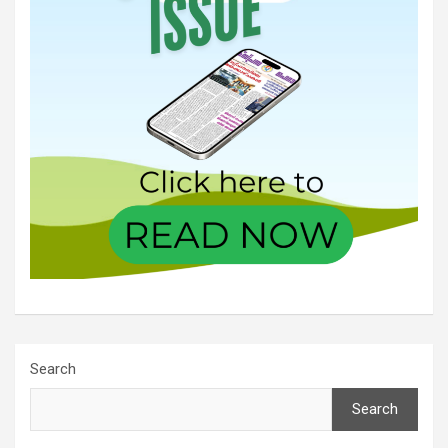
Search
Search