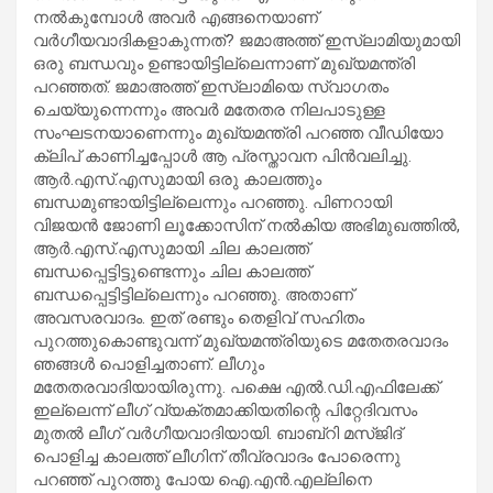
നല്‍കുമ്പോള്‍ അവര്‍ എങ്ങനെയാണ്
വര്‍ഗീയവാദികളാകുന്നത്? ജമാഅത്ത് ഇസ്ലാമിയുമായി
ഒരു ബന്ധവും ഉണ്ടായിട്ടില്ലെന്നാണ് മുഖ്യമന്ത്രി
പറഞ്ഞത്. ജമാഅത്ത് ഇസ്ലാമിയെ സ്വാഗതം
ചെയ്യുന്നെന്നും അവര്‍ മതേതര നിലപാടുള്ള
സംഘടനയാണെന്നും മുഖ്യമന്ത്രി പറഞ്ഞ വീഡിയോ
ക്ലിപ് കാണിച്ചപ്പോള്‍ ആ പ്രസ്താവന പിന്‍വലിച്ചു.
ആര്‍.എസ്.എസുമായി ഒരു കാലത്തും
ബന്ധമുണ്ടായിട്ടില്ലെന്നും പറഞ്ഞു. പിണറായി
വിജയന്‍ ജോണി ലൂക്കോസിന് നല്‍കിയ അഭിമുഖത്തില്‍,
ആര്‍.എസ്.എസുമായി ചില കാലത്ത്
ബന്ധപ്പെട്ടിട്ടുണ്ടെന്നും ചില കാലത്ത്
ബന്ധപ്പെട്ടിട്ടില്ലെന്നും പറഞ്ഞു. അതാണ്
അവസരവാദം. ഇത് രണ്ടും തെളിവ് സഹിതം
പുറത്തുകൊണ്ടുവന്ന് മുഖ്യമന്ത്രിയുടെ മതേതരവാദം
ഞങ്ങള്‍ പൊളിച്ചതാണ്. ലീഗും
മതേതരവാദിയായിരുന്നു. പക്ഷെ എല്‍.ഡി.എഫിലേക്ക്
ഇല്ലെന്ന് ലീഗ് വ്യക്തമാക്കിയതിന്റെ പിറ്റേദിവസം
മുതല്‍ ലീഗ് വര്‍ഗീയവാദിയായി. ബാബ്‌റി മസ്ജിദ്
പൊളിച്ച കാലത്ത് ലീഗിന് തീവ്രവാദം പോരെന്നു
പറഞ്ഞ് പുറത്തു പോയ ഐ.എന്‍.എല്ലിനെ