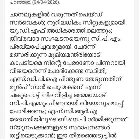
പറഞ്ഞത്. (04/04/2026).
ചാനലുകളില്‍ വരുന്നത് പെയ്ഡ്
സര്‍വെകള്‍; നൂറിലധികം സീറ്റുകളുമായി
യു.ഡി.എഫ് അധികാരത്തിലെത്തും;
തീവ്രവാദ സംഘടനയെന്നു സി.പി.എം
പ്രഖ്യാപിച്ചവരുമായി ചേര്‍ന്ന്
മത്സരിക്കുന്ന മുഖ്യമന്ത്രിയോട്
കാപട്യമെ നിന്റെ പേരാണോ പിണറായി
വിജയനെന്ന് ചോദിക്കേണ്ട സ്ഥിതി;
എസ്.ഡി.പി.ഐ പിന്തുണ തേടുന്നതിന്
മുന്‍പ് ‘നാന്‍ പെറ്റ മകനെ’ എന്ന്
ചങ്കുപൊട്ടി നിലവിളിച്ച അമ്മയോട്
സി.പി.എമ്മും പിണറായി വിജയനും മാപ്പ്
ചോദിക്കണം; എഫ്.സി.ആര്‍.എ
ഭേദഗതിയിലൂടെ ബി.ജെ.പി ശ്രമിക്കുന്നത്
ന്യൂനപക്ഷങ്ങളുടെ സ്ഥാപനങ്ങള്‍
തട്ടിയെടുക്കാന്‍; ഈ തിരഞ്ഞെടുപ്പില്‍