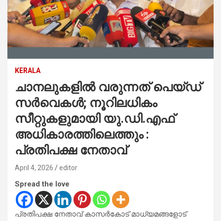
KERALA
ചാനലുകളില്‍ വരുന്നത് പെയ്ഡ്
സര്‍വെകള്‍; നൂറിലധികം
സീറ്റുകളുമായി യു.ഡി.എഫ്
അധികാരത്തിലെത്തും :
പ്രതിപക്ഷ നേതാവ്
April 4, 2026
editor
Spread the love
പ്രതിപക്ഷ നേതാവ് കാസര്‍കോട് മാധ്യമങ്ങളോട്