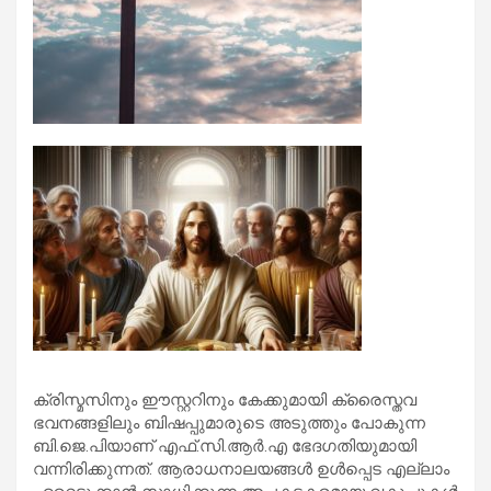
ക്രിസ്മസിനും ഈസ്റ്ററിനും കേക്കുമായി ക്രൈസ്തവ
ഭവനങ്ങളിലും ബിഷപ്പുമാരുടെ അടുത്തും പോകുന്ന
ബി.ജെ.പിയാണ് എഫ്.സി.ആര്‍.എ ഭേദഗതിയുമായി
വന്നിരിക്കുന്നത്. ആരാധനാലയങ്ങള്‍ ഉള്‍പ്പെട എല്ലാം