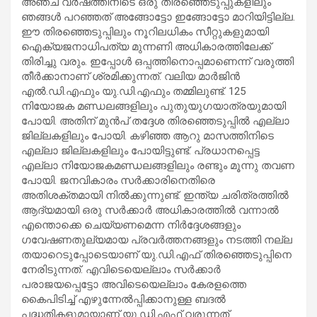
അഞ്ച് വര്‍ഷത്തിനിടെ ഒരു തിരഞ്ഞെടുപ്പുകളിലും
ഞങ്ങള്‍ പറഞ്ഞത് അങ്ങോട്ടോ ഇങ്ങോട്ടോ മാറിയിട്ടില്ല.
ഈ തിരഞ്ഞെടുപ്പിലും നൂറിലധികം സീറ്റുകളുമായി
ഐക്യജനാധിപത്യ മുന്നണി അധികാരത്തിലേക്ക്
തിരിച്ചു വരും. ഇപ്പോള്‍ ഒപ്പത്തിനൊപ്പമാണെന്ന് വരുത്തി
തീര്‍ക്കാനാണ് ശ്രമിക്കുന്നത്. വലിയ മാര്‍ജിന്‍
എല്‍.ഡി.എഫും യു.ഡി.എഫും തമ്മിലുണ്ട്. 125
നിയോജക മണ്ഡലങ്ങളിലും പുതുയുഗയാത്രയുമായി
പോയി. അതിന് മുന്‍പ് തദ്ദേശ തിരഞ്ഞെടുപ്പില്‍ എല്ലാ
ജില്ലകളിലും പോയി. കഴിഞ്ഞ ആറു മാസത്തിനിടെ
എല്ലാ ജില്ലകളിലും പോയിട്ടുണ്ട്. പ്രധാനപ്പെട്ട
എല്ലാ നിയോജകമണ്ഡലങ്ങളിലും രണ്ടും മൂന്നു തവണ
പോയി. ജനവികാരം സര്‍ക്കാരിനെതിരെ
അതിശക്തമായി നില്‍ക്കുന്നുണ്ട്. ഇന്ത്യ ചരിത്രത്തില്‍
ആദ്യമായി ഒരു സര്‍ക്കാര്‍ അധികാരത്തില്‍ വന്നാല്‍
എന്തൊക്കെ ചെയ്യണമെന്ന നിര്‍ദ്ദേശങ്ങളും
ഗവേഷണതുല്യമായ പ്രവര്‍ത്തനങ്ങളും നടത്തി നല്ല
തയാറെടുപ്പോടെയാണ് യു.ഡി.എഫ് തിരഞ്ഞെടുപ്പിനെ
നേരിടുന്നത്. എവിടെയെല്ലാം സര്‍ക്കാര്‍
പരാജയപ്പെട്ടോ അവിടെയെല്ലാം കേരളത്തെ
കൈപിടിച്ച് എഴുന്നേല്‍പ്പിക്കാനുള്ള ബദല്‍
പദ്ധതികളുമായാണ് യു.ഡി.എഫ് വരുന്നത്.