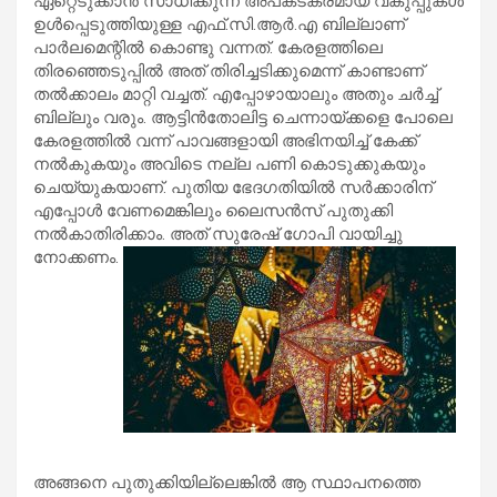
ഏറ്റെടുക്കാന്‍ സാധിക്കുന്ന അപകടകരമായ വകുപ്പുകള്‍
ഉള്‍പ്പെടുത്തിയുള്ള എഫ്.സി.ആര്‍.എ ബില്ലാണ്
പാര്‍ലമെന്റില്‍ കൊണ്ടു വന്നത്. കേരളത്തിലെ
തിരഞ്ഞെടുപ്പില്‍ അത് തിരിച്ചടിക്കുമെന്ന് കാണ്ടാണ്
തല്‍ക്കാലം മാറ്റി വച്ചത്. എപ്പോഴായാലും അതും ചര്‍ച്ച്
ബില്ലും വരും. ആട്ടിന്‍തോലിട്ട ചെന്നായ്ക്കളെ പോലെ
കേരളത്തില്‍ വന്ന് പാവങ്ങളായി അഭിനയിച്ച് കേക്ക്
നല്‍കുകയും അവിടെ നല്ല പണി കൊടുക്കുകയും
ചെയ്യുകയാണ്. പുതിയ ഭേദഗതിയില്‍ സര്‍ക്കാരിന്
എപ്പോള്‍ വേണമെങ്കിലും ലൈസന്‍സ് പുതുക്കി
നല്‍കാതിരിക്കാം. അത് സുരേഷ് ഗോപി വായിച്ചു
നോക്കണം.
അങ്ങനെ പുതുക്കിയില്ലെങ്കില്‍ ആ സ്ഥാപനത്തെ