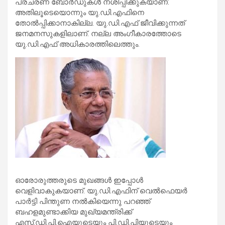
പ്രചരണ ബോര്‍ഡുകള്‍ നശിപ്പിക്കുകയാണ്.
അതിലൂടെയൊന്നും യു.ഡി.എഫിനെ
തോല്‍പ്പിക്കാനാകില്ല. യു.ഡി.എഫ് ജീവിക്കുന്നത്
ജനമനസുകളിലാണ്. നല്ല അംഗീകാരത്തോടെ
യു.ഡി.എഫ് അധികാരത്തിലെത്തും.
ഓരോരുത്തരുടെ മുഖങ്ങള്‍ ഇപ്പോള്‍
വെളിവാകുകയാണ്. യു.ഡി.എഫിന് വെല്‍ഫെയര്‍
പാര്‍ട്ടി പിന്തുണ നല്‍കിയെന്നു പറഞ്ഞ്
ബഹളമുണ്ടാക്കിയ മുഖ്യമന്ത്രിക്ക്
എസ്.ഡി.പി.ഐയുടെയും പി.ഡി.പിയുടെയും