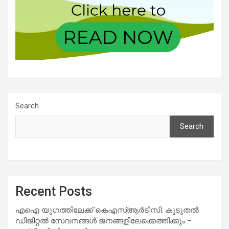
Search
Search
Recent Posts
എഐ യുഗത്തിലേക്ക് കെഎസ്ആർടിസി: കൂടുതൽ
ഡിജിറ്റൽ സേവനങ്ങൾ ജനങ്ങളിലേക്കെത്തിക്കും –