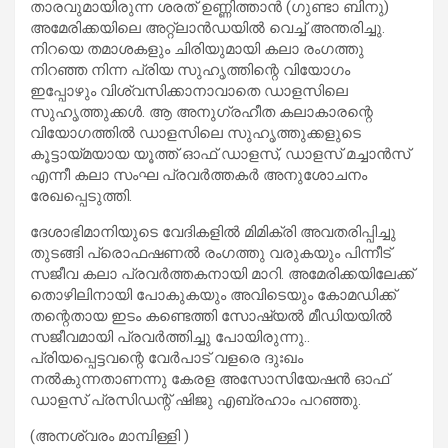
താരവുമായിരുന്ന ശരത് ഉണ്ണിത്താൻ (ഗുണ്ടാ ബിനു)
അമേരിക്കയിലെ അറ്റ്ലാൻഡയിൽ വെച്ച് അന്തരിച്ചു.
നിറയെ തമാശകളും ചിരിയുമായി കലാ രംഗത്തു
നിറഞ്ഞ നിന്ന പ്രിയ സുഹൃത്തിന്റെ വിയോഗം
ഇപ്പോഴും വിശ്വസിക്കാനാവാതെ ഡാളസിലെ
സുഹൃത്തുക്കൾ. ആ അനുഗ്രഹീത കലാകാരന്റെ
വിയോഗത്തിൽ ഡാളസിലെ സുഹൃത്തുക്കളുടെ
കൂട്ടായ്മയായ യൂത്ത് ഓഫ് ഡാളസ്, ഡാളസ് മച്ചാൻസ്
എന്നീ കലാ സംഘ പ്രവർത്തകർ അനുശോചനം
രേഖപ്പെടുത്തി.
ദേശാഭിമാനിയുടെ വേദികളിൽ മിമിക്രി അവതരിപ്പിച്ചു
തുടങ്ങി പ്രൊഫഷണൽ രംഗത്തു വരുകയും പിന്നീട്
സജീവ കലാ പ്രവർത്തകനായി മാറി. അമേരിക്കയിലേക്ക്
തൊഴിലിനായി പോകുകയും അവിടെയും കോമഡിക്ക്
തന്റെതായ ഇടം കണ്ടെത്തി സോഷ്യൽ മീഡിയയിൽ
സജീവമായി പ്രവർത്തിച്ചു പോയിരുന്നു..
പ്രിയപ്പെട്ടവന്റെ വേർപാട് വളരെ ദുഃഖം
നൽകുന്നതാണന്നു കേരള അസോസിയേഷൻ ഓഫ്
ഡാളസ് പ്രസിഡന്റ്‌ ഷിജു എബ്രഹാം പറഞ്ഞു.
(അനശ്വരം മാമ്പിള്ളി )