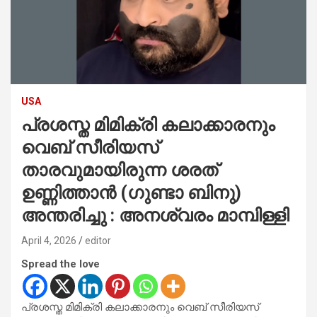
USA
പ്രശസ്ത മിമിക്രി കലാക്കാരനും
വെബ് സീരിയസ്
താരവുമായിരുന്ന ശരത്
ഉണ്ണിത്താൻ (ഗുണ്ടാ ബിനു)
അന്തരിച്ചു : അനശ്വരം മാമ്പിള്ളി
April 4, 2026
editor
Spread the love
പ്രശസ്ത മിമിക്രി കലാക്കാരനും വെബ് സീരിയസ്