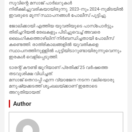
സുവിന്റെ മസാജ് പാർലറുകൾ
നിരീക്ഷിച്ചുവരികയായിരുന്നു. 2023-നും 2024-നുമിടയിൽ
ഇവരുടെ മൂന്ന് സ്ഥാപനങ്ങൾ പോലീസ് പൂട്ടിച്ചു.
ജോലിക്കായി എത്തിയ യുവതിയുടെ പാസ്‌പോർട്ടും
തിരിച്ചറിയൽ രേഖകളും പിടിച്ചുവെച്ച് അവരെ
ലൈംഗികത്തൊഴിലിന് നിർബന്ധിച്ചതായി പോലീസ്
കണ്ടെത്തി. രാത്രികാലങ്ങളിൽ യുവതികളെ
സ്ഥാപനത്തിനുള്ളിൽ പൂട്ടിയിടാറുണ്ടായിരുന്നുവെന്നും
ഇരകൾ വെളിപ്പെടുത്തി.
ടാരന്റ് കൗണ്ടി ജൂറിയാണ് പ്രതിക്ക് 25 വർഷത്തെ
തടവുശിക്ഷ വിധിച്ചത്.
മസാജ് തെറാപ്പി എന്ന വ്യാജേന നടന്ന വലിയൊരു
മനുഷ്യക്കടത്ത് ശൃംഖലയ്ക്കാണ് ഇതോടെ
അറുതിയായത്.
Author