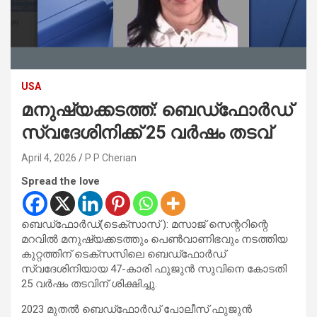
USA
മനുഷ്യക്കടത്ത്: ബെഡ്‌ഫോർഡ്
സ്വദേശിനിക്ക് 25 വർഷം തടവ്
April 4, 2026
P P Cherian
Spread the love
ബെഡ്‌ഫോർഡ്(ടെക്സാസ് ): മസാജ് സെന്ററിന്റെ
മറവിൽ മനുഷ്യക്കടത്തും പെൺവാണിഭവും നടത്തിയ
കുറ്റത്തിന് ടെക്സസിലെ ബെഡ്‌ഫോർഡ്
സ്വദേശിനിയായ 47-കാരി ഫുജുൻ സുവിനെ കോടതി
25 വർഷം തടവിന് ശിക്ഷിച്ചു.
2023 മുതൽ ബെഡ്‌ഫോർഡ് പോലീസ് ഫുജുൻ