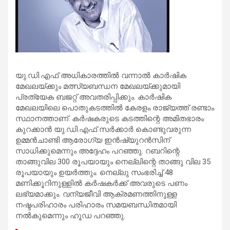
യു.ഡി.എഫ് അധികാരത്തില്‍ വന്നാല്‍ കാര്‍ഷിക
മേഖലയ്ക്കും മത്സ്യബന്ധന മേഖലയ്ക്കുമായി
പ്രത്യേക ബജറ്റ് അവതരിപ്പിക്കും. കാര്‍ഷിക
മേഖലയിലെ പൊതുകടത്തില്‍ കേരളം രാജ്യത്ത് രണ്ടാം
സ്ഥാനത്താണ്. കര്‍ഷകരുടെ കടത്തിന്റെ അമിതഭാരം
കുറക്കാന്‍ യു.ഡി.എഫ് സര്‍ക്കാര്‍ കൊണ്ടുവരുന്ന
ഉമ്മന്‍ചാണ്ടി ആരോഗ്യ ഇന്‍ഷ്യുറന്‍സിന്
സാധിക്കുമെന്നും അദ്ദേഹം പറഞ്ഞു. റബറിന്റെ
താങ്ങുവില 300 രൂപയായും നെല്ലിന്റെ താങ്ങു വില 35
രൂപയായും ഉയര്‍ത്തും. നെല്ലു സംഭരിച്ച് 48
മണിക്കൂറിനുള്ളില്‍ കര്‍ഷകര്‍ക്ക് അവരുടെ പണം
ലഭ്യമാക്കും. വന്യജീവി ആക്രമണത്തിനുള്ള
നഷ്ടപരിഹാരം പരിഹാരം സമയബന്ധിതമായി
നല്‍കുമെന്നും ഹൂഡ പറഞ്ഞു.