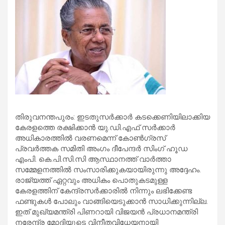
തിരുവനന്തപുരം: ഇടതുസര്‍ക്കാര്‍ കടക്കെണിയിലാക്കിയ
കേരളത്തെ രക്ഷിക്കാന്‍ യു.ഡി.എഫ് സര്‍ക്കാര്‍
അധികാരത്തില്‍ വരണമെന്ന് കോണ്‍ഗ്രസ്
പ്രവര്‍ത്തക സമിതി അംഗം ദീപേന്ദര്‍ സിംഗ് ഹൂഡ
എംപി. കെ.പി.സി.സി ആസ്ഥാനത്ത് വാര്‍ത്താ
സമ്മേളനത്തില്‍ സംസാരിക്കുകയായിരുന്നു അദ്ദേഹം.
രാജ്യത്ത് ഏറ്റവും അധികം പൊതുകടമുള്ള
കേരളത്തിന് കേന്ദ്രസര്‍ക്കാരില്‍ നിന്നും ലഭിക്കേണ്ട
ഫണ്ടുകള്‍ പോലും വാങ്ങിയെടുക്കാന്‍ സാധിക്കുന്നില്ല.
ഇത് മുഖ്യമന്ത്രി പിണറായി വിജയന്‍ പ്രധാനമന്ത്രി
നരേന്ദ്ര മോദിയുടെ വിനീതവിധേയനായി