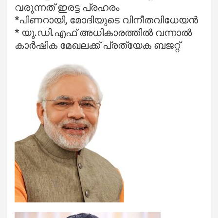
വരുന്നത് ഇരട്ട പ്രഹരം
*പിണറായി, മോദിയുടെ വിനീതവിധേയന്‍
* യു.ഡി.എഫ് അധികാരത്തില്‍ വന്നാല്‍
കാര്‍ഷിക മേഖലക്ക് പ്രത്യേക ബജറ്റ്