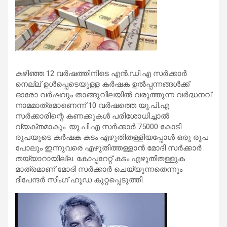
കഴിഞ്ഞ 12 വര്‍ഷത്തിനിടെ എന്‍.ഡി.എ സര്‍ക്കാര്‍
നെല്ല് ഉള്‍പ്പെടെയുള്ള കര്‍ഷക ഉല്‍പ്പന്നങ്ങള്‍ക്ക്
ഓരോ വര്‍ഷവും താങ്ങുവിലയില്‍ വരുത്തുന്ന വര്‍ദ്ധനവ്
നാമമാത്രമാണെന്ന് 10 വര്‍ഷത്തെ യു.പി.എ
സര്‍ക്കാരിന്റെ കണക്കുകള്‍ പരിശോധിച്ചാല്‍
വ്യക്തമാകും. യു.പി.എ സര്‍ക്കാര്‍ 75000 കോടി
രൂപയുടെ കര്‍ഷക കടം എഴുതിതള്ളിയപ്പോള്‍ ഒരു രൂപ
പോലും ഇന്നുവരെ എഴുതിത്തള്ളാന്‍ മോദി സര്‍ക്കാര്‍
തയ്യാറായില്ല. കോപ്പറേറ്റ് കടം എഴുതിതള്ളുക
മാത്രമാണ് മോദി സര്‍ക്കാര്‍ ചെയ്യുന്നതെന്നും
ദീപേന്ദര്‍ സിംഗ് ഹൂഡ കുറ്റപ്പെടുത്തി.