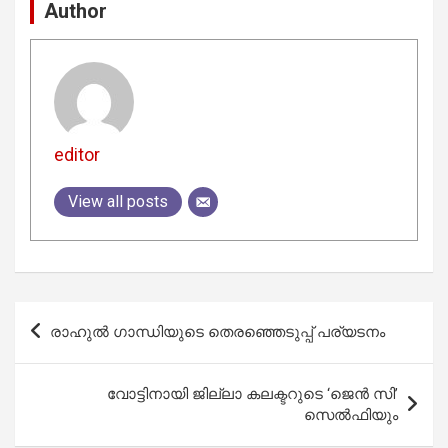
Author
editor
View all posts
Post
രാഹുൽ ഗാന്ധിയുടെ തെരഞ്ഞെടുപ്പ് പര്യടനം
navigation
വോട്ടിനായി ജില്ലാ കലക്ടറുടെ ‘ജെന്‍ സി’
സെല്‍ഫിയും