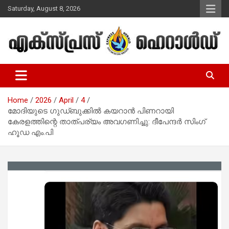
Skip
Saturday, August 8, 2026
to
content
Malayalam Christian News
Express Herald – Malayalam
Christian News
Home
2026
April
4
മോദിയുടെ ഗുഡ്ബുക്കില്‍ കയറാന്‍ പിണറായി
കേരളത്തിന്റെ താത്പര്യം അവഗണിച്ചു: ദീപേന്ദര്‍ സിംഗ്
ഹൂഡ എം.പി