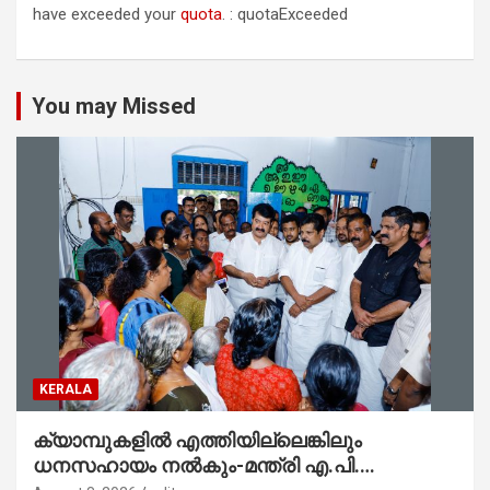
have exceeded your
quota
. : quotaExceeded
You may Missed
KERALA
ക്യാമ്പുകളിൽ എത്തിയില്ലെങ്കിലും
ധനസഹായം നൽകും-മന്ത്രി എ.പി.