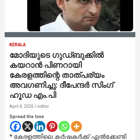
KERALA
മോദിയുടെ ഗുഡ്ബുക്കില്‍
കയറാന്‍ പിണറായി
കേരളത്തിന്റെ താത്പര്യം
അവഗണിച്ചു: ദീപേന്ദര്‍ സിംഗ്
ഹൂഡ എം.പി
April 4, 2026
editor
Spread the love
* കേരളത്തിലെ കര്‍ഷകര്‍ക്ക് ഏല്‍ക്കേണ്ടി