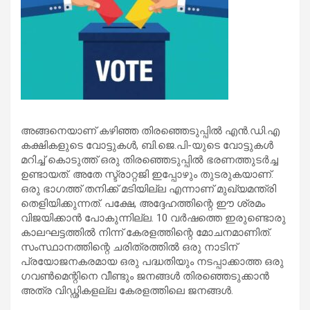
അങ്ങനെയാണ് കഴിഞ്ഞ തിരഞ്ഞെടുപ്പിൽ എൻ.ഡി.എ
കക്ഷികളുടെ വോട്ടുകൾ, ബി.ജെ.പി-യുടെ വോട്ടുകൾ
മറിച്ച് കൊടുത്ത് ഒരു തിരഞ്ഞെടുപ്പിൽ ഭരണത്തുടർച്ച
ഉണ്ടായത്. അതേ സ്ട്രാറ്റജി ഇപ്പോഴും തുടരുകയാണ്.
ഒരു ഭാഗത്ത് തനിക്ക് മടിയില്ല എന്നാണ് മുഖ്യമന്ത്രി
തെളിയിക്കുന്നത്. പക്ഷേ, അദ്ദേഹത്തിന്റെ ഈ ശ്രമം
വിജയിക്കാൻ പോകുന്നില്ല. 10 വർഷത്തെ ഇരുണ്ടൊരു
കാലഘട്ടത്തിൽ നിന്ന് കേരളത്തിന്റെ മോചനമാണിത്.
സംസ്ഥാനത്തിന്റെ ചരിത്രത്തിൽ ഒരു നാടിന്
പ്രയോജനകരമായ ഒരു പദ്ധതിയും നടപ്പാക്കാത്ത ഒരു
ഗവൺമെന്റിനെ വീണ്ടും ജനങ്ങൾ തിരഞ്ഞെടുക്കാൻ
അത്ര വിഡ്ഢികളല്ല കേരളത്തിലെ ജനങ്ങൾ.