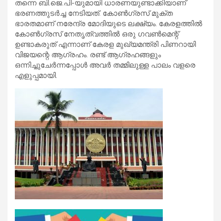
തന്നെ ബി.ജെ.പി-യുമായി ധാരണയുണ്ടാക്കിയാണ്
ഭരണത്തുടർച്ച നേടിയത്. കോൺഗ്രസ് മുക്ത
ഭാരതമാണ് നരേന്ദ്ര മോദിയുടെ ലക്ഷ്യം. കേരളത്തിൽ
കോൺഗ്രസ് നേതൃത്വത്തിൽ ഒരു ഗവൺമെന്റ്
ഉണ്ടാകരുത് എന്നാണ് കേരള മുഖ്യമന്ത്രി പിണറായി
വിജയന്റെ ആഗ്രഹം. രണ്ട് ആഗ്രഹങ്ങളും
ഒന്നിച്ചുചേർന്നപ്പോൾ അവർ തമ്മിലുള്ള പാലം വളരെ
എളുപ്പമായി.