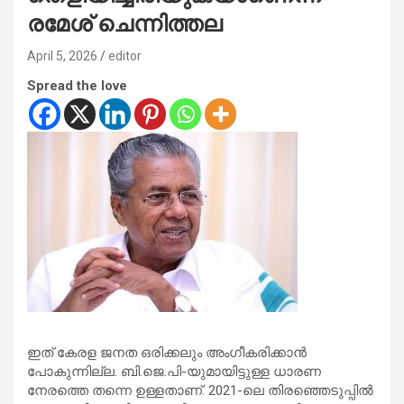
രമേശ് ചെന്നിത്തല
April 5, 2026
editor
Spread the love
ഇത് കേരള ജനത ഒരിക്കലും അംഗീകരിക്കാൻ
പോകുന്നില്ല. ബി.ജെ.പി-യുമായിട്ടുള്ള ധാരണ
നേരത്തെ തന്നെ ഉള്ളതാണ്. 2021-ലെ തിരഞ്ഞെടുപ്പിൽ