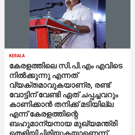
KERALA
കേരളത്തിലെ സി.പി.എം എവിടെ
നിൽക്കുന്നു എന്നത്
വ്യക്തമാവുകയാണ്ര, രണ്ട്
വോട്ടിന് വേണ്ടി ഏത് ചപ്പച്ചവറും
കാണിക്കാൻ തനിക്ക് മടിയില്ല
എന്ന് കേരളത്തിന്റെ
ബഹുമാന്യനായ മുഖ്യമന്ത്രി
തെളിയിച്ചിരിയുകയാണെന്ന്