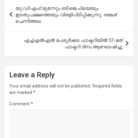
Post
യു.ഡി.എഫ് മുന്നേറ്റം ബി.ജെ.പിയെയും
navigation
ഇടതുപക്ഷത്തെയും വിരളിപിടിപ്പിക്കുന്നു: രമേശ്
ചെന്നിത്തല
എച്ച്എൽഎൽ പേരൂർക്കട ഫാക്ടറിയിൽ 57-മത്
ഫാക്ടറി ദിനം ആഘോഷിച്ചു
Leave a Reply
Your email address will not be published.
Required fields
are marked
*
Comment
*