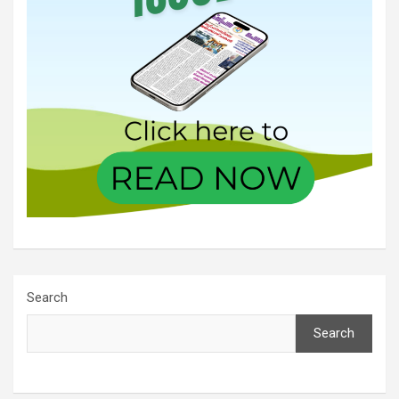
Search
Search