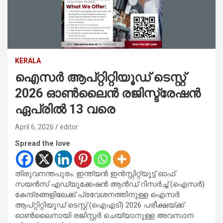
KERALA
ഐസർ ആപ്റ്റിറ്റിയൂഡ് ടെസ്റ്റ്
2026 ഓൺലൈൻ രജിസ്ട്രേഷൻ
ഏപ്രിൽ 13 വരെ
April 6, 2026
editor
Spread the love
തിരുവനന്തപുരം: ഇന്ത്യന്‍ ഇന്‍സ്റ്റിറ്റ്യൂട്ട് ഓഫ്
സയന്‍സ് എഡ്യൂക്കേഷന്‍ ആന്‍ഡ് റിസര്‍ച്ച് (ഐസര്‍)
കേന്ദ്രങ്ങളിലേക്ക് പ്രവേശനത്തിനുള്ള ഐസർ
ആപ്റ്റിറ്റിയൂഡ് ടെസ്റ്റ് (ഐഎടി) 2026 പരീക്ഷയ്ക്ക്
ഓൺലൈനായി രജിസ്റ്റർ ചെയ്യാനുള്ള അവസാന