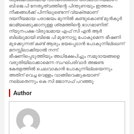
ബി.ജെ.പി നേതൃത്വത്തിന്റെ പിന്തുണയും ഇത്തരം
നീക്കങ്ങള്‍ക്ക് പിന്നിലുണ്ടെന്ന് വ്യക്തമാണ്
ദയനീയമായ പരാജയം മുന്നിൽ കണ്ടുകൊണ്ട് മുൻ‌കൂർ
ജാമ്യമെടുക്കാനുള്ള ശ്രമത്തിന്റെ ഭാഗമാണിത് .
ന്യുനപക്ഷ വിരുദ്ധമായ എഫ് സി എൻ ആർ
ബില്ലുമായി ബിജെ പി മുന്നോട്ടു പോകുമെന്ന ഭീഷണി
മുഴക്കുന്നത് കണ്ട് ആരും ഭയപ്പെടാൻ പോകുന്നില്ലെന്ന്
മനസ്സിലാക്കിയാൽ നന്ന്.
ഭീഷണിപ്പെടുത്തിയും അധിക്ഷേപിച്ചും സമുദായങ്ങളെ
വരുതിയിലാക്കാമെന്ന സംഘ്പരിവാര്‍ അജണ്ട
കേരളത്തില്‍ ചെലവാകാൻ പോകുന്നില്ലയെന്നും
അതിന് വെച്ച വെള്ളം വാങ്ങിവെക്കുകയാണ്
നല്ലതെന്നും കെ സി ജോസഫ് പറഞ്ഞു
Author