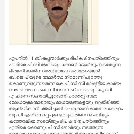
ഏപ്രിൽ 11 ബിഷപ്പന്മാർക്കും ദീപിക ദിനപത്രത്തിനും
എതിരെ പി.സി ജോര്‍ജും ഷോൺ ജോർജും നടത്തുന്ന
ഭീഷണി കലർന്ന അധിക്ഷേപ പരാമര്‍ശങ്ങള്‍
ബി.ജെ.പിയുടെ യഥാർത്ഥ നിറമാണ് പുറത്തു
കൊണ്ടുവരുന്നതെന്ന് കെ പി സി സി രാഷ്ട്രീയ കാര്യ
സമിതി അംഗം കെ സി ജോസഫ് പറഞ്ഞു . യു ഡി
എഫിനെ സഹായിച്ചുവെന്ന് പറഞ്ഞു സഭാ
മേലധ്യക്ഷന്മാരെയും മാധ്യമങ്ങളെയും ഒറ്റതിരിഞ്ഞ്
ആക്രമിക്കാന്‍ ശ്രമിച്ചാല്‍ ചെറുക്കാന്‍ മതേതര കേരളം
യു.ഡി.എഫിനൊപ്പം ഉണ്ടാവുക തന്നെ ചെയ്യും .
കത്തോലിക്ക സഭയ്ക്കും ദീപിക ദിനപത്രത്തിനും
എതിരെ ഷോണും പി.സി ജോര്‍ജും നടത്തുന്ന
ആക്ഷേപകരമായ പരാമര്‍ശങ്ങള്‍ അപലപനീയമാണ്.