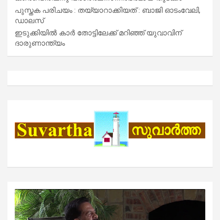
പുസ്തക പരിചയം : തയ്യാറാക്കിയത് : ബാജി ഓടംവേലി,
ഡാലസ്
ഇടുക്കിയിൽ കാർ തോട്ടിലേക്ക് മറിഞ്ഞ് യുവാവിന്
ദാരുണാന്ത്യം