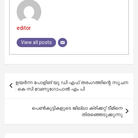
editor
View all posts
Post
ഉയര്‍ന്ന പോളിങ് യു ഡി എഫ് തരംഗത്തിന്റെ സൂചന
navigation
: കെ സി വേണുഗോപാല്‍ എം പി
പെണ്‍കുട്ടികളുടെ ജില്ലാ ക്രിക്കറ്റ്‌ ടീമിനെ
തിരഞ്ഞെടുക്കുന്നു