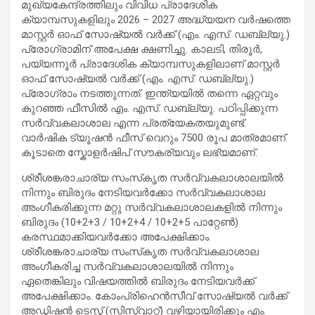
മുഖ്യകേന്ദ്രത്തിലും വിവിധ പ്രാദേശിക
ക്യാമ്പസുകളിലും 2026 – 2027 അദ്ധ്യയന വർഷത്തെ
മാസ്റ്റർ ഓഫ് സോഷ്യൽ വർക്ക് (എം. എസ്. ഡബ്ല്യു.)
പ്രോഗ്രാമിന് അപേക്ഷ ക്ഷണിച്ചു. കാലടി, തിരൂര്‍,
പയ്യന്നൂര്‍ പ്രാദേശിക ക്യാമ്പസുകളിലാണ് മാസ്റ്റർ
ഓഫ് സോഷ്യൽ വർക്ക് (എം. എസ്. ഡബ്ല്യു.)
പ്രോഗ്രാം നടത്തുന്നത്. ഇന്ത്യയില്‍ തന്നെ ഏറ്റവും
കുറഞ്ഞ ഫീസില്‍ എം. എസ്. ഡബ്ല്യു. പഠിപ്പിക്കുന്ന
സര്‍വ്വകലാശാല എന്ന പ്രത്യേകതയുമുണ്ട്.
വാര്‍ഷിക ട്യൂഷന്‍ ഫീസ്‌ വെറും 7500 രൂപ മാത്രമാണ്.
കൂടാതെ സ്കോളര്‍ഷിപ്‌ സൗകര്യവും ലഭ്യമാണ്.
ശ്രീശങ്കരാചാര്യ സംസ്‌കൃത സർവ്വകലാശാലയിൽ
നിന്നും ബിരുദം നേടിയവർക്കോ സർവ്വകലാശാല
അംഗീകരിക്കുന്ന മറ്റു സർവ്വകലാശാലകളിൽ നിന്നും
ബിരുദം (10+2+3 / 10+2+4 / 10+2+5 പാറ്റേൺ)
കരസ്ഥമാക്കിയവർക്കോ അപേക്ഷിക്കാം.
ശ്രീശങ്കരാചാര്യ സംസ്‌കൃത സർവ്വകലാശാല
അംഗീകരിച്ച സർവ്വകലാശാലയിൽ നിന്നും
ഏതെങ്കിലും വിഷയത്തിൽ ബിരുദം നേടിയവർക്ക്
അപേക്ഷിക്കാം. കോംപ്രിഹെൻസീവ് സോഷ്യൽ വർക്ക്
അഡ്മിഷൻ ടെസ്റ്റ് (സിസ്വാറ്റ്) വഴിയായിരിക്കും എം.