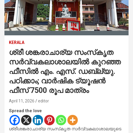
KERALA
ശ്രീ ശങ്കരാചാര്യ സംസ്‌കൃത
സർവ്വകലാശാലയിൽ കുറഞ്ഞ
ഫീസില്‍ എം. എസ്. ഡബ്ല്യു.
പഠിക്കാം; വാര്‍ഷിക ട്യൂഷന്‍
ഫീസ്‌ 7500 രൂപ മാത്രം
April 11, 2026
editor
Spread the love
ശ്രീശങ്കരാചാര്യ സംസ്‌കൃത സർവ്വകലാശാലയുടെ