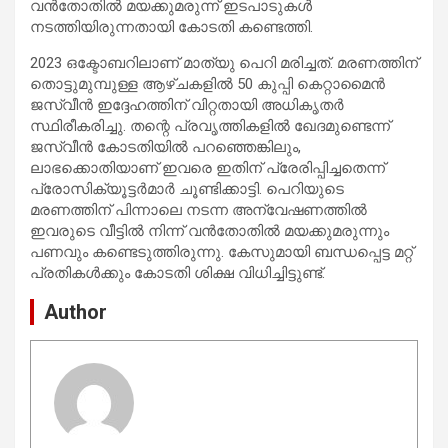
വൻതോതിൽ മയക്കുമരുന്ന് ഇടപാടുകൾ
നടത്തിയിരുന്നതായി കോടതി കണ്ടെത്തി.
2023 ഒക്ടോബറിലാണ് മാത്യു പെറി മരിച്ചത്. മരണത്തിന്
തൊട്ടുമുമ്പുള്ള ആഴ്ചകളിൽ 50 കുപ്പി കെറ്റാമൈൻ
ജസ്‌വീൻ ഇദ്ദേഹത്തിന് വിറ്റതായി അധികൃതർ
സ്ഥിരീകരിച്ചു. തന്റെ പ്രവൃത്തികളിൽ ഖേദമുണ്ടെന്ന്
ജസ്‌വീൻ കോടതിയിൽ പറഞ്ഞെങ്കിലും,
ലാഭക്കൊതിയാണ് ഇവരെ ഇതിന് പ്രേരിപ്പിച്ചതെന്ന്
പ്രോസിക്യൂട്ടർമാർ ചൂണ്ടിക്കാട്ടി. പെറിയുടെ
മരണത്തിന് പിന്നാലെ നടന്ന അന്വേഷണത്തിൽ
ഇവരുടെ വീട്ടിൽ നിന്ന് വൻതോതിൽ മയക്കുമരുന്നും
പണവും കണ്ടെടുത്തിരുന്നു. കേസുമായി ബന്ധപ്പെട്ട മറ്റ്
പ്രതികൾക്കും കോടതി ശിക്ഷ വിധിച്ചിട്ടുണ്ട്.
Author