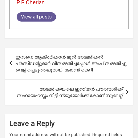
P P Cherian
View all posts
Post
ഇറാനെ ആക്രമിക്കാൻ മുൻ അമേരിക്കൻ
navigation
പ്രസിഡന്റുമാർ വിസമ്മതിച്ചപ്പോൾ ട്രംപ് സമ്മതിച്ചു;
വെളിപ്പെടുത്തലുമായി ജോൺ കെറി
അമേരിക്കയിലെ ഇന്ത്യൻ പൗരന്മാർക്ക്
സഹായഹസ്തം നീട്ടി ന്യൂയോർക്ക് കോൺസുലേറ്റ്
Leave a Reply
Your email address will not be published.
Required fields