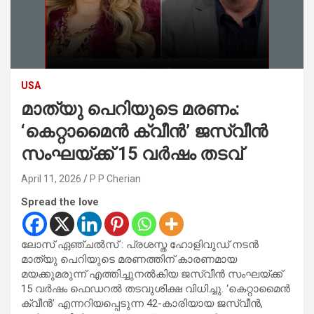
USA
മാത്യു പെറിയുടെ മരണം:
‘കെറ്റാമൈൻ ക്വീൻ’ ജസ്‌വീൻ
സംഘയ്ക്ക് 15 വർഷം തടവ്
April 11, 2026
P P Cherian
Spread the love
ലോസ് ഏഞ്ചൽസ് : പ്രശസ്ത ഹോളിവുഡ് നടൻ
മാത്യു പെറിയുടെ മരണത്തിന് കാരണമായ
മയക്കുമരുന്ന് എത്തിച്ചുനൽകിയ ജസ്‌വീൻ സംഘയ്ക്ക്
15 വർഷം ഫെഡറൽ തടവുശിക്ഷ വിധിച്ചു. ‘കെറ്റാമൈൻ
ക്വീൻ’ എന്നറിയപ്പെടുന്ന 42-കാരിയായ ജസ്‌വീൻ,