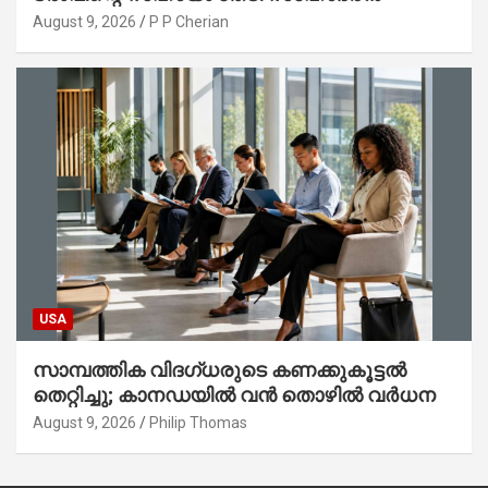
August 9, 2026
P P Cherian
USA
സാമ്പത്തിക വിദഗ്ധരുടെ കണക്കുകൂട്ടൽ
തെറ്റിച്ചു; കാനഡയിൽ വൻ തൊഴിൽ വർധന
August 9, 2026
Philip Thomas