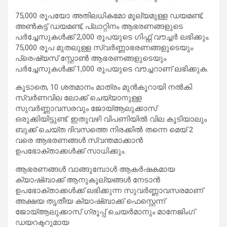
75,000 രൂപയോ അതിലധികമോ മൂല്യമുള്ള ഡയമണ്ട്,
അൺകട്ട് ഡയമണ്ട്, പ്ലാറ്റിനം ആഭരണങ്ങളുടെ
പർച്ചേസുകൾക്ക് 2,000 രൂപയുടെ ഗിഫ്റ്റ് വൗച്ചർ ലഭിക്കും.
75,000 രൂപ മുതലുള്ള സ്വർണ്ണാഭരണങ്ങളുടെയും
പ്രെഷ്യസ് സ്റ്റോൺ ആഭരണങ്ങളുടെയും
പർച്ചേസുകൾക്ക് 1,000 രൂപയുടെ വൗച്ചറാണ് ലഭിക്കുക.
കൂടാതെ, 10 ശതമാനം മാത്രം മുൻകൂറായി നൽകി
സ്വർണവില ലോക്ക് ചെയ്യാനുള്ള
സുവർണ്ണാവസരവും ജോയ്ആലുക്കാസ്
ഒരുക്കിയിട്ടുണ്ട്. ഇതുവഴി വിപണിയിൽ വില കൂടിയാലും
ബുക്ക് ചെയ്ത ദിവസത്തെ നിരക്കിൽ തന്നെ മെയ് 2
വരെ ആഭരണങ്ങൾ സ്വന്തമാക്കാൻ
ഉപഭോക്താക്കൾക്ക് സാധിക്കും.
ആഭരണങ്ങൾ വാങ്ങുമ്പോൾ ആകർഷകമായ
ക്യാഷ്ബാക്ക് ആനുകൂല്യങ്ങൾ നേടാൻ
ഉപഭോക്താക്കൾക്ക് ലഭിക്കുന്ന സുവർണ്ണാവസരമാണ്
അക്ഷയ തൃതീയ ക്യാഷ്ബാക്ക് ഫെസ്റ്റെന്ന്
ജോയ്ആലുക്കാസ് ഗ്രൂപ്പ് ചെയർമാനും മാനേജിംഗ്
ഡയറക്ടറുമായ