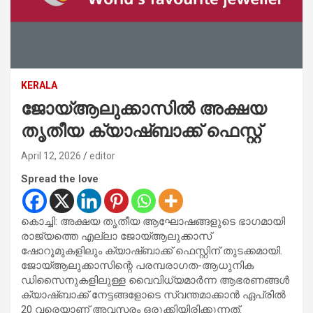
KERALA
ജോയ്ആലുക്കാസിൽ അക്ഷയ
തൃതീയ ക്യാഷ്ബാക്ക് ഫെസ്റ്റ്
April 12, 2026
editor
Spread the love
കൊച്ചി: അക്ഷയ തൃതീയ ആഘോഷങ്ങളുടെ ഭാഗമായി
രാജ്യത്തെ എല്ലാ ജോയ്ആലുക്കാസ്
ഷോറൂമുകളിലും ക്യാഷ്ബാക്ക് ഫെസ്റ്റിന് തുടക്കമായി.
ജോയ്ആലുക്കാസിന്റെ പരമ്പരാഗത-ആധുനിക
ഡിസൈനുകളിലുള്ള വൈവിധ്യമാർന്ന ആഭരണങ്ങൾ
ക്യാഷ്ബാക്ക് നേട്ടങ്ങളോടെ സ്വന്തമാക്കാൻ ഏപ്രിൽ
20 വരെയാണ് അവസരം ഒരുക്കിയിരിക്കുന്നത്.