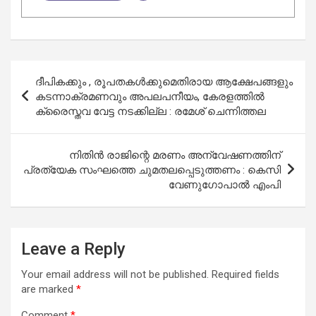
Post
ദീപികക്കും , രൂപതകള്‍ക്കുമെതിരായ ആക്ഷേപങ്ങളും
navigation
കടന്നാക്രമണവും അപലപനീയം, കേരളത്തില്‍
ക്രൈസ്തവ വേട്ട നടക്കില്ല : രമേശ് ചെന്നിത്തല
നിതിന്‍ രാജിന്റെ മരണം അന്വേഷണത്തിന്
പ്രത്യേക സംഘത്തെ ചുമതലപ്പെടുത്തണം : കെസി
വേണുഗോപാല്‍ എംപി
Leave a Reply
Your email address will not be published.
Required fields
are marked
*
Comment
*