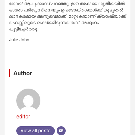
ജോയ് ആലുക്കാസ് പറഞ്ഞു. ഈ അക്ഷയ തൃതീയയിൽ
ഓരോ പർച്ചേസിനെയും ഉപഭോക്താക്കൾക്ക് കൂടുതൽ
ലാഭകരമായ അനുഭവമാക്കി മാറ്റുകയാണ് ക്യാഷ്ബാക്ക്
ഫെസ്റ്റിലൂടെ ലക്ഷ്യമിടുന്നതെന്ന് അദ്ദേഹം
കൂട്ടിച്ചേർത്തു.
Julie John
Author
editor
View all posts