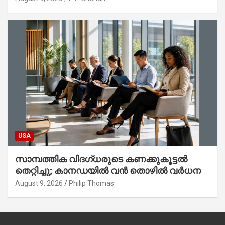
USA
സാമ്പത്തിക വിദഗ്ധരുടെ കണക്കുകൂട്ടൽ
തെറ്റിച്ചു; കാനഡയിൽ വൻ തൊഴിൽ വർധന
August 9, 2026
Philip Thomas