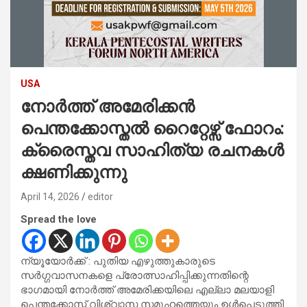
USA
നോർത്ത് അമേരിക്കൻ
പെന്തക്കോസ്തൽ റൈറ്റേഴ്സ് ഫോറം:
ക്രൈസ്തവ സാഹിത്യ രചനകൾ
ക്ഷണിക്കുന്നു
April 14, 2026
editor
Spread the love
ന്യൂയോർക്ക് : പുതിയ എഴുത്തുകാരുടെ
സർഗ്ഗവാസനകളെ പ്രോത്സാഹിപ്പിക്കുന്നതിന്റെ
ഭാഗമായി നോർത്ത് അമേരിക്കയിലെ എല്ലാ മലയാളി
പെന്തക്കോസ്ത് വിശ്വാസ സമൂഹത്തെയും ഉൾപ്പെടുത്തി