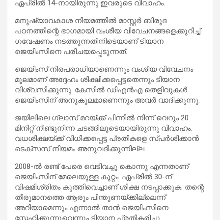
ഏപ്രിൽ 14-നായിരുന്നു ഇവരുടെ വിവാഹം.
മനുഷ്യാവകാശ നിയമത്തിൽ മാസ്റ്റർ ബിരുദ
പഠനത്തിന്റെ ഭാഗമായി വംശീയ വിവേചനങ്ങളെക്കുറിച്ച്
ഗവേഷണം നടത്തുന്നതിനിടെയാണ് ടിയാന
ജെയിംസിനെ പരിചയപ്പെടുന്നത്.
ജെയിംസ് നിരപരാധിയാണെന്നും വംശീയ വിവേചനം
മൂലമാണ് അദ്ദേഹം ശിക്ഷിക്കപ്പെട്ടതെന്നും ടിയാന
വിശ്വസിക്കുന്നു. കേസിൽ ഡിഎൻഎ തെളിവുകൾ
ജെയിംസിന് അനുകൂലമാണെന്നും അവർ വാദിക്കുന്നു.
ജയിലിലെ ഗ്ലാസ് മറയ്ക്ക് പിന്നിൽ നിന്ന് വെറും 20
മിനിറ്റ് നീണ്ടുനിന്ന ചടങ്ങിലൂടെയായിരുന്നു വിവാഹം.
വധശിക്ഷയ്ക്ക് വിധിക്കപ്പെട്ട പ്രതികളെ സ്പർശിക്കാൻ
ടെക്സസ് നിയമം അനുവദിക്കുന്നില്ല.
2008-ൽ രണ്ട് പേരെ വെടിവച്ചു കൊന്നു എന്നതാണ്
ജെയിംസിന് മേലെയുള്ള കുറ്റം. ഏപ്രിൽ 30-ന്
വിഷമിശ്രിതം കുത്തിവെച്ചാണ് ശിക്ഷ നടപ്പാക്കുക. തന്റെ
തീരുമാനത്തെ ആരും പിന്തുണയ്ക്കില്ലെന്ന്
അറിയാമെന്നും എന്നാൽ താൻ ജെയിംസിനെ
സ്നേഹിക്കുന്നുവെന്നും ടിയാന പ്രതികരിച്ചു.