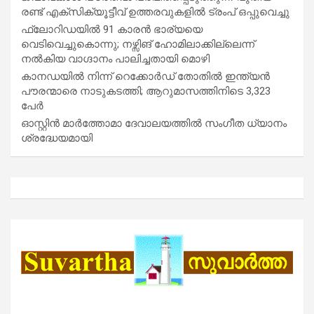
രണ്ട് എക്സിക്യൂട്ടീവ് ഉത്തരവുകളിൽ ട്രംപ് ഒപ്പുവെച്ചു
ഫ്ലോറിഡയിൽ 91 കാരൻ ഭാര്യയെ
വെടിവെച്ചുകൊന്നു; നഴ്സിങ് ഹോമിലാക്കില്ലെന്ന്
നൽകിയ വാഗ്ദാനം പാലിച്ചതായി മൊഴി
കാനഡയിൽ നിന്ന് റെക്കോർഡ് തോതിൽ ഇന്ത്യൻ
പൗരന്മാരെ നാടുകടത്തി; ആറുമാസത്തിനിടെ 3,323
പേർ
ഓസ്റ്റിൻ മാർത്തോമാ ദേവാലയത്തിൽ സംഗീത ധ്യാനം
ശ്രദ്ധേയമായി