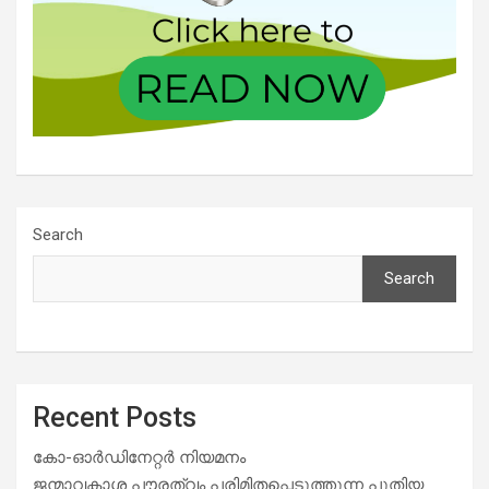
Search
Search
Recent Posts
കോ-ഓർഡിനേറ്റർ നിയമനം
ജന്മാവകാശ പൗരത്വം പരിമിതപ്പെടുത്തുന്ന പുതിയ