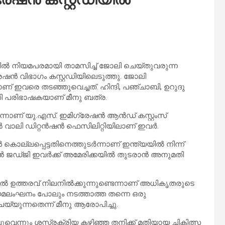
ൽ നിയമപരമായി താമസിച്ച് ജോലി ചെയ്തുവരുന്ന
ഷൻ വിഭാഗം കസ്റ്റഡിയിലെടുത്തു. ജോലി
 ഇവരെ തടഞ്ഞുവെച്ചത്. ഹിന്ദി, പഞ്ചാബി, ഉറുദു
രിഭാഷകയാണ് മീനു ബത്ര.
ന്നാണ് യു.എസ്. ഇമിഗ്രേഷൻ ആൻഡ് കസ്റ്റംസ്
 വാലി ഡിറ്റൻഷൻ ഫെസിലിറ്റിയിലാണ് ഇവർ.
കൊല്ലപ്പെട്ടതിനെത്തുടർന്നാണ് ഇന്ത്യയിൽ നിന്ന്
ഷൻ ജഡ്ജി ഇവർക്ക് അമേരിക്കയിൽ തുടരാൻ അനുമതി
ടത്തൽ ഉത്തരവ് നിലനിൽക്കുന്നുണ്ടെന്നാണ് അധികൃതരുടെ
നിയമലംഘനം പോലും നടത്താത്ത തന്നെ ഒരു
യുന്നതെന്ന് മീനു ആരോപിച്ചു.
്ചുവെന്നും ശസ്ത്രക്രിയ കഴിഞ്ഞ തനിക്ക് മതിയായ ചികിത്സ