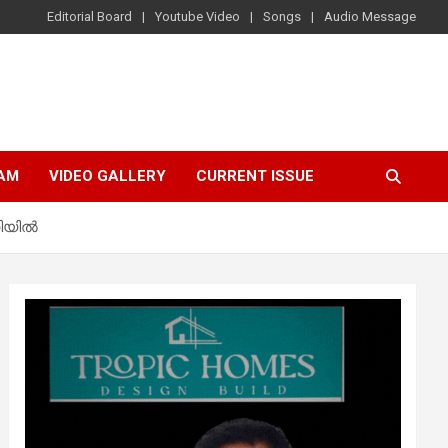
Editorial Board
Youtube Video
Songs
Audio Message
AM
VIDEO GALLERY
CURRENT ISSUE
ഡിയിൽ