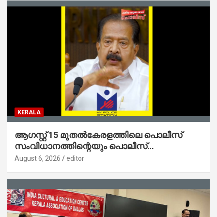
KERALA
ആഗസ്റ്റ് 15 മുതല്‍കേരളത്തിലെ പൊലീസ്
സംവിധാനത്തിന്റെയും പൊലീസ്
സ്റ്റേഷനുകളുടെയും മുഖഛായ മാറുകയാണ് :
August 6, 2026
editor
ആഭ്യന്തരമന്ത്രി ശ്രീ.രമേശ് ചെന്നിത്തല