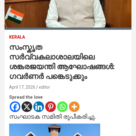
KERALA
സംസ്കൃത
സര്‍വ്വകലാശാലയിലെ
ശങ്കരജയന്തി ആഘോഷങ്ങള്‍:
ഗവര്‍ണര്‍ പങ്കെടുക്കും
April 17, 2026
editor
Spread the love
സംഘാടക സമിതി രൂപീകരിച്ചു.