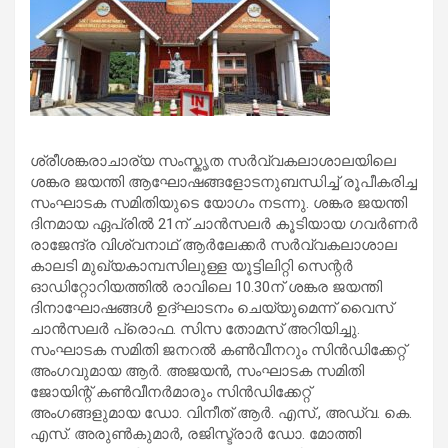
ശ്രീശങ്കരാചാര്യ സംസ്കൃത സര്‍വ്വകലാശാലയിലെ
ശങ്കര ജയന്തി ആഘോഷങ്ങളോടനുബന്ധിച്ച് രൂപീകരിച്ച
സംഘാടക സമിതിയുടെ യോഗം നടന്നു. ശങ്കര ജയന്തി
ദിനമായ ഏപ്രില്‍ 21ന് ചാന്‍സലര്‍ കൂടിയായ ഗവര്‍ണര്‍
രാജേന്ദ്ര വിശ്വനാഥ് ആര്‍ലേക്കര്‍ സര്‍വ്വകലാശാല
കാലടി മുഖ്യകാമ്പസിലുള്ള യൂട്ടിലിറ്റി സെന്റര്‍
ഓഡിറ്റോറിയത്തില്‍ രാവിലെ 10.30ന് ശങ്കര ജയന്തി
ദിനാഘോഷങ്ങള്‍ ഉദ്ഘാടനം ചെയ്യുമെന്ന് വൈസ്
ചാന്‍സലര്‍ പ്രൊഫ. സിസ തോമസ് അറിയിച്ചു.
സംഘാടക സമിതി ജനറല്‍ കണ്‍വീനറും സിന്‍ഡിക്കേറ്റ്
അംഗവുമായ ആര്‍. അജയന്‍, സംഘാടക സമിതി
ജോയിന്റ് കണ്‍വീനര്‍മാരും സിന്‍ഡിക്കേറ്റ്
അംഗങ്ങളുമായ ഡോ. വിനീത് ആര്‍. എസ്., അഡ്വ. കെ.
എസ്. അരുണ്‍കുമാര്‍, രജിസ്ട്രാര്‍ ഡോ. മോത്തി