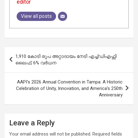
editor
View all posts
Post
1,910 കോടി രൂപ അറ്റാദായം നേടി എച്ച്ഡിഎഫ്സി
navigation
ലൈഫ്; 6% വർധന
AAPI’s 2026 Annual Convention in Tampa: A Historic
Celebration of Unity, Innovation, and America’s 250th
Anniversary
Leave a Reply
Your email address will not be published.
Required fields