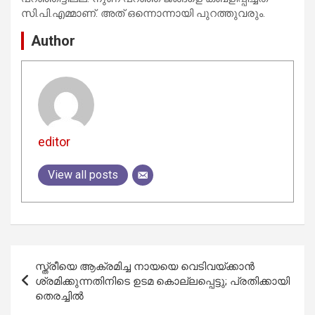
സി.പി.എമ്മാണ്. അത് ഒന്നൊന്നായി പുറത്തുവരും.
Author
editor
View all posts
Post
സ്ത്രീയെ ആക്രമിച്ച നായയെ വെടിവയ്ക്കാൻ
navigation
ശ്രമിക്കുന്നതിനിടെ ഉടമ കൊല്ലപ്പെട്ടു; പ്രതിക്കായി
തെരച്ചിൽ