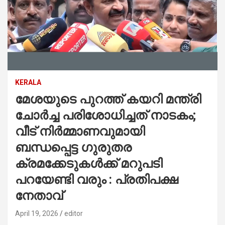
KERALA
മേശയുടെ പുറത്ത് കയറി മന്ത്രി
ചോര്‍ച്ച പരിശോധിച്ചത് നാടകം;
വീട് നിര്‍മ്മാണവുമായി
ബന്ധപ്പെട്ട ഗുരുതര
ക്രമക്കേടുകള്‍ക്ക് മറുപടി
പറയേണ്ടി വരും : പ്രതിപക്ഷ
നേതാവ്
April 19, 2026
editor