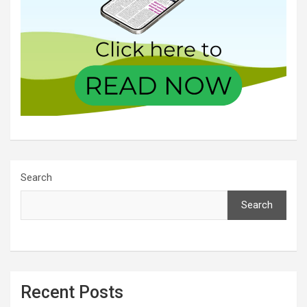
Search
Search
Recent Posts