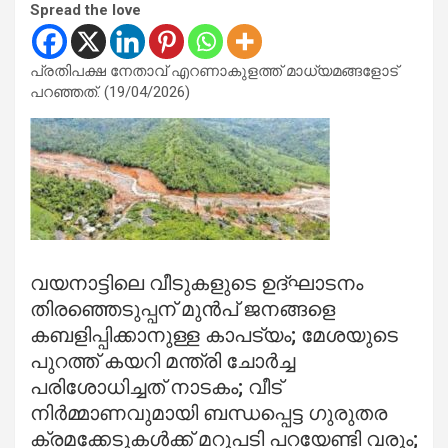
Spread the love
പ്രതിപക്ഷ നേതാവ് എറണാകുളത്ത് മാധ്യമങ്ങളോട്
പറഞ്ഞത്. (19/04/2026)
വയനാട്ടിലെ വീടുകളുടെ ഉദ്ഘാടനം
തിരഞ്ഞെടുപ്പന് മുന്‍പ് ജനങ്ങളെ
കബളിപ്പിക്കാനുള്ള കാപട്യം; മേശയുടെ
പുറത്ത് കയറി മന്ത്രി ചോര്‍ച്ച
പരിശോധിച്ചത് നാടകം; വീട്
നിര്‍മ്മാണവുമായി ബന്ധപ്പെട്ട ഗുരുതര
ക്രമക്കേടുകള്‍ക്ക് മറുപടി പറയേണ്ടി വരും;