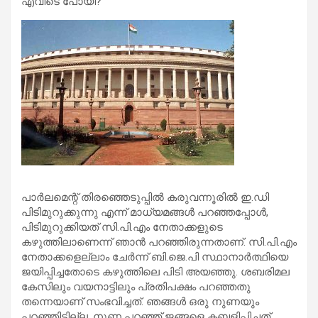
എവിടെ പോയി?
പാര്‍ലമെന്റ് തിരഞ്ഞെടുപ്പില്‍ കരുവന്നൂരില്‍ ഇ.ഡി
പിടിമുറുക്കുന്നു എന്ന് മാധ്യമങ്ങള്‍ പറഞ്ഞപ്പോള്‍,
പിടിമുറുക്കിയത് സി.പി.എം നേതാക്കളുടെ
കഴുത്തിലാണെന്ന് ഞാന്‍ പറഞ്ഞിരുന്നതാണ്. സി.പി.എം
നേതാക്കളെല്ലാം ചേര്‍ന്ന് ബി.ജെ.പി സ്ഥാനാര്‍ത്ഥിയെ
ജയിപ്പിച്ചതോടെ കഴുത്തിലെ പിടി അയഞ്ഞു. ശബരിമല
കേസിലും വയനാട്ടിലും പ്രതിപക്ഷം പറഞ്ഞതു
തന്നെയാണ് സംഭവിച്ചത്. ഞങ്ങള്‍ ഒരു നുണയും
പറഞ്ഞിട്ടില്ല. നുണ പറഞ്ഞ് ജങ്ങളെ കബളിപ്പിച്ചത്