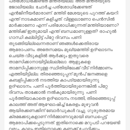
പരിശോധിക്കേണ്ടത് മന്ത്രിയല്ല. അത് മന്ത്രിയുടെ
ജോലിയല്ല. ചോര്‍ച്ച പരിശോധിക്കേണ്ടത്
എന്‍ജിനീയര്‍മാരാണ്. മന്ത്രി മേശയുടെ പുറത്ത് കയറി
എന്ത് നാടകമാണ് കളിച്ചത്. വിള്ളലാണോ പെന്‍സില്‍
മാര്‍ക്കാണോ എന്ന് പരിശോധിക്കുന്നത് മന്ത്രിയാണോ?
മന്ത്രിക്ക് ഇതുമായി എന്ത് ബന്ധമാണുള്ളത്? രാഹുല്‍
ഗാന്ധി കല്ലിട്ടിട്ട് പിറ്റേ ദിവസം പണി
തുടങ്ങിയില്ലെന്നതാണ് ഞങ്ങള്‍ക്കെതിരായ
ആരോപണം. അതേസമയം മുഖ്യമന്ത്രി ഉദ്ഘാടനം
ചെയ്ത വീടുകളില്‍ ആര്‍ക്കും ഇതുവരെ
താമസിക്കാനായിട്ടില്ലല്ലോ. ആളുകളെ
താമസിപ്പിക്കാനുള്ള സ്ഥിതിയിലേക്ക് വീട് നിര്‍മ്മാണം
എത്തിയിട്ടില്ല. തിരഞ്ഞെടുപ്പന് മുന്‍പ് ജനങ്ങളെ
കബളിപ്പിക്കാന്‍ നടത്തിയ കാപട്യമായിരുന്നു
ഉദ്ഘാടനം. പണി പൂര്‍ത്തിയായിരുന്നെങ്കില്‍ പിറ്റേ
ദിവസം താക്കോല്‍ നല്‍കുമായിരുന്നു. പണി
പൂര്‍ത്തിയാകാതെ ഉദ്ഘാടനം നടത്തി, തിരഞ്ഞെടുപ്പ്
കാലത്ത് അത് ആഘോഷിച്ച് കേരളം മുഴുവന്‍
ആയിരക്കണക്കിന് ബോര്‍ഡുകള്‍ വച്ചു. ഗുരുതരമായ
ക്രമക്കേടുകളാണ് നിര്‍മ്മാണവുമായി ബന്ധപ്പെട്ട്
ആരോപിക്കപ്പെടുന്നത്. ഇതിനൊക്കെ മറുപടി പറയേണ്ടി
വരും. കാലം ഇതിനൊക്കെ കണക്ക് ചോദിക്കും.