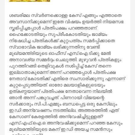
ശബരിമല സ്വര്‍ണക്കൊള്ള കേസ് എങ്ങും എത്താതെ
അവസാനിക്കുമെന്ന് ഇതേ വിഷയം ഉയര്‍ത്തി നിയമസഭ
സ്തഭിപ്പിച്ചപ്പോള്‍ പ്രതിപക്ഷം പറഞ്ഞതാണ്.
ഹൈക്കോടതിയും സുപ്രീംകോടതിയും ജാമ്യം
നിഷേധിച്ച പ്രതികള്‍ക്ക് കുറ്റപത്രം സമര്‍പ്പിക്കാതെ
സ്വാഭാവിക ജാമ്യം ലഭിക്കുന്നതിനു വേണ്ടി
മുഖ്യമന്ത്രിയുടെ ഓഫീസ് എസ്.ഐ.ടിക്കു മേല്‍
അനാവശ്യ സമ്മര്‍ദ്ദം ചെലുത്തി. മുഴുവന്‍ പ്രതികളും
പുറത്തിറങ്ങി തെളിവുകള്‍ നശിപ്പിച്ച് കേസ് തന്നെ
ഇല്ലാതാകുമെന്ന് അന്ന് പറഞ്ഞപ്പോള്‍ പ്രതിപക്ഷ
നേതാവ് കോടതിക്ക് എതിരെ സംസാരിക്കുന്നു എന്നാണ്
കുറ്റപ്പെടുത്തിയത്. ഓരോ മലയാളികളുടെയും
ഉത്കണ്ഠയാണ് പ്രതിപക്ഷ നേതാവെന്ന നിലയില്‍
ഞാന്‍ അന്ന് പങ്കുവച്ചത്. പിണറായി വിജയന്റെ
സര്‍ക്കാരും സി.പി.എമ്മും ബന്ധപ്പെട്ട ഒരു കേസിലും
ഇ.ഡി അന്വേഷണം നടത്തില്ല. അത്തരത്തില്‍ ഏത്
കേസാണ് കേരളത്തില്‍ അന്വേഷിച്ചിട്ടുള്ളത്?
എസ്.എഫ്.ഐ.ഒ അന്വേഷിക്കുമെന്ന് പറഞ്ഞ കേസും
മുഖ്യമന്ത്രിയുടെ മകന് ഇ.ഡി അയച്ച സമന്‍സും