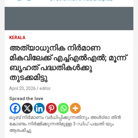
KERALA
അത്യാധുനിക നിർമാണ
മികവിലേക്ക് എച്ച്എല്‍എല്‍; മൂന്ന്
ബൃഹത് പദ്ധതികൾക്കു
തുടക്കമിട്ടു
April 20, 2026
editor
Spread the love
ലൂബ് നിർമാണം വർധിപ്പിക്കുന്നതിനും അള്‍ട്രാ തിന്‍
കോണ്ടം നിർമ്മിക്കുന്നതിമുള്ള 3-ഡിപ് പദ്ധതി യും
ആരംഭിച്ചു.