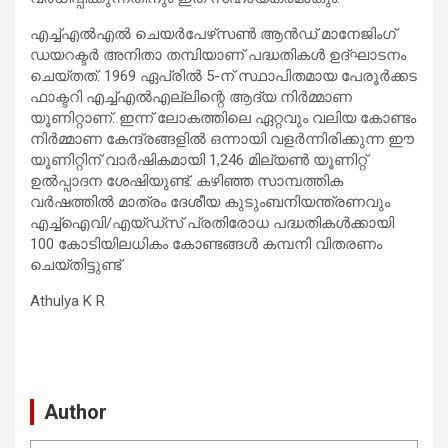
എച്ച്എല്‍എല്‍ ചെയര്‍പേഴ്‌സണ്‍ ആന്‍ഡ് മാനേജിംഗ്
ഡയറക്ടര്‍ അനിതാ തമ്പിയാണ് പദ്ധതികള്‍ ഉദ്ഘാടനം
ചെയ്തത്. 1969 ഏപ്രില്‍ 5-ന് സ്ഥാപിതമായ പേരൂര്‍ക്കട
ഫാക്ടറി എച്ച്എല്‍എല്ലിന്റെ ആദ്യ നിര്‍മ്മാണ
യൂണിറ്റാണ്. ഇന്ന് ലോകത്തിലെ ഏറ്റവും വലിയ കോണ്ടം
നിര്‍മ്മാണ കേന്ദ്രങ്ങളില്‍ ഒന്നായി വളര്‍ന്നിരിക്കുന്ന ഈ
യൂണിറ്റിന് വാര്‍ഷികമായി 1,246 മില്യണ്‍ യൂണിറ്റ്
ഉല്‍പ്പാദന ശേഷിയുണ്ട്. കഴിഞ്ഞ സാമ്പത്തിക
വര്‍ഷത്തില്‍ മാത്രം ദേശീയ കുടുംബനിയന്ത്രണവും
എച്ച്‌ഐവി/എയ്ഡ്‌സ് പ്രതിരോധ പദ്ധതികള്‍ക്കായി
100 കോടിയിലധികം കോണ്ടങ്ങൾ കമ്പനി വിതരണം
ചെയ്തിട്ടുണ്ട്
Athulya K R
Author