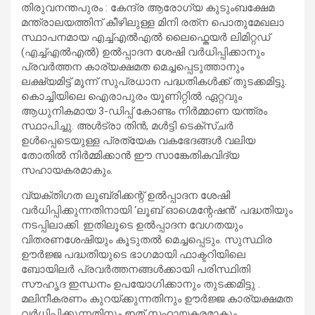
തിരുവനന്തപുരം : കേന്ദ്ര ആരോഗ്യ കുടുംബക്ഷേമ
മന്ത്രാലയത്തിന് കീഴിലുള്ള മിനി രത്‌ന പൊതുമേഖലാ
സ്ഥാപനമായ എച്ച്എൽഎൽ ലൈഫ്കെയർ ലിമിറ്റഡ്
(എച്ച്എൽഎൽ) ഉല്‍പ്പാദന ശേഷി വര്‍ധിപ്പിക്കാനും
പ്രവര്‍ത്തന കാര്യക്ഷമത മെച്ചപ്പെടുത്താനും
ലക്ഷ്യമിട്ട് മൂന്ന് സുപ്രധാന പദ്ധതികള്‍ക്ക് തുടക്കമിട്ടു.
കൊച്ചിയിലെ ഐരാപുരം യൂണിറ്റില്‍ ഏറ്റവും
ആധുനികമായ 3-ഡിപ്പ് കോണ്ടം നിര്‍മ്മാണ യന്ത്രം
സ്ഥാപിച്ചു. അള്‍ട്രാ തിന്‍, മള്‍ട്ടി ടെക്‌സ്ചര്‍
ഉള്‍പ്പെടെയുള്ള പ്രത്യേക വകഭേദങ്ങള്‍ വലിയ
തോതില്‍ നിര്‍മ്മിക്കാന്‍ ഈ സാങ്കേതികവിദ്യ
സഹായകരമാകും.
വ്യക്തിഗത ലൂബ്രിക്കന്റ് ഉല്‍പ്പാദന ശേഷി
വര്‍ധിപ്പിക്കുന്നതിനായി ‘ലൂബ് ഓഗ്മെന്റേഷന്‍’ പദ്ധതിയും
നടപ്പിലാക്കി. ഇതിലൂടെ ഉല്‍പ്പാദന വേഗതയും
വിതരണശേഷിയും കൂടുതല്‍ മെച്ചപ്പെടും. സുസ്ഥിര
ഊര്‍ജ്ജ പദ്ധതിയുടെ ഭാഗമായി ഫാക്ടറിയിലെ
ബോയിലര്‍ പ്രവര്‍ത്തനങ്ങള്‍ക്കായി പരിസ്ഥിതി
സൗഹൃദ ഇന്ധനം ഉപയോഗിക്കാനും തുടക്കമിട്ടു .
മലിനീകരണം കുറയ്ക്കുന്നതിനും ഊര്‍ജ്ജ കാര്യക്ഷമത
വര്‍ധിപ്പിക്കുന്നതിനും ഇത് സഹായകരമാകും.