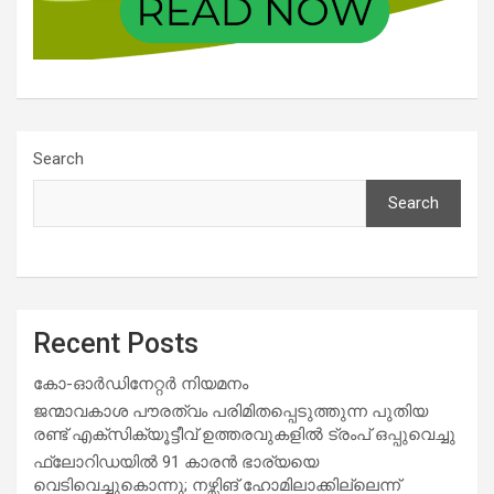
Search
Search
Recent Posts
കോ-ഓർഡിനേറ്റർ നിയമനം
ജന്മാവകാശ പൗരത്വം പരിമിതപ്പെടുത്തുന്ന പുതിയ
രണ്ട് എക്സിക്യൂട്ടീവ് ഉത്തരവുകളിൽ ട്രംപ് ഒപ്പുവെച്ചു
ഫ്ലോറിഡയിൽ 91 കാരൻ ഭാര്യയെ
വെടിവെച്ചുകൊന്നു; നഴ്സിങ് ഹോമിലാക്കില്ലെന്ന്