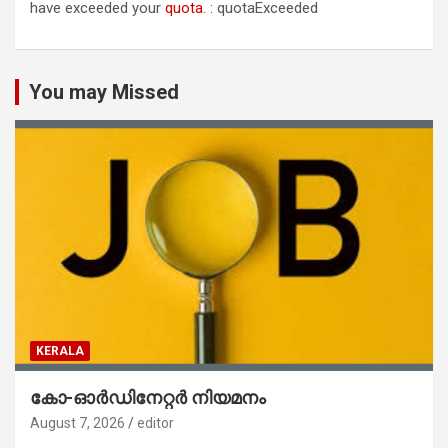
have exceeded your
quota
. : quotaExceeded
You may Missed
KERALA
കോ-ഓർഡിനേറ്റർ നിയമനം
August 7, 2026
editor